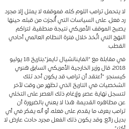
لا يتحمل ترامب اللوم كله، فموقفه لا يمثل إلا مجرد
رد فعل، على السياسات التي أُنجزت من قبله، حينها
يصبح الموقف الأمريكي نتيجة منطقية، لتراكم
النهج التي اتُخذ خلال فترة النظام العالمي أحادي
القطب.
في مقابلة مع “الفاينانشيال تايمز”،بتاريخ 18 يوليو
2018، قال وزير الخارجية الأمريكي السابق هنري
كيسنجر: “أعتقد أن ترامب قد يكون أحد تلك
الشخصيات في التاريخ الذي تظهر من وقت لآخر
لتسجل نهاية عصر، وإرغام ذلك العصر على التخلي
عن مظاهره القديمة. هذا لا يعني بالضرورة أن
ترامب يعرف ما يقدم على فعله، أو أنه يفكر في أي
بديل رائع. وقد يكون ذلك الفعل مجرد حادث عارض لا
أكثر”.