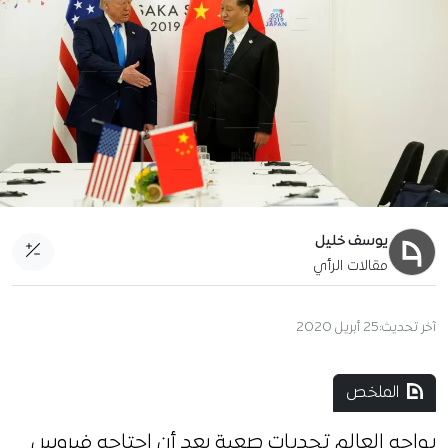
يوسف خليل
مقالات الرأي
آخر تحديث:
25 أبريل 2020
الملخص
يواجه العالم تحديات صعبة بعد أن اجتاحه فيروس