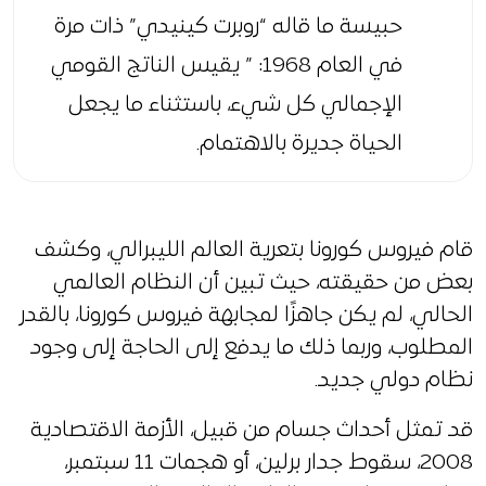
حبيسة ما قاله “روبرت كينيدي” ذات مرة
في العام 1968: ” يقيس الناتج القومي
الإجمالي كل شيء، باستثناء ما يجعل
الحياة جديرة بالاهتمام.
قام فيروس كورونا بتعرية العالم الليبرالي، وكشف
بعض من حقيقته، حيث تبين أن النظام العالمي
الحالي، لم يكن جاهزًا لمجابهة فيروس كورونا، بالقدر
المطلوب، وربما ذلك ما يدفع إلى الحاجة إلى وجود
نظام دولي جديد.
قد تمثل أحداث جسام من قبيل، الأزمة الاقتصادية
2008، سقوط جدار برلين، أو هجمات 11 سبتمبر،