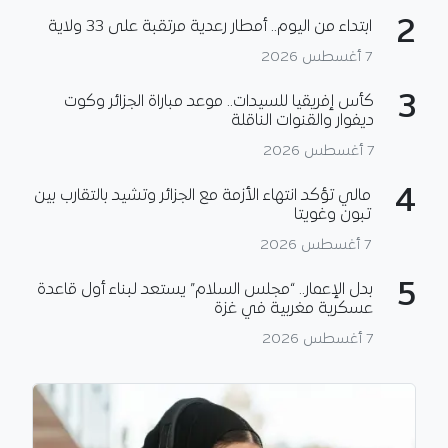
2
ابتداء من اليوم.. أمطار رعدية مرتقبة على 33 ولاية
7 أغسطس 2026
3
كأس إفريقيا للسيدات.. موعد مباراة الجزائر وكوت
ديفوار والقنوات الناقلة
7 أغسطس 2026
4
مالي تؤكد انتهاء الأزمة مع الجزائر وتشيد بالتقارب بين
تبون وغويتا
7 أغسطس 2026
5
بدل الإعمار.. “مجلس السلام” يستعد لبناء أول قاعدة
عسكرية مغربية في غزة
7 أغسطس 2026