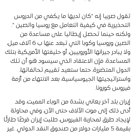
تقول صربيا إنه “كان لديها ما يكفي من الدروس
التحذيرية في كيفية التعامل مع روسيا والصين “.
ولكنه حينما تحصل إيطاليا على مساعدة من
الصين وروسيا وكوبا التي تبعد عنها ب 6 آلاف ميل،
ولا يبادر جيرانها الأوروبيين، أو حليفتها الأمريكية بتلك
المساعدة، فإن الاعتقاد الذي سيسود هو أن تلك
الدول المتضررة، حتما ستعيد تقييم تحالفاتها،
واستراتيجيتها الجيوسياسية، بعد الانتهاء من أزمة
فيروس كورونا.
إيران بلد آخر يعاني بشدة من الوباء المميت، وقد
أدى ذلك إلى موت الآلاف حتى الآن، وفي محاولة
لإيجاد طرق لمحاربة الفيروس، طلبت إيران قرضًا طارئًا
بقيمة 5 مليارات دولار من صندوق النقد الدولي. غير