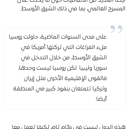
أيضًا العديد من الاتفاقيات حول ما يحدث على
المسرح العالمي، بما في ذلك الشرق الأوسط.
على مدى السنوات الماضية، حاولت روسيا
ملء الفراغات التي تركتها أمريكا في
الشرق الأوسط، من خلال التدخل في
سوريا وليبيا. لكن روسيا ليست وحدها،
فالقوى الإقليمية الأخرى مثل إيران
وتركيا تتمتعان بنفوذ كبير في المنطقة
أيضا.
هذه الدول ليست في وئام تام، لكنها تعمل معا