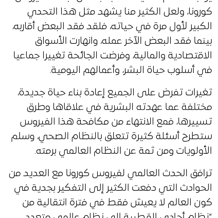
كورونا، ولعل الكثير منا يشهد مثل هذا التحدي
الكبير لأول مرة في حياته، فلقد فقد البعض أقاربه،
بينما فقد البعض الآخر عمله، وانهارت الأسواق
الاقتصادية والمالية، وفرضت الجائحة تغييرا جماعيا
في أسلوب حياة البشر، وأعمالهم اليومية.
تغيرات تفرض على الجميع إعادة بناء حياة جديدة،
مختلفة عما عهدته البشرية في علاقاها وطرق
تسييرها، فمع الانتهاء من مكافحة هذا الفيروس
ستطرح أسئلة كثيرة تتعلق بالنظام الصحي، وسلم
الأولويات ومن ثمة عن النظام العالمي برمته.
ترافق الحدث العالمي لفيروس كورونا مع العديد من
الحوادث التي دفعت الكثير إلى التفكير بجدية في
كون العالم لا يعيش فقط في فترة انتقالية من
“نظام أحادي القطبية إلى نظام عالمي متعدد