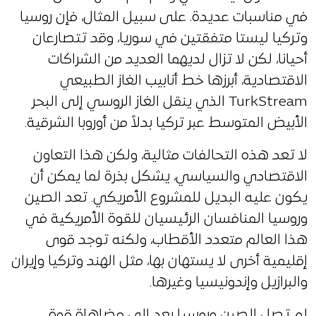
في مناسبات عديدة. على سبيل المثال، فإن روسيا
وتركيا ليستا متفقتين في سوريا، وقد تتصارعان
أحيانا، لكن لا تزال لديهما العديد من الشراكات
الاقتصادية، أبرزها خط أنابيب الغاز الطبيعي
TurkStream الذي ينقل الغاز الروسي إلى البحر
الأبيض المتوسط عبر تركيا بدلاً من أوروبا الشرقية.
لا تعد هذه التحالفات مثالية، ولكن هذا التعاون
الاقتصادي والسياسي، يشكل بذرة لما يمكن أن
يكون عليه البديل للمشروع الأمريكي. تعد الصين
وروسيا المنافسان الرئيسيان للقوة الأمريكية في
هذا العالم متعدد الأقطاب، ولكنه توجد قوى
إقليمية أخرى لا يستهان بها، مثل الهند وتركيا وإيران
والبرازيل وإندونيسيا وغيرها.
لم تصل الصين وروسيا بعد إلى مضاهاة قوة