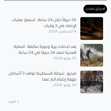
#حرائق الغابات
56 حريقاً خلال 24 ساعة.. استمرار عمليات
الإخماد في 3 ولايات
4 أغسطس 2026
بعد تدخلات برية وجوية مكثفة.. الحماية
المدنية تخمد 34 حريقا في 24 ساعة
30 يوليو 2026
فيديو.. شرطة قسنطينة توقف 3 أشخاص
بتهمة إضرام النار عمدا
29 يوليو 2026
المزيد