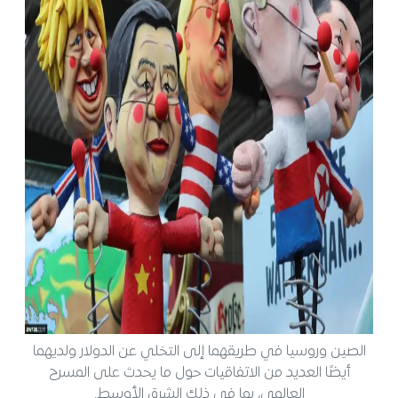
الصين وروسيا في طريقهما إلى التخلي عن الدولار ولديهما
أيضًا العديد من الاتفاقيات حول ما يحدث على المسرح
العالمي، بما في ذلك الشرق الأوسط.