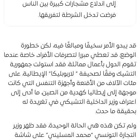
إلى اندلاع مشجارات كبيرة بين الناس
فرضت تدخل الشرطة لتفريقها.
قد يبدو الأمر سخيفًا ومبالغًا فيه، لكن خطورة
الوضع، قد تعطي مبررا لتصرفات الأفراد، خاصة عندما
تقوم الدول بأعمال مماثلة، فقد استولت جمهورية
التشيك وفقًا لصحيفة ” لاربوبليكا” الإيطالية، على
مئات الآلاف من الأقنعة وأجهزة التنفس التي كانت
موجهة إلى إيطاليا كهدية من الصين، ما أدى إلى
اعتراف وزير الداخلية التشيكي في تغريدة له
بحقيقة ما حدث.
ولم تكن هذه هي الحالة الوحيدة، فقد ظهر وزير
التجارة التونسي “محمد المسليني” على شاشة