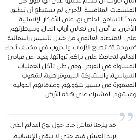
التي حاولت أن تقدم نفسها على أنها فوق كل
الفلسفات المنافسة الأخرى، لم تستطع أن تطبق
مبدأ التسامح الخاص بها على الأفكار الإنسانية
الأخرى، ما أدى إلى تعالي أرباب المال، وسيطرتهم
على الاقتصاد العالمي، من خلال تأسيس رأسمالية
“متوحشة”، تصنع الأزمات، والحروب في مختلف أنحاء
العالم، لتحافظ على تراكم ثرواتها، بعيدا عن مبادئ
المساواة في الفرص. وفي ظل تآكل العمليات
السياسية، والمشاركة الديموقراطية، لشعوب
المعمورة في تسيير شؤونهم، وعلاقاتهم الدولية
وعيشهم المشترك على هذه الأرض.
قد يلزمنا نقاش جاد، حول نوع العالم الذي
نريد العيش فيه، حتى لا تبقى الإنسانية،