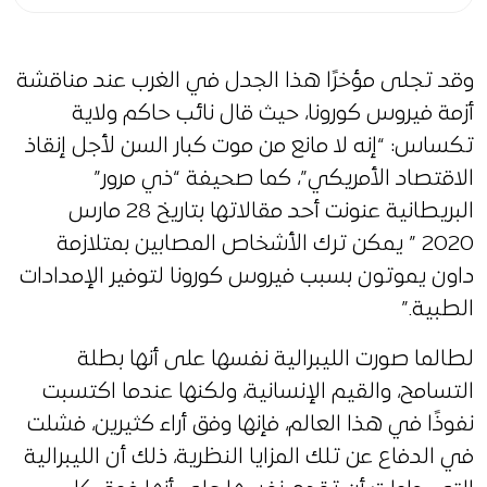
وقد تجلى مؤخرًا هذا الجدل في الغرب عند مناقشة
أزمة فيروس كورونا، حيث قال نائب حاكم ولاية
تكساس: “إنه لا مانع من موت كبار السن لأجل إنقاذ
الاقتصاد الأمريكي”، كما صحيفة “ذي مرور”
البريطانية عنونت أحد مقالاتها بتاريخ 28 مارس
2020 ” يمكن ترك الأشخاص المصابين بمتلازمة
داون يموتون بسبب فيروس كورونا لتوفير الإمدادات
الطبية.”
لطالما صورت الليبرالية نفسها على أنها بطلة
التسامح، والقيم الإنسانية، ولكنها عندما اكتسبت
نفوذًا في هذا العالم، فإنها وفق أراء كثيرين، فشلت
في الدفاع عن تلك المزايا النظرية، ذلك أن الليبرالية