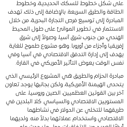
على شكل خطوط للسكك الحديدية، وخطوط
الطاقة والطرق السريعة. بالإضافة إلى ذلك، تهدف
المبادرة إلى توسيع فرص التجارة البحرية، من خلال
الاستثمار في تطوير الموانئ على طول المحيط
الهندي، من جنوب شرق آسيا، وصولاً إلى شرق
إفريقيا وأجزاء من أوروبا. وهو مشروع طموح للغاية
يهدف إلى إدارة التدفق الاقتصادي في آسيا وفي
نفس الوقت يعوض التأثير الأمريكي في القارة.
مبادرة الحزام والطريق هي المشروع الرئيسي الذي
يتحدى الهيمنة الأمريكية، ولكن بجانبها يوجد تعاون
آخر بين القوتين العظميين، الصين وروسيا، على
المستويين الاقتصادي والسياسي. كلا البلدين في
طريقهما للتخلي عن الدولار في نشاطهما
الاقتصادي واستخدام عملاتهما بدلاً منه. ولديهما