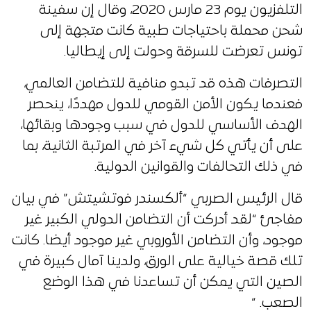
التلفزيون يوم 23 مارس 2020، وقال إن سفينة
شحن محملة باحتياجات طبية كانت متجهة إلى
تونس تعرضت للسرقة وحولت إلى إيطاليا.
التصرفات هذه قد تبدو منافية للتضامن العالمي،
فعندما يكون الأمن القومي للدول مهددًا، ينحصر
الهدف الأساسي للدول في سبب وجودها وبقائها،
على أن يأتي كل شيء آخر في المرتبة الثانية، بما
في ذلك التحالفات والقوانين الدولية.
قال الرئيس الصربي “ألكسندر فوتشيتش” في بيان
مفاجئ “لقد أدركت أن التضامن الدولي الكبير غير
موجود، وأن التضامن الأوروبي غير موجود أيضا. كانت
تلك قصة خيالية على الورق، ولدينا آمال كبيرة في
الصين التي يمكن أن تساعدنا في هذا الوضع
الصعب. “