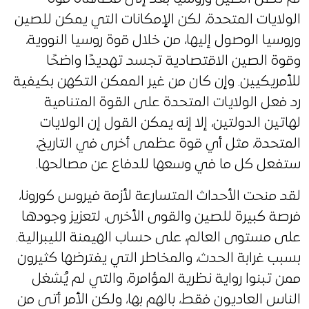
الولايات المتحدة، لكن الإمكانات التي يمكن للصين
وروسيا الوصول إليها، من خلال قوة روسيا النووية،
وقوة الصين الاقتصادية تجسد تهديدًا واضحًا
للأمريكيين. وإن كان من غير الممكن التكهن بكيفية
رد فعل الولايات المتحدة على القوة المتنامية
لهاتين الدولتين، إلا إنه يمكن القول إن الولايات
المتحدة، مثل أي قوة عظمى أخرى في التاريخ،
ستفعل كل ما في وسعها للدفاع عن مصالحها.
لقد منحت الأحداث المتسارعة لأزمة فيروس كورونا،
فرصة كبيرة للصين والقوى الأخرى، لتعزيز وجودها
على مستوى العالم، على حساب الهيمنة الليبرالية.
بسبب غرابة الحدث، والمخاطر التي يفترضها كثيرون
ممن تبنوا رواية نظرية المؤامرة، والتي لم يُشغل
الناس العاديون فقط، بالهم بها، ولكن الأمر أتى من