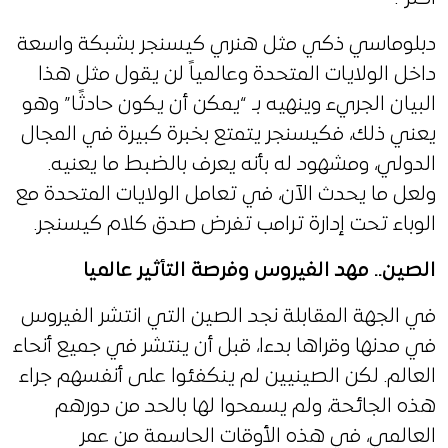
دبلوماسي ذكي مثل هنري كيسنجر بشبكة واسعة
داخل الولايات المتحدة وعالمياً لن يقول مثل هذا
البيان الجريء وينهيه بـ “يمكن أن يكون حادثًا” وهو
يعني ذلك، فكيسنجر يتمتع بخبرة كبيرة في المجال
الدولي، ومشهود له بأنه يعرف بالضبط ما يعنيه.
ولعل ما يحدث الآن، في تعامل الولايات المتحدة مع
الوباء تحت إدارة ترامب تفرض صدق كلام كيسنجر.
الصين.. مهد الفيروس وفرصة التأثير عالميا
في الجهة المقابلة نجد الصين التي انتشر الفيروس
في مدنها وقراها بدءا، قبل أن ينتشر في جميع أنحاء
العالم. لكن الصينيين لم ينكفئوا على أنفسهم جراء
هذه الجائحة، ولم يسمحوا لها بالحد من دورهم
العالمي، في هذه الأوقات الحاسمة من عمر