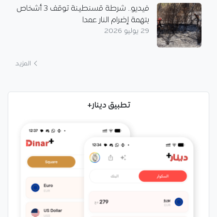
فيديو.. شرطة قسنطينة توقف 3 أشخاص
بتهمة إضرام النار عمدا
29 يوليو 2026
المزيد
تطبيق دينار+