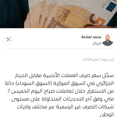
محمد لعلامة
الجزائر
نُشر يوم:
7 مايو 2026
سجّل سعر صرف العملات الأجنبية مقابل الدينار
الجزائري في السوق الموازية (السوق السوداء) حالة
من الاستقرار، خلال تعاملات صباح اليوم الخميس 7
ماي، وفق آخر التحديثات المتداولة على مستوى
شبكات الصرف غير الرسمية عبر مختلف ولايات
الوطن.