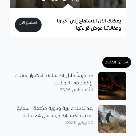
يمكنك الآن الاستماع إلى أخبارنا
استمع الآن
ومقالاتنا عوض قراءتها
#حرائق الغابات
56 حريقاً خلال 24 ساعة.. استمرار عمليات
الإخماد في 3 ولايات
4 أغسطس 2026
بعد تدخلات برية وجوية مكثفة.. الحماية
المدنية تخمد 34 حريقا في 24 ساعة
30 يوليو 2026