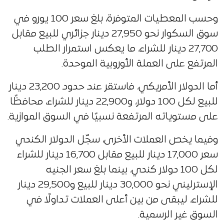
وحسب المعطيات المتوفرة، بلغ سعر 100 يورو في
سوق السكوار نحو 27,950 دينار جزائري للبيع مقابل
27,700 دينار للشراء، ما يعكس استمرار الطلب
المرتفع على العملة الأوروبية الموحدة.
أما الدولار الأمريكي، فاستقر عند حدود 23,200 دينار
للبيع لكل 100 دولار، و22,900 دينار للشراء، محافظًا
على مستوياته المرتفعة نسبيًا في السوق الموازية.
وفيما يخص العملات الأخرى، سجّل الدولار الكندي
سعر 17,000 دينار للبيع مقابل 16,700 دينار للشراء
لكل 100 دولار كندي، بينما بلغ سعر الجنيه
الإسترليني نحو 30,000 دينار للبيع و29,500 دينار
للشراء، ليبقى من بين أعلى العملات تداولًا في
السوق غير الرسمية.