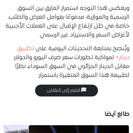
ويعكس هذا التوجه استمرار الفارق بين السوق
الرسمية والموازية، مدفوعًا بعوامل العرض والطلب،
خاصة في ظل ارتفاع الإقبال على العملات الأجنبية
لأغراض السفر والاستيراد غير الرسمي.
ويُنصح بمتابعة التحديثات اليومية على
تطبيق
دينار+
لمواكبة تطورات سعر صرف اليورو والدولار
مقابل الدينار الجزائري في السوق السوداء، نظرًا
لطبيعة هذا السوق المتغيرة باستمرار.
انضم إلى النقاش
طالع أيضا