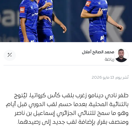
محمد الصالح أملال
رياضة
نُشر يوم:
13 مايو 2026
ظفر نادي دينامو زغرب بلقب كأس كرواتيا، ليُتوج
بالثنائية المحلية، بعدما حسم لقب الدوري قبل أيام،
وهو ما سمح للثنائي الجزائري إسماعيل بن ناصر
ومنصف بقرار، بإضافة لقب جديد إلى رصيدهما.