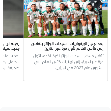
بعد اجتياز الإيفواريات.. سيدات الجزائر يتأهلن
رحيله لن يكو
إلى كأس العالم لأول مرة عبر التاريخ
جديد سيلعب
تأهل منتخب سيدات الجزائر لكرة القدم، لأول
بعد ساعات قل
مرة عبر التاريخ، إلى نهائيات كأس العالم التي
لاحتمال رحي
ستُجرى عام 2027 في البرازيل،…
صحيفة ليكيب