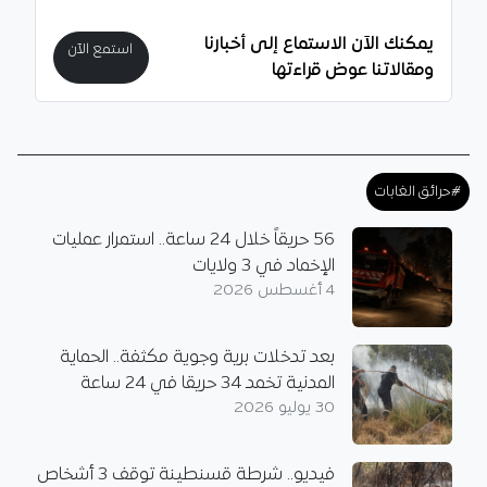
يمكنك الآن الاستماع إلى أخبارنا
استمع الآن
ومقالاتنا عوض قراءتها
#حرائق الغابات
56 حريقاً خلال 24 ساعة.. استمرار عمليات
الإخماد في 3 ولايات
4 أغسطس 2026
بعد تدخلات برية وجوية مكثفة.. الحماية
المدنية تخمد 34 حريقا في 24 ساعة
30 يوليو 2026
فيديو.. شرطة قسنطينة توقف 3 أشخاص