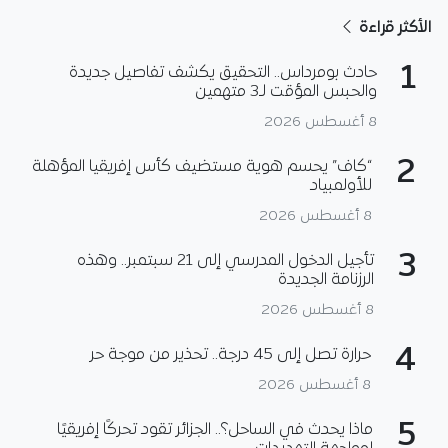
الأكثر قراءة
1
حادث بومرداس.. التحقيق يكشف تفاصيل جديدة
والحبس المؤقت لـ3 متهمين
8 أغسطس 2026
2
“كاف” يحسم هوية مستضيف كأس إفريقيا المؤهلة
للأولمبياد
8 أغسطس 2026
3
تأجيل الدخول المدرسي إلى 21 سبتمبر.. وهذه
الرزنامة الجديدة
8 أغسطس 2026
4
حرارة تصل إلى 45 درجة.. تحذير من موجة حر
8 أغسطس 2026
5
ماذا يحدث في الساحل؟.. الجزائر تقود تحركًا إفريقيًا