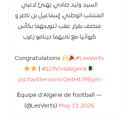
السيد وليد صادي، يهنئ لاعبي
المنتخب الوطني، إسماعيل بن ناصر و
منصف بقرار، عقب تتويجهما بكأس
كرواتيا مع ناديهما دينامو زغرب
Congratulations
#LesVerts
|
#123VivaAlgerie
pic.twitter.com/OetHtJREpm
— Équipe d'Algérie de football
(@LesVerts)
May 13, 2026