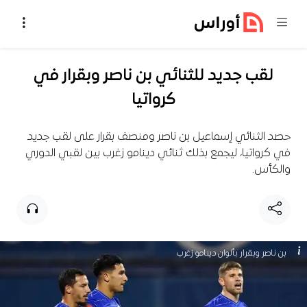
خطي إلى المحتوى
لقب جديد للثنائي بن ناصر وبقرار في
كرواتيا
حصد الثنائي إسماعيل بن ناصر ومنصف بقرار على لقب جديد
في كرواتيا، ليجمع بذلك ثنائي دينامو زغرب بين لقبي الدوري
والكأس.
بن ناصر وبقرار بألوان دينامو زغرب