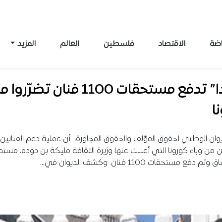
اضة
الاقتصاد
فلسطين
العالم
المزيد
“لوندا” تدفع مستحقات 1100 فنان تضرّرو
ا
يوان الوطني لحقوق المؤلف والحقوق المجاورة، أن عملية دعم الفنانين
ن من وباء كورونا التي أعلنت عنها وزيرة الثقافة مليكة بن دودة، مست
فع مستحقات 1100 فنان. وكشف الديوان في…