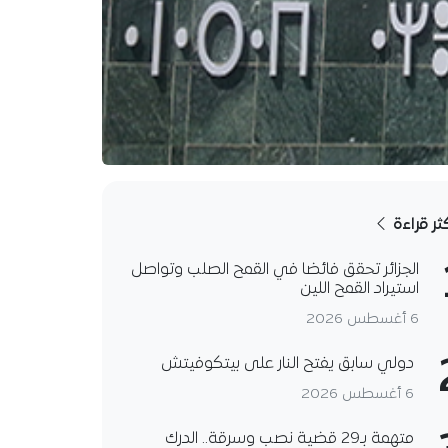
كثر قراءة
الجزائر تحقق فائضا في القمح الصلب وتواصل
استيراد القمح اللين
6 أغسطس 2026
دولي سابق يفتح النار على بيتكوفيتش
6 أغسطس 2026
متهمة بـ29 قضية نصب وسرقة.. الدرك