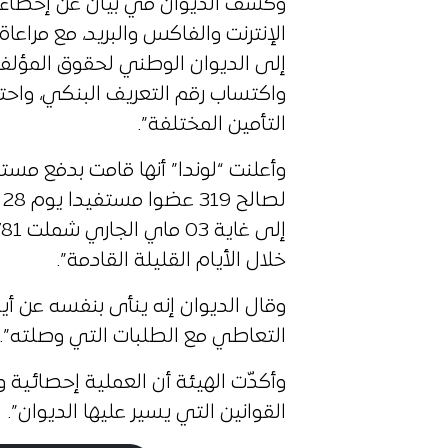
الإنترنت والفاكس والبريد، مع مراعا
إلى الديوان الوطني لحقوق المؤلف
واكتساب رقم التعريف البنكي، وا
التأمين المختلفة”.
وأعلنت “لوندا” أنها قامت بدفع مس
ل
خلال الأيام القليلة القادمة”.
وقال الديوان إنه ينأى بنفسه عن أي
التعاطي مع الطلبات التي وصلته”.
وأكدّت الهيئة أن العملية إحصائية
القوانين التي يسير عليها الديوان”.