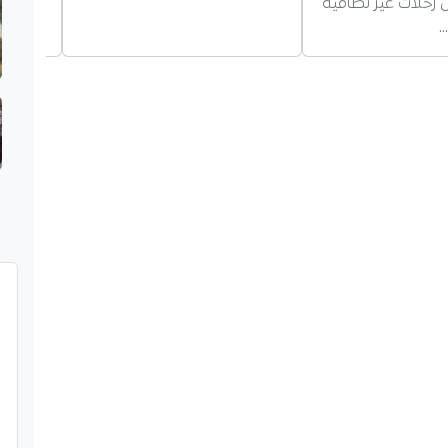
لات غير نظامية
…