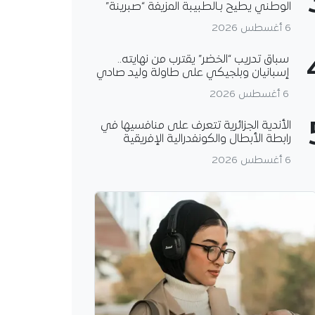
الوطني يطيح بـالطبيبة المزيفة “صبرينة”
6 أغسطس 2026
سباق تدريب “الخضر” يقترب من نهايته..
إسبانيان وبلجيكي على طاولة وليد صادي
6 أغسطس 2026
الأندية الجزائرية تتعرف على منافسيها في
رابطة الأبطال والكونفدرالية الإفريقية
6 أغسطس 2026