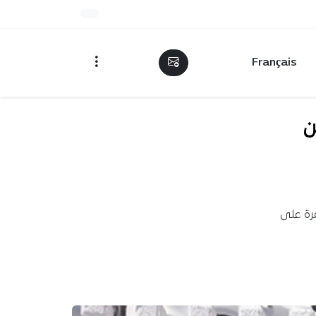
Français
ا من
مرة على