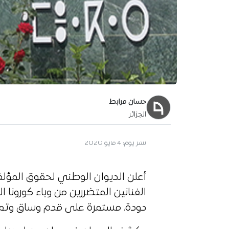
حسان مرابط
الجزائر
آخر تحديث:
5 مايو 2020
أعلن الديوان الوطني لحقوق المؤلف
الفنانين المتضررين من وباء كورونا ا
دودة، مستمرة على قدم وساق وتم دفع مس