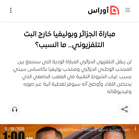
خطي إلى المحتوى
مباراة الجزائر وبوليفيا خارج البث
التلفزيوني… ما السبب؟
لن ينقل التلفزيون الجزائري المباراة الودية التي ستجمع بين
المنتخب الوطني الجزائري ومنتخب بوليفيا بكانساس سيتي،
بسبب غياب الشروط التقنية في الملعب الجامعي الذي
يحتضن اللقاء. وأوضح أنه سيوفر تغطية آنية عبر صوره
وفيديوهاته.
صورة ترويجية نشرتها الصفحة الرسمية للمنتخب