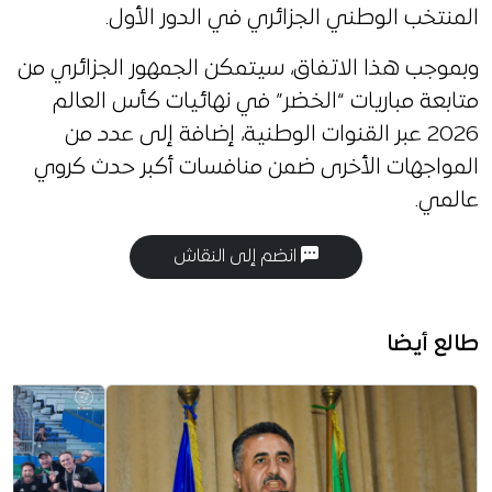
المنتخب الوطني الجزائري في الدور الأول.
وبموجب هذا الاتفاق، سيتمكن الجمهور الجزائري من
متابعة مباريات “الخضر” في نهائيات كأس العالم
2026 عبر القنوات الوطنية، إضافة إلى عدد من
المواجهات الأخرى ضمن منافسات أكبر حدث كروي
عالمي.
انضم إلى النقاش
طالع أيضا