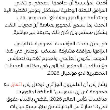
أكدت المؤسسة أن طاقمها الصحفي والتقني
المرافق للبعثة الوطنية سيتكفل بتوفير تغطية آنية
ومنتظمة عبر الصور ومقاطع الفيديو من قلب
الحدث، بما يسمح للجمهور بمتابعة أبرز مجريات اللقاء
بشكل مستمر، وإن كان ذلك بصيغة غير مباشرة.
في حين جددت المؤسسة العمومية للتلفزيون،
التزامها بمرافقة مشاركة المنتخب الوطني في هذا
الموعد الكروي العالمي، وتقديم تغطية تتماشى
مع تطلعات الجمهور الجزائري في مختلف المحطات
التحضيرية نحو مونديال 2026.
يشار إلى أن التلفزيون الجزائري توصل إلى
اتفاق
مع
مجموعة “بي إن سبورتس” المالكة لحقوق بث
منافسات كأس العالم 2026، يقضي باقتناء حقوق
نقل 13 مباراة من البطولة، من بينها جميع مباريات