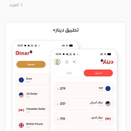
المزيد
تطبيق دينار+