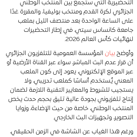
التحضيرية التي ستجمع بين المنتخب الوطني
الجزائري لكرة القدم ومنتخب بوليفيا، والمقررة غدًا
على الساعة الواحدة بعد منتصف الليل بملعب
جامعة كانساس سيتي، في إطار التحضيرات
لنهائيات كأس العالم 2026.
وأوضح
بيان
المؤسسة العمومية للتلفزيون الجزائري
أن قرار عدم البث المباشر، سواء عبر القناة الأرضية أو
عبر الموقع الإلكتروني، يعود إلى كون الملعب
المعني يُستخدم أساسًا كملعب تدريبي، ولا
يستجيب للشروط والمعايير التقنية اللازمة لضمان
إنتاج تلفزيوني بجودة عالية تليق بحجم حدث يخص
المنتخب الوطني، خاصة من حيث الإضاءة، وزوايا
التصوير، وتجهيزات البث الخارجي.
ورغم هذا الغياب عن الشاشة في الزمن الحقيقي،