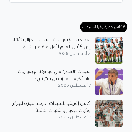
#كأس أمم إفريقيا للسيدات
بعد اجتياز الإيفواريات.. سيدات الجزائر يتأهلن
إلى كأس العالم لأول مرة عبر التاريخ
8 أغسطس 2026
سيدات “الخضر” في مواجهة الإيفواريات..
ماذا يُخيف المدرب بن ستيتي؟
7 أغسطس 2026
كأس إفريقيا للسيدات.. موعد مباراة الجزائر
وكوت ديفوار والقنوات الناقلة
7 أغسطس 2026