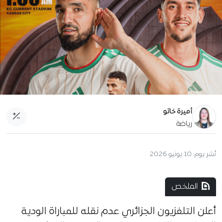
أميرة خاتو
رياضة
نُشر يوم:
10 يونيو 2026
الملخص
أعلن التلفزيون الجزائري عدم نقله للمباراة الودية