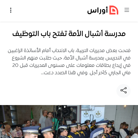
خطي إلى المحتوى
مدرسة أشبال الأمة تفتح باب التوظيف
فتحت بعض مديريات التربية، باب الانتداب أمام الأساتذة الراغبين
في التدريس بمدرسة أشبال الأمة، حيث طلبت منهم الشروع
في إيداع بطاقات معلومات على مستوى المديريات قبل 20
ماي الجاري كآخر أجل. وفي هذا الصدد دعت…