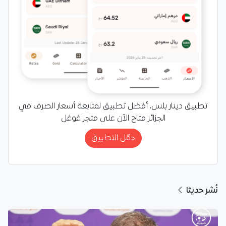
تطبيق دينار بلس، أفضل تطبيق لمتابعة أسعار الصرف في
الجزائر متاح الآن على متجر غوغل
حمّل التطبيق
نُشر حديثا