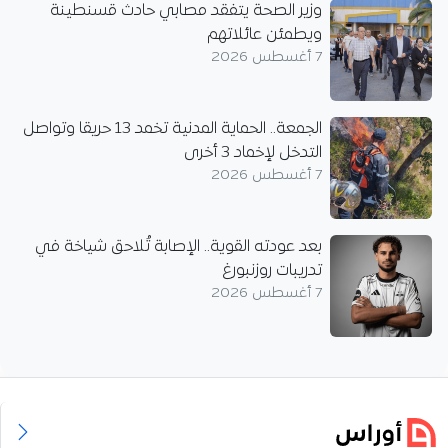
وزير الصحة يتفقد مصابي حادث قسنطينة
ويطمئن عائلاتهم
7 أغسطس 2026
الجمعة.. الحماية المدنية تخمد 13 حريقا وتواصل
التدخل لإخماد 3 أخرى
7 أغسطس 2026
بعد عودته القوية.. الإصابة تُلاحق شياخة في
تدريبات روزنبورغ
7 أغسطس 2026