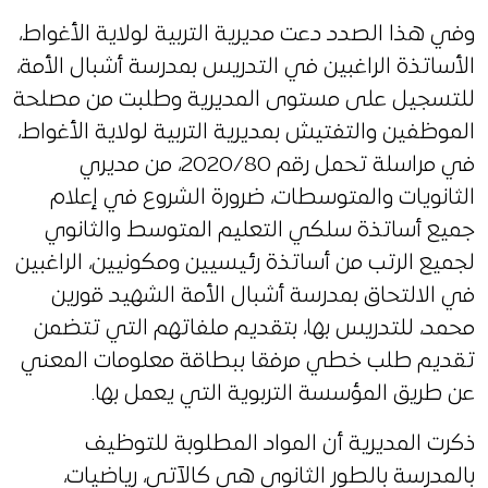
وفي هذا الصدد دعت مديرية التربية لولاية الأغواط،
الأساتذة الراغبين في التدريس بمدرسة أشبال الأمة،
للتسجيل على مستوى المديرية وطلبت من مصلحة
الموظفين والتفتيش بمديرية التربية لولاية الأغواط،
في مراسلة تحمل رقم 2020/80، من مديري
الثانويات والمتوسطات، ضرورة الشروع في إعلام
جميع أساتذة سلكي التعليم المتوسط والثانوي
لجميع الرتب من أساتذة رئيسيين ومكونيين، الراغبين
في الالتحاق بمدرسة أشبال الأمة الشهيد قورين
محمد، للتدريس بها، بتقديم ملفاتهم التي تتضمن
تقديم طلب خطي مرفقا ببطاقة معلومات المعني
عن طريق المؤسسة التربوية التي يعمل بها.
ذكرت المديرية أن المواد المطلوبة للتوظيف
بالمدرسة بالطور الثانوي هي كالآتي، رياضيات،