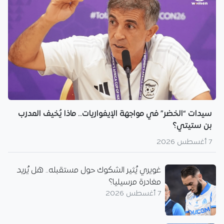
سيدات “الخضر” في مواجهة الإيفواريات.. ماذا يُخيف المدرب
بن ستيتي؟
7 أغسطس 2026
غويري يُثير الشكوك حول مستقبله.. هل يُريد
مغادرة مرسيليا؟
7 أغسطس 2026