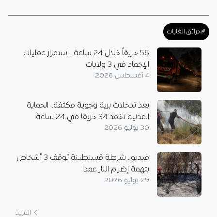
#حرائق الغابات
56 حريقاً خلال 24 ساعة.. استمرار عمليات
الإخماد في 3 ولايات
4 أغسطس 2026
بعد تدخلات برية وجوية مكثفة.. الحماية
المدنية تخمد 34 حريقا في 24 ساعة
30 يوليو 2026
فيديو.. شرطة قسنطينة توقف 3 أشخاص
بتهمة إضرام النار عمدا
29 يوليو 2026
المزيد