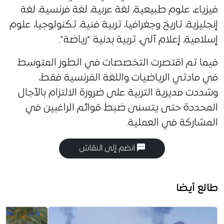
فيزياء، علوم طبيعية، لغة عربية، لغة فرنسية، لغة
إنجليزية، تاريخ وجغرافيا، تربية فنية، تكنولوجيا، علوم
إسلامية، إعلام آلي، تربية بدنية “رياضة”.
فيما تم اقتصرت التخصصات في الطور المتوسط
في مادتي الرياضيات واللغة الفرنسية فقط،
وشددت مديرية التربية على ضرورة الالتزام بالآجال
المحددة حتى يتسنى ضبط قوائم الراغبين في
المشاركة في العملية.
انضم إلى النقاش
طالع أيضا