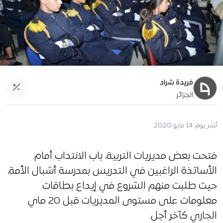
فريدة شراد
الجزائر
نُشر يوم:
14 مايو 2020
فتحت بعض مديريات التربية، باب الانتداب أمام
الأساتذة الراغبين في التدريس بمدرسة أشبال الأمة،
حيث طلبت منهم الشروع في إيداع بطاقات
معلومات على مستوى المديريات قبل 20 ماي
الجاري كآخر أجل.