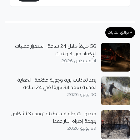
#حرائق الغابات
56 حريقاً خلال 24 ساعة.. استمرار عمليات
الإخماد في 3 ولايات
4 أغسطس 2026
بعد تدخلات برية وجوية مكثفة.. الحماية
المدنية تخمد 34 حريقا في 24 ساعة
30 يوليو 2026
فيديو.. شرطة قسنطينة توقف 3 أشخاص
بتهمة إضرام النار عمدا
29 يوليو 2026