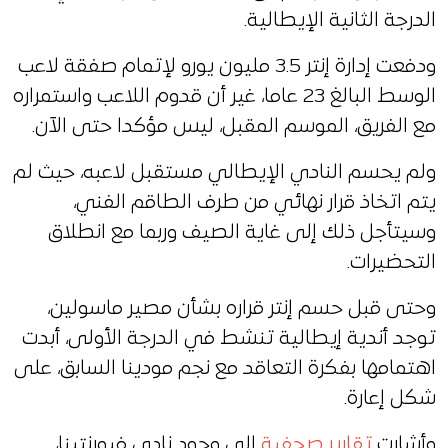
الدرجة الثانية الإيطالية.
ودفعت إدارة إنتر 3.5 مليون يورو لإتمام صفقة لاعب
الوسط البالغ 23 عاما، غير أن قدوم اللاعب واستمراره
مع الفريق، الموسم المقبل، ليس مؤكدا حتى الآن.
ولم يحسم النادي الإيطالي مستقبل لاعبه، حيث لم
يتم اتخاذ قرار نهائي من طرف الطاقم الفني،
وسيتأجل ذلك إلى غاية الصيف وربما مع انطلاق
التحضيرات.
وحتى قبل حسم إنتر قراره بشأن مصير ماسولين،
توجد أندية إيطالية تنشط في الدرجة الأولى، أبدت
اهتمامها بفكرة التعاقد مع نجم مودينا السابق، على
شكل إعارة.
وأشارت
تقارير صحفية
إلى وجود نادي فيورنتينا،