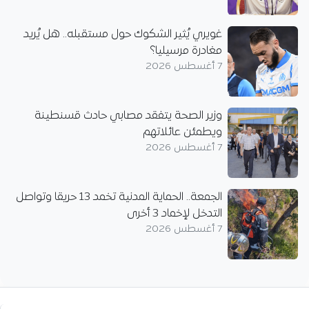
غويري يُثير الشكوك حول مستقبله.. هل يُريد
مغادرة مرسيليا؟
7 أغسطس 2026
وزير الصحة يتفقد مصابي حادث قسنطينة
ويطمئن عائلاتهم
7 أغسطس 2026
الجمعة.. الحماية المدنية تخمد 13 حريقا وتواصل
التدخل لإخماد 3 أخرى
7 أغسطس 2026