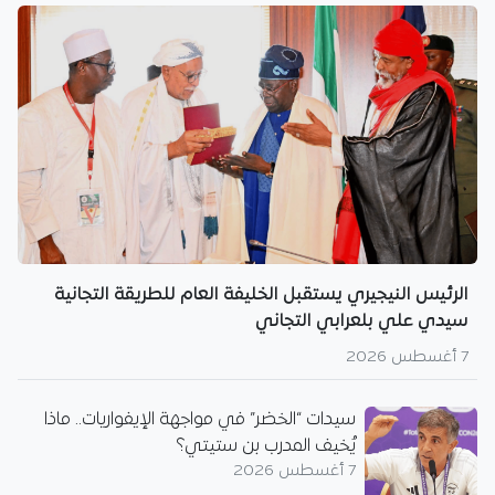
الرئيس النيجيري يستقبل الخليفة العام للطريقة التجانية
سيدي علي بلعرابي التجاني
7 أغسطس 2026
سيدات “الخضر” في مواجهة الإيفواريات.. ماذا
يُخيف المدرب بن ستيتي؟
7 أغسطس 2026