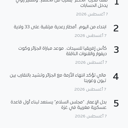
1
ملف مدرب “الخضر” يقترب من الحسم.. وسمير زاوي
يدخل الحسابات
7 أغسطس 2026
2
ابتداء من اليوم.. أمطار رعدية مرتقبة على 33 ولاية
7 أغسطس 2026
3
كأس إفريقيا للسيدات.. موعد مباراة الجزائر وكوت
ديفوار والقنوات الناقلة
7 أغسطس 2026
4
مالي تؤكد انتهاء الأزمة مع الجزائر وتشيد بالتقارب بين
تبون وغويتا
7 أغسطس 2026
5
بدل الإعمار.. “مجلس السلام” يستعد لبناء أول قاعدة
عسكرية مغربية في غزة
7 أغسطس 2026