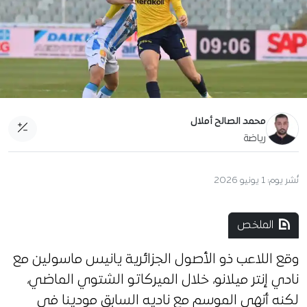
محمد الصالح أملال
رياضة
نُشر يوم:
1 يونيو 2026
الملخص
وقع اللاعب ذو الأصول الجزائرية يانيس ماسولين مع
نادي إنتر ميلانو، خلال الميركاتو الشتوي الماضي،
لكنه أنهى الموسم مع ناديه السابق مودينا في