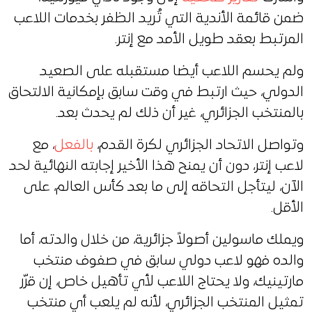
ضمن قائمة الأندية التي تُريد الظفر بخدمات اللاعب
المرتبط بعقد طويل الأمد مع إنتر.
ولم يحسم اللاعب أيضا مستقبله على الصعيد
الدولي، حيث ارتبط في وقت سابق بإمكانية الالتحاق
بالمنتخب الجزائري، غير أن ذلك لم يحدث بعد.
وتواصل الاتحاد الجزائري لكرة القدم،
بالفعل
، مع
لاعب إنتر، دون أن يمنح هذا الأخير إجابته النهائية لحد
الآن، ليتأجل التحاقه إلى ما بعد كأس العالم، على
الأقل.
ويملك ماسولين أصولاً جزائرية، من خلال والدته، أما
والده فهو لاعب دولي سابق في صفوف منتخب
مارتينيك، ولا يحتاج اللاعب لأي تأهيل خاص، إن قرّر
تمثيل المنتخب الجزائري، لأنه لم يلعب أي منتخب