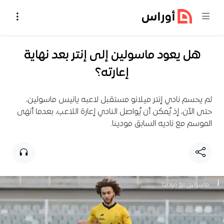
خطي إلى المحتوى
هل يعود ماسولين إلى إنتر بعد نهاية
إعارته؟
لم يحسم نادي إنتر ميلانو مستقبل لاعبه يانيس ماسولين،
حتى الآن، إذ يُمكن أن يُواصل النادي إعارة اللاعب، بعدما أنهى
الموسم مع ناديه السابق مودينا.
ماسولين مع مودينا