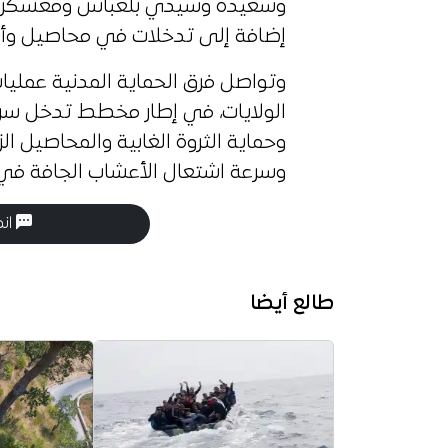
وسعيدة وسيدي بلعباس ومعسكر وبرج
إضافة إلى تدخلات في محاصيل وأشج
وتواصل فرق الحماية المدنية عمليات
الولايات، في إطار مخطط تدخل سريع
وحماية الثروة الغابية والمحاصيل ال
وسرعة اشتعال الأعشاب الجافة في
انض
طالع أيضا