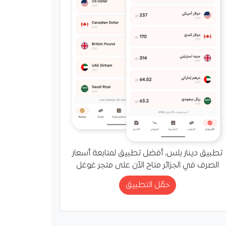
. نهاية مسيرة بن ناصر مع
سمياً مسيرة الدولي
ي إسماعيل بن ناصر مع
لان، بعدما فسخ العقد
بطه بالروسونيري، مثلما
ه،…
تطبيق دينار بلس، أفضل تطبيق لمتابعة أسعار
الصرف في الجزائر متاح الآن على متجر غوغل
حمّل التطبيق