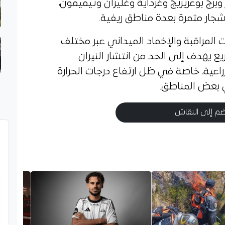
 بوعريريج وغرداية وغليزان وتيميمون،
ار مثمرة بعدة مناطق ريفية.
 المراقبة والإخماد الميداني عبر مختلف
 يهدف إلى الحد من انتشار النيران
زراعية، خاصة في ظل ارتفاع درجات الحرارة
 بعض المناطق.
م إلى النقاش