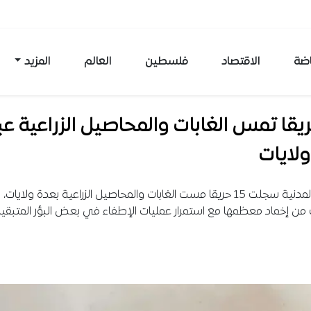
اضة
الاقتصاد
فلسطين
العالم
المزيد
حريقا تمس الغابات والمحاصيل الزراعية عب
لايات
الحماية المدنية سجلت 15 حريقا مست الغابات والمحاصيل الزراعية بعدة ولايات،
ن إخماد معظمها مع استمرار عمليات الإطفاء في بعض البؤر المتبقية