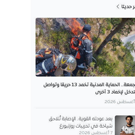
ر حديثا
الجمعة.. الحماية المدنية تخمد 13 حريقا وتواصل
دخل لإخماد 3 أخرى
بعد عودته القوية.. الإصابة تُلاحق
شياخة في تدريبات روزنبورغ
7 أغسطس 2026