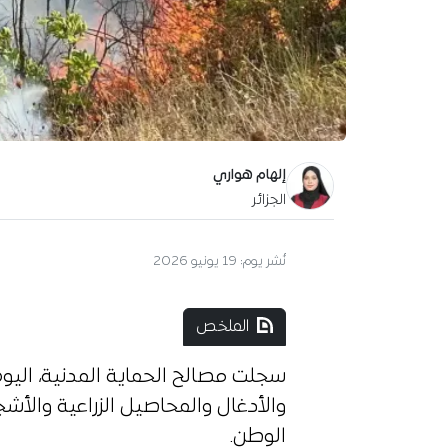
إلهام هواري
الجزائر
نُشر يوم:
19 يونيو 2026
الملخص
والأدغال والمحاصيل الزراعية والأشج
الوطن.