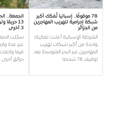
78 موقوفًا.. إسبانيا تُفكك أكبر
الجمعة.. الح
شبكة إجرامية لتهريب المهاجرين
13 حريقا و
من الجزائر
3 أخرى
الشرطة الإسبانية أعلنت تفكيك
واحدة من أكبر شبكات تهريب
المهاجرين عبر البحر المتوسط بعد
توقيف 78 شخصا.
حرائق أخرى.