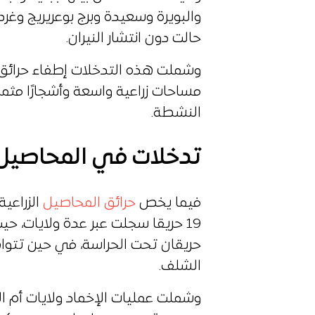
والبويرة وسعيدة وبرج بوعريريج وغر
حالت دون انتشار النيران.
وشملت هذه التدخلات إطفاء حرائق 
مساحات زراعية واسعة وأشجارًا مثمر
النشطة.
تدخلات في المحاصيل ا
فيما يخص
حرائق المحاصيل
الزراعي
حريقان تحت الحراسة، في حين تتواص
الشلف.
وشملت عمليات الإخماد ولايات أم ا