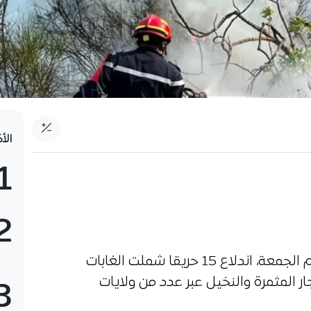
الأ
1
2
سجلت مصالح الحماية المدنية، اليوم الجمعة، اندلاع 15 حريقا شملت الغابات
ار المثمرة والنخيل عبر عدد من ولايات
3