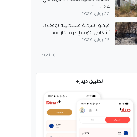
24 ساعة
30 يوليو 2026
فيديو.. شرطة قسنطينة توقف 3
أشخاص بتهمة إضرام النار عمدا
29 يوليو 2026
المزيد
تطبيق دينار+