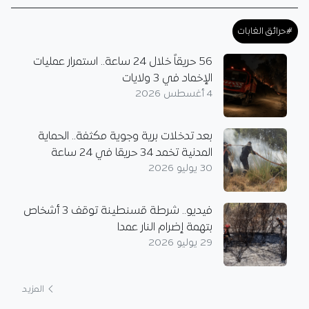
#حرائق الغابات
56 حريقاً خلال 24 ساعة.. استمرار عمليات
الإخماد في 3 ولايات
4 أغسطس 2026
بعد تدخلات برية وجوية مكثفة.. الحماية
المدنية تخمد 34 حريقا في 24 ساعة
30 يوليو 2026
فيديو.. شرطة قسنطينة توقف 3 أشخاص
بتهمة إضرام النار عمدا
29 يوليو 2026
المزيد