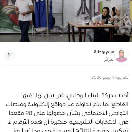
مريم بوطرة
الجزائر
نُشر يوم:
4 يوليو 2026
أكدت حركة البناء الوطني، في بيان لها، نفيها
القاطع لما يتم تداوله عبر مواقع إلكترونية ومنصات
التواصل الاجتماعي بشأن حصولها على 28 مقعدا
في الانتخابات التشريعية، معتبرة أن هذه الأرقام لا
تعكس حقيقة النتائج المسجلة في محاضر الفرز