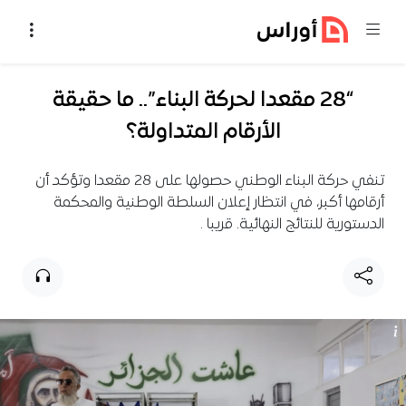
خطي إلى المحتوى
“28 مقعدا لحركة البناء”.. ما حقيقة
الأرقام المتداولة؟
تنفي حركة البناء الوطني حصولها على 28 مقعدا وتؤكد أن
أرقامها أكبر، في انتظار إعلان السلطة الوطنية والمحكمة
الدستورية للنتائج النهائية. قريبا .