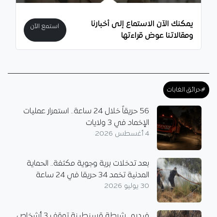
يمكنك الآن الاستماع إلى أخبارنا
استمع الآن
ومقالاتنا عوض قراءتها
#حرائق الغابات
56 حريقاً خلال 24 ساعة.. استمرار عمليات
الإخماد في 3 ولايات
4 أغسطس 2026
بعد تدخلات برية وجوية مكثفة.. الحماية
المدنية تخمد 34 حريقا في 24 ساعة
30 يوليو 2026
فيديو.. شرطة قسنطينة توقف 3 أشخاص