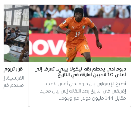
ديوماندي يحطم رقم نيكولا بيبي.. تعرف إلى
قرار تربوي 
أغلى 10 لاعبين أفارقة في التاريخ
الفرنسية، إر
أصبح الإيفواري يان ديوماندي أغلى لاعب
محتدم في الج
إفريقي في التاريخ بعد انتقاله إلى ريال مدريد
مقابل 144 مليون دولار، مع وجود…