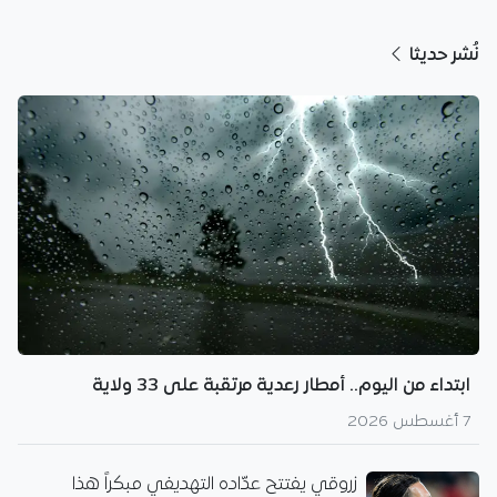
نُشر حديثا
ابتداء من اليوم.. أمطار رعدية مرتقبة على 33 ولاية
7 أغسطس 2026
زروقي يفتتح عدّاده التهديفي مبكراً هذا