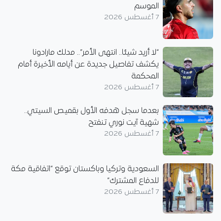
الموسم
7 أغسطس 2026
“لا أريد شيئا.. انتهى الأمر”.. مدلك مارادونا
يكشف تفاصيل جديدة عن أيامه الأخيرة أمام
المحكمة
7 أغسطس 2026
بعدما سجل هدفه الأول بقميص السيتي..
شهية آيت نوري تنفتح
7 أغسطس 2026
السعودية وتركيا وباكستان توقع “اتفاقية مكة
للدفاع المشترك”
7 أغسطس 2026