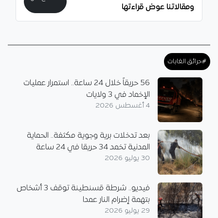
ومقالاتنا عوض قراءتها
#حرائق الغابات
56 حريقاً خلال 24 ساعة.. استمرار عمليات
الإخماد في 3 ولايات
4 أغسطس 2026
بعد تدخلات برية وجوية مكثفة.. الحماية
المدنية تخمد 34 حريقا في 24 ساعة
30 يوليو 2026
فيديو.. شرطة قسنطينة توقف 3 أشخاص
بتهمة إضرام النار عمدا
29 يوليو 2026