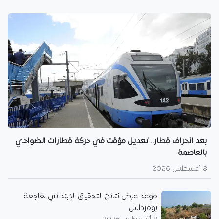
بعد انحراف قطار.. تعديل مؤقت في حركة قطارات الضواحي
بالعاصمة
8 أغسطس 2026
موعد عرض نتائج التحقيق الإبتدائي لفاجعة
بومرداس