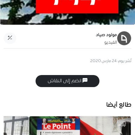
مولود صياد
الفيديو
نُشر يوم:
24 مارس 2020
انضم إلى النقاش
طالع أيضا