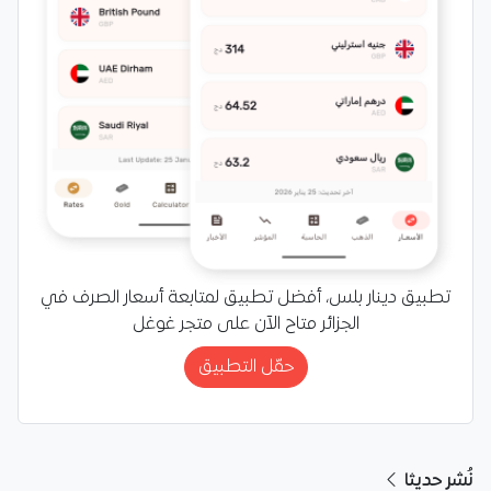
تطبيق دينار بلس، أفضل تطبيق لمتابعة أسعار الصرف في
الجزائر متاح الآن على متجر غوغل
حمّل التطبيق
نُشر حديثا