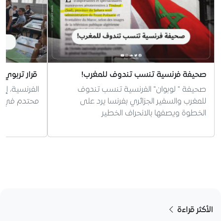
صحيفة فرنسية تنسب تندوف للمغرب!
قرار تربوي 
صحيفة " لوبوان" الفرنسية تنسب تندوف
الفرنسية، إر
للمغرب والسفير الجزائري بفرنسا يرد على
محتدم في الج
الخطوة ويصفها بالانحراف الخطير
الأكثر قراءة