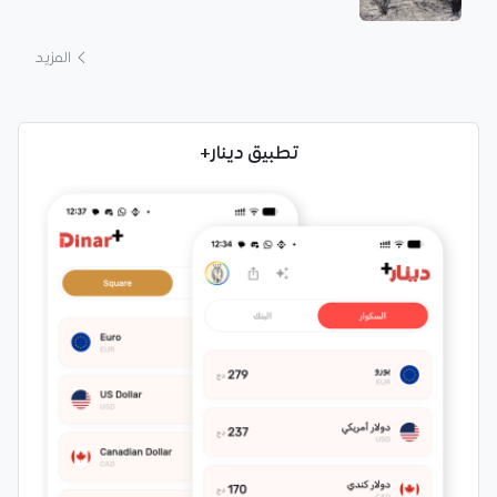
المزيد
تطبيق دينار+