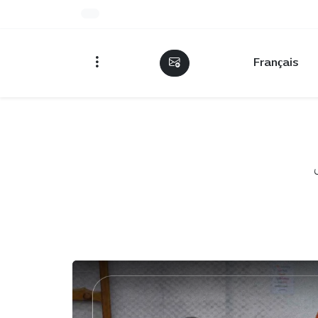
Français