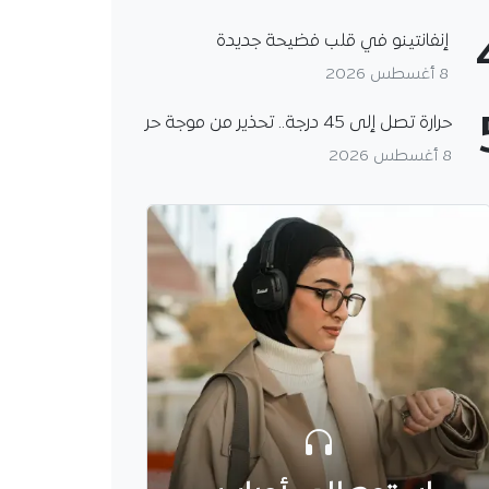
إنفانتينو في قلب فضيحة جديدة
8 أغسطس 2026
حرارة تصل إلى 45 درجة.. تحذير من موجة حر
8 أغسطس 2026
ات البيداغوجية الجديدة..
لعلماء تحذر من السجال
ولوجي
لعلماء المسلمين تحذر
جال الأيديولوجي حول
ت البيداغوجية الجديدة،
موقفها من الفلسفة
 والهوية وحماية الطفل.