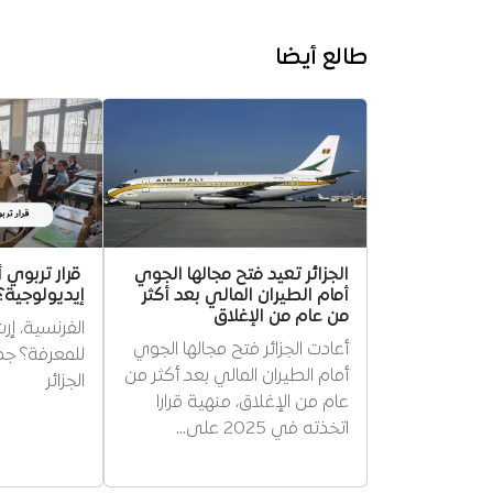
طالع أيضا
الجزائر تعيد فتح مجالها الجوي
قرار تربوي 
أمام الطيران المالي بعد أكثر
إيديولوجية؟
من عام من الإغلاق
الفرنسية، إر
أعادت الجزائر فتح مجالها الجوي
للمعرفة؟ ج
أمام الطيران المالي بعد أكثر من
الجزائر
عام من الإغلاق، منهية قرارا
اتخذته في 2025 على…