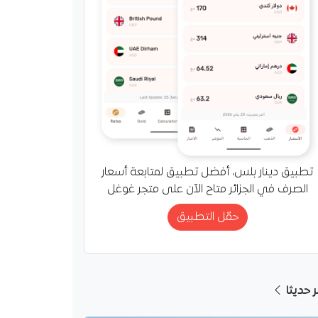
تطبيق دينار بلس، أفضل تطبيق لمتابعة أسعار
الصرف في الجزائر متاح الآن على متجر غوغل
حمّل التطبيق
ر حديثا