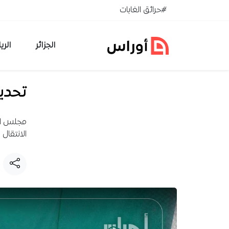
خطي إلى المحتوى
#حرائق الغابات
الجزائر
الري
تحديد
مجلس الو
الانتقال