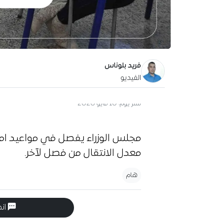
فريد بلوناس
الفيديو
آخر تحديث:
11 مايو 2020
مجلس الوزراء يفصل في مواعيد امتح
معدل الانتقال من فصل لآخر.
هام
انض