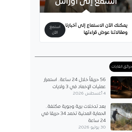
استمع إلى أوراس
يمكنك الآن الاستماع إلى أخبارنا
استمع
ومقالاتنا عوض قراءتها
الآن
رائق الغابات
56 حريقاً خلال 24 ساعة.. استمرار
عمليات الإخماد في 3 ولايات
4 أغسطس 2026
بعد تدخلات برية وجوية مكثفة..
الحماية المدنية تخمد 34 حريقا في
24 ساعة
30 يوليو 2026