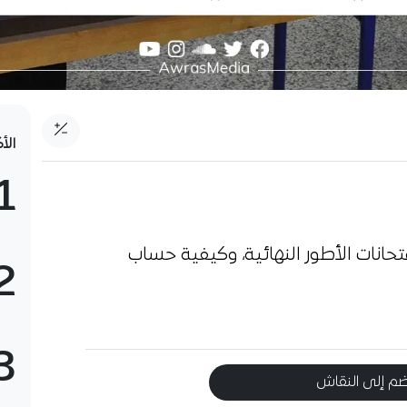
الأ
1
انات الأطور النهائية، وكيفية حساب
2
3
م إلى النقاش