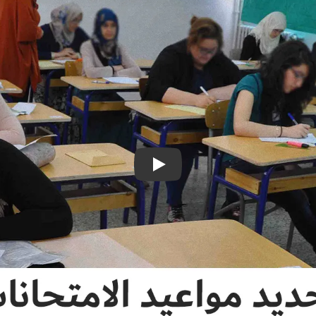
تشغيل فيديو: تحديد مواعيد الامتحا