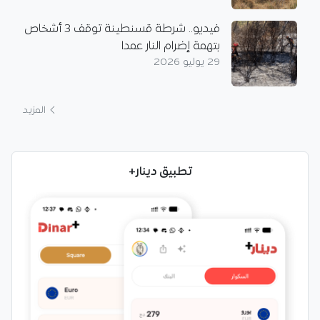
فيديو.. شرطة قسنطينة توقف 3 أشخاص
بتهمة إضرام النار عمدا
29 يوليو 2026
المزيد
تطبيق دينار+