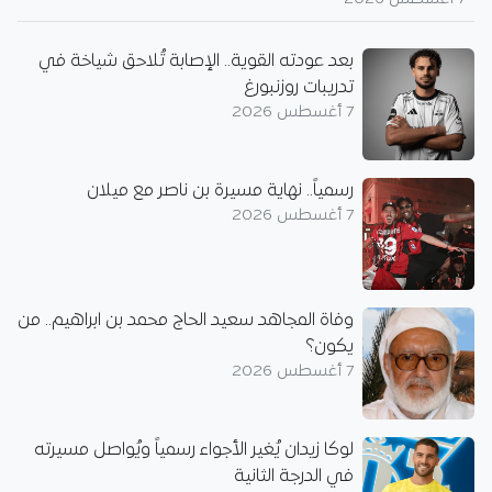
بعد عودته القوية.. الإصابة تُلاحق شياخة في
تدريبات روزنبورغ
7 أغسطس 2026
رسمياً.. نهاية مسيرة بن ناصر مع ميلان
7 أغسطس 2026
وفاة المجاهد سعيد الحاج محمد بن ابراهيم.. من
يكون؟
7 أغسطس 2026
لوكا زيدان يُغير الأجواء رسمياً ويُواصل مسيرته
في الدرجة الثانية