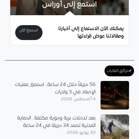
استمع إلى أوراس
يمكنك الآن الاستماع إلى أخبارنا
استمع الآن
ومقالاتنا عوض قراءتها
#حرائق الغابات
56 حريقاً خلال 24 ساعة.. استمرار عمليات
الإخماد في 3 ولايات
4 أغسطس 2026
بعد تدخلات برية وجوية مكثفة.. الحماية
المدنية تخمد 34 حريقا في 24 ساعة
30 يوليو 2026