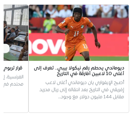
ديوماندي يحطم رقم نيكولا بيبي.. تعرف إلى
قرار تربوي 
أغلى 10 لاعبين أفارقة في التاريخ
الفرنسية، إر
أصبح الإيفواري يان ديوماندي أغلى لاعب
محتدم في الج
إفريقي في التاريخ بعد انتقاله إلى ريال مدريد
مقابل 144 مليون دولار، مع وجود…