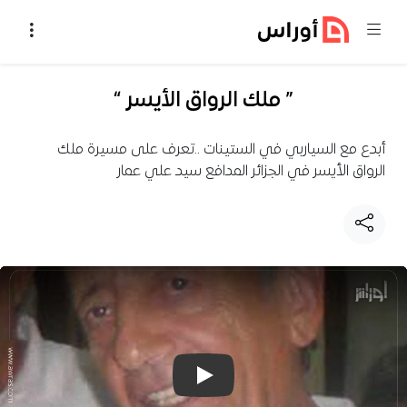
خطي إلى المحتوى
” ملك الرواق الأيسر “
أبدع مع السياربي في الستينات ..تعرف على مسيرة ملك
الرواق الأيسر في الجزائر المدافع سيد علي عمار
تشغيل فيديو: ” ملك الرواق الأيسر “