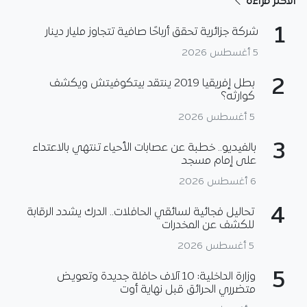
الأكثر قراءة
1
شركة جزائرية تحقق أرباحًا صافية تتجاوز مليار دينار
5 أغسطس 2026
2
بطل إفريقيا 2019 ينتقد بيتكوفيتش ويكشف
كوارثه؟
5 أغسطس 2026
3
بالفيديو.. خطبة عن عصابات الأحياء تنتهي بالاعتداء
على إمام مسجد
6 أغسطس 2026
4
تحاليل فجائية لسائقي الحافلات.. الدرك يشدد الرقابة
للكشف عن المخدرات
5 أغسطس 2026
5
وزارة الداخلية: 10 آلاف حافلة جديدة وتعويض
متضرري الحرائق قبل نهاية أوت