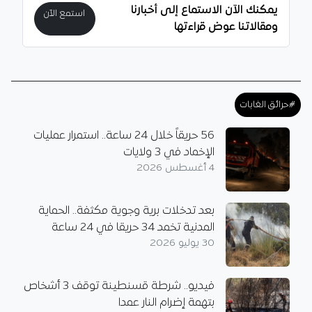
يمكنك الآن الاستماع إلى أخبارنا
استمع الآن
ومقالاتنا عوض قراءتها
#حرائق الغابات
56 حريقاً خلال 24 ساعة.. استمرار عمليات
الإخماد في 3 ولايات
4 أغسطس 2026
بعد تدخلات برية وجوية مكثفة.. الحماية
المدنية تخمد 34 حريقا في 24 ساعة
30 يوليو 2026
فيديو.. شرطة قسنطينة توقف 3 أشخاص
بتهمة إضرام النار عمدا