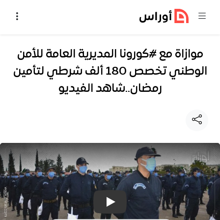
خطي إلى المحتوى
موازاة مع #كورونا المديرية العامة للأمن
الوطني تخصص 180 ألف شرطي لتأمين
رمضان..شاهد الفيديو
تشغيل فيديو: موازاة مع #كورونا المديرية العامة للأ