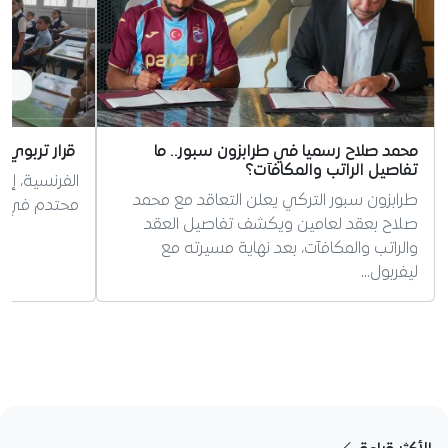
محمد صلاح رسميا في طرابزون سبور.. ما
قرار تربوي 
تفاصيل الراتب والمكافآت؟
الفرنسية، إر
طرابزون سبور التركي يعلن التعاقد مع محمد
محتدم في الج
صلاح بعقد لعامين ويكشف تفاصيل العقد
والراتب والمكافآت، بعد نهاية مسيرته مع
ليفربول…