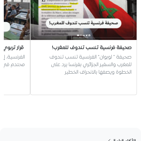
صحيفة فرنسية تنسب تندوف للمغرب!
قرار تربوي 
صحيفة " لوبوان" الفرنسية تنسب تندوف
الفرنسية، إر
للمغرب والسفير الجزائري بفرنسا يرد على
محتدم في الج
الخطوة ويصفها بالانحراف الخطير