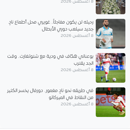
8 أغسطس 2026
رحيله لن يكون مفاجئاً.. غويري محل أطماع نادٍ
جديد سيلعب دوري الأبطال
8 أغسطس 2026
بوعناني هدّاف في ودية مع شتوتغارت.. وقت
الجد يقترب
8 أغسطس 2026
في طريقه نحو نادٍ مغمور.. دورفال يخسر الكثير
من النقاط في الميركاتو
8 أغسطس 2026