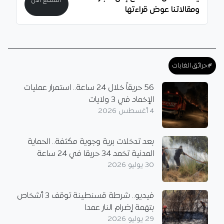
استمع الآن
ومقالاتنا عوض قراءتها
#حرائق الغابات
56 حريقاً خلال 24 ساعة.. استمرار عمليات
الإخماد في 3 ولايات
4 أغسطس 2026
بعد تدخلات برية وجوية مكثفة.. الحماية
المدنية تخمد 34 حريقا في 24 ساعة
30 يوليو 2026
فيديو.. شرطة قسنطينة توقف 3 أشخاص
بتهمة إضرام النار عمدا
29 يوليو 2026