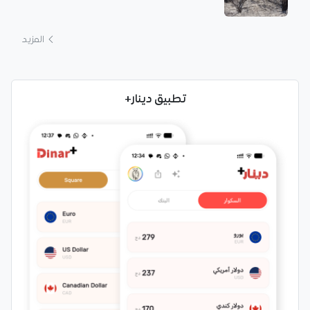
المزيد
تطبيق دينار+