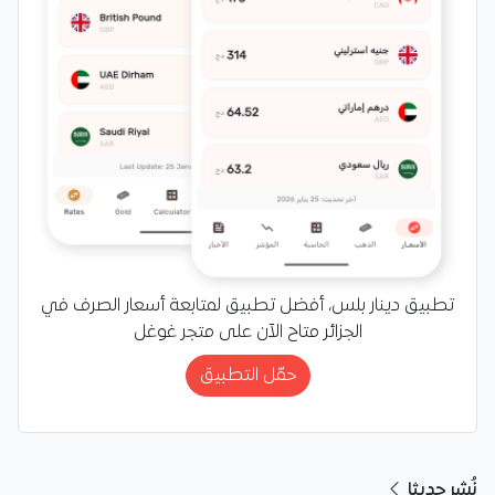
تطبيق دينار بلس، أفضل تطبيق لمتابعة أسعار الصرف في
الجزائر متاح الآن على متجر غوغل
حمّل التطبيق
نُشر حديثا