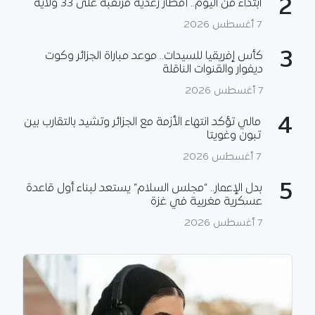
2
ابتداء من اليوم.. أمطار رعدية مرتقبة على 33 ولاية
7 أغسطس 2026
3
كأس إفريقيا للسيدات.. موعد مباراة الجزائر وكوت
ديفوار والقنوات الناقلة
7 أغسطس 2026
4
مالي تؤكد انتهاء الأزمة مع الجزائر وتشيد بالتقارب بين
تبون وغويتا
7 أغسطس 2026
5
بدل الإعمار.. “مجلس السلام” يستعد لبناء أول قاعدة
عسكرية مغربية في غزة
7 أغسطس 2026