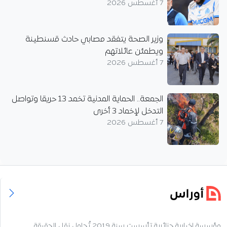
7 أغسطس 2026
وزير الصحة يتفقد مصابي حادث قسنطينة
ويطمئن عائلاتهم
7 أغسطس 2026
الجمعة.. الحماية المدنية تخمد 13 حريقا وتواصل
التدخل لإخماد 3 أخرى
7 أغسطس 2026
مؤسسة إخبارية جزائرية تأسست سنة 2019 تُحاول نقل الحقيقة