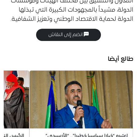
التعاون والتنسيق بين مختلف الهيئات ومؤسسات
الدولة، مشيداً بالمجهودات الكبيرة التي تبذلها
الدولة لحماية الاقتصاد الوطني وتعزيز الشفافية.
انضم إلى النقاش
طالع أيضا
اعتبره “خيارا سياسيا خطيرا”.. “الأرسيدي”
الرئيس الني