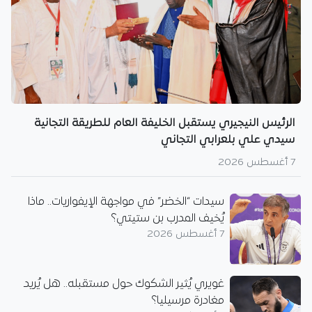
الرئيس النيجيري يستقبل الخليفة العام للطريقة التجانية
سيدي علي بلعرابي التجاني
7 أغسطس 2026
سيدات “الخضر” في مواجهة الإيفواريات.. ماذا
يُخيف المدرب بن ستيتي؟
7 أغسطس 2026
غويري يُثير الشكوك حول مستقبله.. هل يُريد
مغادرة مرسيليا؟