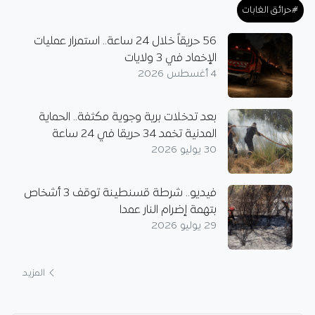
#حرائق الغابات
56 حريقاً خلال 24 ساعة.. استمرار عمليات
الإخماد في 3 ولايات
4 أغسطس 2026
بعد تدخلات برية وجوية مكثفة.. الحماية
المدنية تخمد 34 حريقا في 24 ساعة
30 يوليو 2026
فيديو.. شرطة قسنطينة توقف 3 أشخاص
بتهمة إضرام النار عمدا
29 يوليو 2026
المزيد