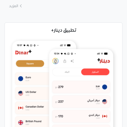
المزيد
تطبيق دينار+