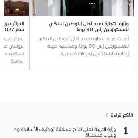
وزارة التجارة تمدد آجال التوطين البنكي
الجزائر تبرز
للمستوردين إلى 90 يوما
حظر 2027
أعلنت وزارة التجارة تمديد آجال التوطين البنكي
الجزائر تبرز كأ
للمستوردين إلى 90 يومًا، ومنحتهم مهلة
إضافية لاستكمال إجراءات الاستيراد.
مستفيدة من 
التحتية.
الأكثر قراءة
1
وزارة التربية تعلن نتائج مسابقة توظيف الأساتذة و4
ولايات مستثناة