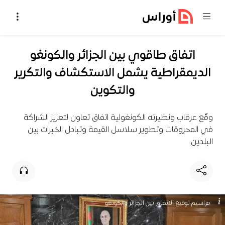
خطي إلى المحتوى
اتفاق طاقوي بين الجزائر والكونغو
الديمقراطية يشمل الاستكشاف والتكرير
والتكوين
وقّع عرقاب ونظيرته الكونغولية اتفاق تعاون لتعزيز الشراكة
في المحروقات وتطوير سلاسل القيمة وتبادل الخبرات بين
البلدين.
مراسيم توقيع الاتفاق بين الجزائر والكونغو