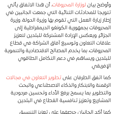
وأوضح بيان
لوزارة المحروقات
، أن هذا الاتفاق يأتي
تتويجا للمحادثات الثنائية التي جمعت الجانبين في
إطار زيارة العمل التي تقوم بها وزيرة الدولة، وزيرة
المحروقات بجمهورية الكونغو الديمقراطية إلى
الجزائر، ويعكس الإرادة المشتركة للبلدين لتعزيز
علاقات التعاون وتوسيع آفاق الشراكة في قطاع
المحروقات، بما يخدم المصالح الاقتصادية والتنموية
للبلدين ويساهم في دعم التكامل الطاقوي
الإفريقي.
كما اتفق الطرفان على
تطوير التعاون في مجالات
الرقمنة والابتكار والذكاء الاصطناعي والبحث
والتطوير، بما يسمح برفع الأداء وتحسين مردودية
المشاريع وتعزيز تنافسية القطاع في البلدين.
كما أكد الجانبان حرصهما على تعزيز التنسيق