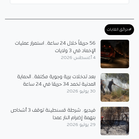
#حرائق الغابات
56 حريقاً خلال 24 ساعة.. استمرار عمليات
الإخماد في 3 ولايات
4 أغسطس 2026
بعد تدخلات برية وجوية مكثفة.. الحماية
المدنية تخمد 34 حريقا في 24 ساعة
30 يوليو 2026
فيديو.. شرطة قسنطينة توقف 3 أشخاص
بتهمة إضرام النار عمدا
29 يوليو 2026