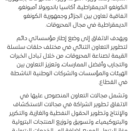
الكونغو الديمقراطية، أكاسيا باندوبولا أمبونغو،
اتفاقية تعاون بين الجزائر وجمهورية الكونغو
الديمقراطية في مجال المحروقات.
ويهدف الاتفاق إلى وضع إطار مؤسساتي دائم
لتطوير التعاون الثنائي في مختلف حلقات سلسلة
القيمة لصناعة المحروقات، من خلال تبادل الخبرات
والتجارب وأفضل الممارسات، وتعزيز التعاون بين
الهيئات والمؤسسات والشركات الوطنية الناشطة
في القطاع.
وتشمل مجالات التعاون المنصوص عليها في
الاتفاق تطوير الشراكة في مجالات الاستكشاف
والإنتاج وتطوير الحقول النفطية والغازية، والتكرير
والبتروكيمياء، وتسويق وتوزيع المنتجات البترولية
وغاز البترول المميع، إضافة إلى الخدمات البترولية