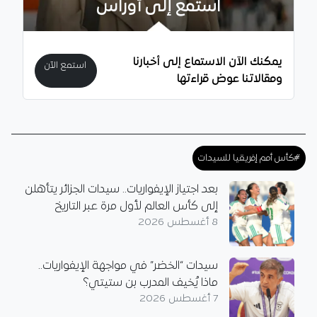
استمع إلى أوراس
يمكنك الآن الاستماع إلى أخبارنا
استمع الآن
ومقالاتنا عوض قراءتها
#كأس أمم إفريقيا للسيدات
بعد اجتياز الإيفواريات.. سيدات الجزائر يتأهلن
إلى كأس العالم لأول مرة عبر التاريخ
8 أغسطس 2026
سيدات “الخضر” في مواجهة الإيفواريات..
ماذا يُخيف المدرب بن ستيتي؟
7 أغسطس 2026