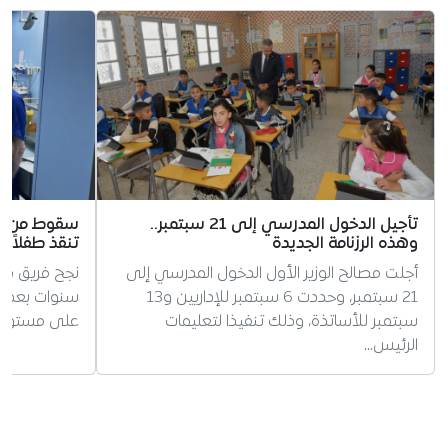
تأجيل الدخول المدرسي إلى 21 سبتمبر..
سقوط من علو
وهذه الرزنامة الجديدة
تنقذ طفلاً ف
أجلت مصالح الوزير الأول الدخول المدرسي إلى
21 سبتمبر، وحددت 6 سبتمبر للإداريين و13
سنوات بعد إص
سبتمبر للأساتذة، وذلك تنفيذا لتعليمات
على مستوى ا
الرئيس…