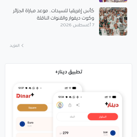
كأس إفريقيا للسيدات.. موعد مباراة الجزائر
وكوت ديفوار والقنوات الناقلة
7 أغسطس 2026
المزيد
تطبيق دينار+