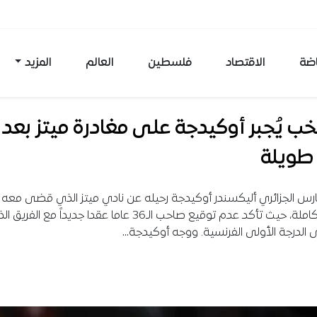
اضة
الاقتصاد
فلسطين
العالم
المزيد
خب يُجبر أوكيدجة على مغادرة ميتز بعد
 طويلة
مواسم كاملة، حيث تأكد عدم توقيع صاحب الـ36 عاما عقدا جديداً مع ا
ى الدرجة الأولى الفرنسية. ووجه أوكيدجة…