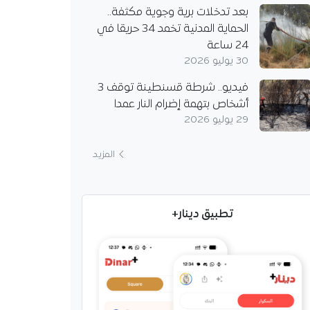
بعد تدخلات برية وجوية مكثفة..
الحماية المدنية تخمد 34 حريقا في
24 ساعة
30 يوليو 2026
فيديو.. شرطة قسنطينة توقف 3
أشخاص بتهمة إضرام النار عمدا
29 يوليو 2026
المزيد
تطبيق دينار+