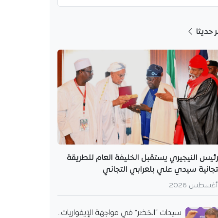
ر حديثا
رئيس النيجيري يستقبل الخليفة العام للطريقة
تجانية سيدي علي بلعرابي التجاني
سيدات “الخضر” في مواجهة الإيفواريات..