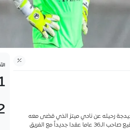
الأ
1
2
كيدجة رحيله عن نادي ميتز الذي قضى معه
7 مواسم كاملة، حيث تأكد عدم توقيع صاحب الـ36 عاما عقدا جديداً مع الفريق