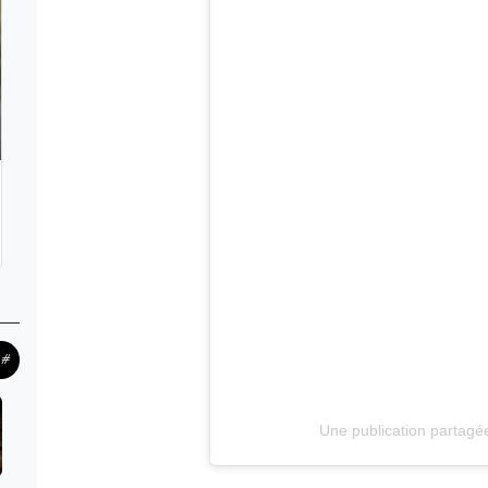
#ح
Une publication partagé