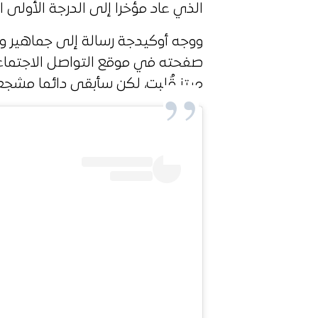
الذي عاد مؤخرا إلى الدرجة الأولى ا
ووجه أوكيدجة رسالة إلى جماهير وا
صفحته في موقع التواصل الاجتماعي
ميتز قُلبت، لكن سأبقى دائما مشجعا 