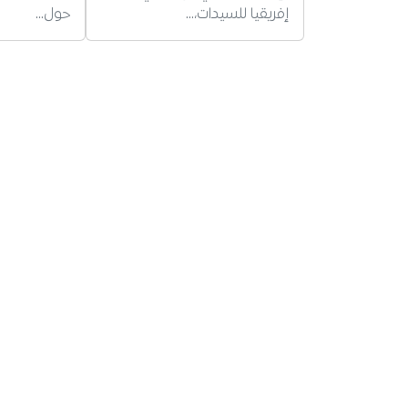
إفريقيا للسيدات،…
حول…