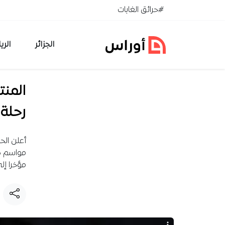
خطي إلى المحتوى
#حرائق الغابات
الجزائر
الري
المنت
رحلة
مؤخرا إل