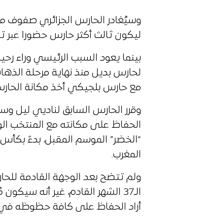
ليكون ثالث أكثر حارس حضورا عبر تا
بينما يعود السبب الرئيسي وراء رحي
لحارس بديل منذ نهاية مرحلة الذه
مع حارس بلجيكي أخذ مكانة الحارس 
وقرر الحارس السابق لناديي ليل وس
الحفاظ على مكانته مع المنتخب الو
“الخضر” الموسم المقبل، بدءً بكأس
المغرب.
ولم تتضح بعد الوجهة القادمة للحا
الـ37 الشهر القادم، غير أنه سيكون
أراد الحفاظ على كافة حظوظه في ا