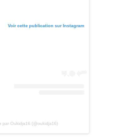
Voir cette publication sur Instagram
e par Oukidja16 (@oukidja16)