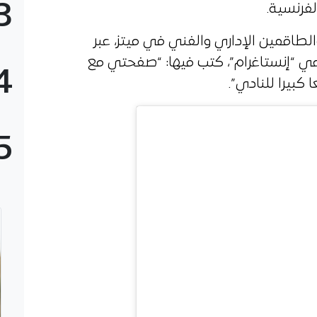
3
لفرنسية.
لطاقمين الإداري والفني في ميتز، عبر
 “إنستاغرام”، كتب فيها: “صفحتي مع
4
كبيرا للنادي”.
5