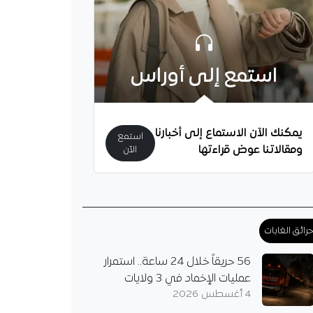
استمع إلى أوراس
يمكنك الآن الاستماع إلى أخبارنا
استمع
ومقالاتنا عوض قراءتها
الآن
رائق الغابات
56 حريقاً خلال 24 ساعة.. استمرار
عمليات الإخماد في 3 ولايات
4 أغسطس 2026