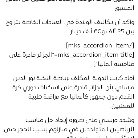
المسبق.
وأكد أن تكاليف الولادة في العيادات الخاصة تتراوح
بين 25 ألف و60 ألف دينار.
[/mks_accordion_item]
[mks_accordion_item title=”الجزائر قادرة على
منافسة ألمانيا”]
أفاد كاتب الدولة المكلف برياضة النخبة نور الدين
مرسلي، بأن الجزائر قادرة على استئناف دوري كرة
القدم دون جمهور كألمانيا مع مراقبة طبية
للمعنيين.
وشدد مرسلي على ضرورة إيجاد حل مناسب
للرياضيين المتواجدين في منازلهم بسبب الحجر حتى