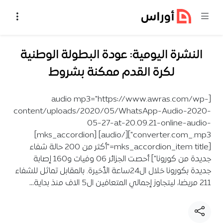
خطي إلى المحتوى
النشرة اليومية: عودة البطولة الوطنية
لكرة القدم ممكنة بشروط
[audio mp3="https://www.awras.com/wp-
content/uploads/2020/05/WhatsApp-Audio-2020-
05-27-at-20.09.21-online-audio-
converter.com_.mp3"][/audio] [mks_accordion]
[mks_accordion_item title="أكثر من 200 حالة شفاء
جديدة من كورونا"] أحصت الجزائر 06 وفيات و160 إصابة
جديدة بكورونا خلال ال24ساعة الأخيرة. بالمقابل تماثل للشفاء
211 مريضا، ليتجاوز إجمالي المتعافين ال5 الاف منذ بداية…