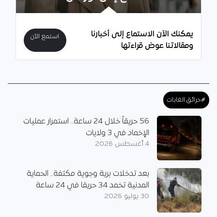
يمكنك الآن الاستماع إلى أخبارنا
استمع الآن
ومقالاتنا عوض قراءتها
#حرائق الغابات
56 حريقاً خلال 24 ساعة.. استمرار عمليات
الإخماد في 3 ولايات
4 أغسطس 2026
بعد تدخلات برية وجوية مكثفة.. الحماية
المدنية تخمد 34 حريقا في 24 ساعة
30 يوليو 2026