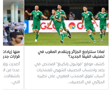
لماذا ستتراجع الجزائر ويتقدم المغرب في
منها زيادات
تصنيف الفيفا الجديد؟
قرارات جديد
كشف موقع "فوتبول رانكينغ" المختص في
أصدرت وزارة 
رصد واحتساب التصنيف الشهري للمنتخبات
عددا من القر
أسباب تفوق المنتخب المغربي على نظيره
بانشغالات طل
الجزائري في التصنيف…
التي…