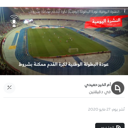
النشرة اليومية:عودة البطولة الوطنية لكرة القدم ممكنة بشروط
أم الخير حميدي
في دقيقتين
نُشر يوم:
27 مايو 2020