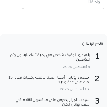
واحتقانا…
الأكثر قراءة
1
بالفيديو.. توقيف شخص في بجاية أساء للرسول وأم
المؤمنين
9 أغسطس 2026
2
طقس الإثنين: أمطار رعدية مرتقبة بكميات تفوق 15
ملم على عدة ولايات
10 أغسطس 2026
3
سيدات الجزائر يتعرفن على منافسهن القادم في
نصف نهائي الكان