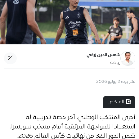
شمس الدين زرقي
رياضة
نُشر يوم:
2 يوليو 2026
الملخص
أجرى المنتخب الوطني، آخر حصة تدريبية له
استعدادا للمواجهة المرتقبة أمام منتخب سويسرا،
ضمن الدور الـ32 من نهائيات كأس العالم 2026.