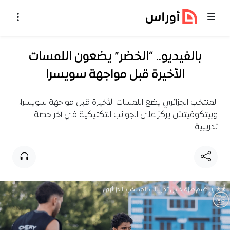
خطي إلى المحتوى
بالفيديو.. “الخضر” يضعون اللمسات
الأخيرة قبل مواجهة سويسرا
المنتخب الجزائري يضع اللمسات الأخيرة قبل مواجهة سويسرا،
وبيتكوفيتش يركز على الجوانب التكتيكية في آخر حصة
تدريبية.
إبراهيم مازة خلال تدريبات المنتخب الجزائري