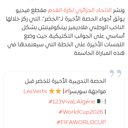
ونشر
الاتحاد الجزائري لكرة القدم
مقطع فيديو
يوثق أجواء الحصة الأخيرة لـ”الخضر”، التي ركز خلالها
الناخب الوطني فلاديمير بيتكوفيتش بشكل
أساسي على الجوانب التكتيكية، حيث وضع
اللمسات الأخيرة على الخطة التي سيعتمدها في
هذه المباراة الحاسمة.
الحصة التدريبية الأخيرة للخضر قبل
مواجهة سويسرا
#LesVerts
|
#123VivaLAlgérie
|
#WorldCup2026
|
#FIFAWORLDCUP