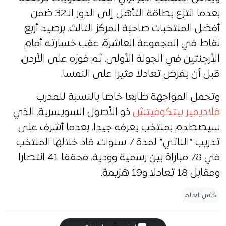
بعدما انتزع بطاقة التأهل إلى الدور الـ32 ضمن
أفضل المنتخبات صاحبة المركز الثالث، برصيد أربع
نقاط في المجموعة العاشرة، عقب خسارته أمام
الأرجنتين في الجولة الأولى، ثم فوزه على الأردن،
قبل أن يفرض تعادلا مثيرا على النمسا.
وتحمل المواجهة طابعا خاصا بالنسبة للمدرب
فلاديمير بيتكوفيتش
ذو الأصول السويسرية، الذي
سيصطدم بمنتخب يعرفه جيدا، بعدما أشرف على
تدريب “الناتي” لمدة 7 سنوات، قاد خلالها المنتخب
في 78 مباراة بين رسمية وودية، محققا 41 انتصارا
ومقابل 18 تعادلا و19 هزيمة.
كأس العالم