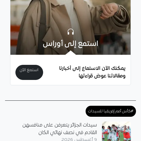
استمع إلى أوراس
يمكنك الآن الاستماع إلى أخبارنا
استمع الآن
ومقالاتنا عوض قراءتها
#كأس أمم إفريقيا للسيدات
سيدات الجزائر يتعرفن على منافسهن
القادم في نصف نهائي الكان
9 أغسطس 2026