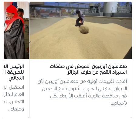
متعاملون أوربيون: غموض في صفقات
الرئيس الني
استيراد القمح من طرف الجزائر
للطريقة الت
التجاني
أفادت تقييمات أولية من متعاملين أوربيين بأن
استقبل الرئي
الديوان المهني للحبوب اشترى قمح الطحين
العام للطريق
في مناقصة عالمية أغلقت الأربعاء لكن
التجاني، ال
بأحجام…
وعلماء…