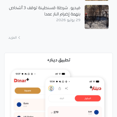
فيديو.. شرطة قسنطينة توقف 3 أشخاص
بتهمة إضرام النار عمدا
29 يوليو 2026
المزيد
تطبيق دينار+