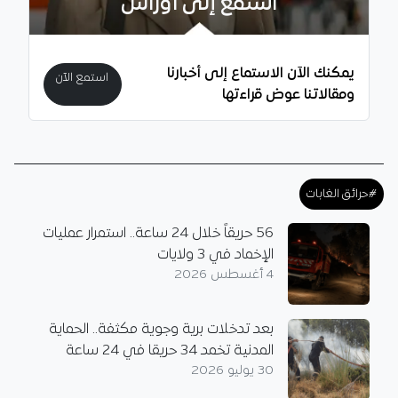
استمع إلى أوراس
يمكنك الآن الاستماع إلى أخبارنا
استمع الآن
ومقالاتنا عوض قراءتها
#حرائق الغابات
56 حريقاً خلال 24 ساعة.. استمرار عمليات
الإخماد في 3 ولايات
4 أغسطس 2026
بعد تدخلات برية وجوية مكثفة.. الحماية
المدنية تخمد 34 حريقا في 24 ساعة
30 يوليو 2026