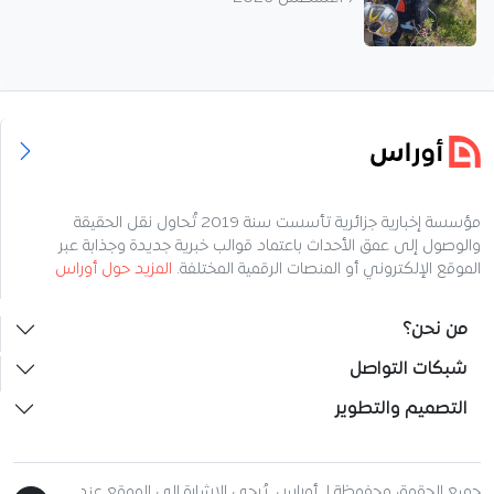
مؤسسة إخبارية جزائرية تأسست سنة 2019 تُحاول نقل الحقيقة
والوصول إلى عمق الأحداث باعتماد قوالب خبرية جديدة وجذابة عبر
الموقع الإلكتروني أو المنصات الرقمية المختلفة.
المزيد حول أوراس
من نحن؟
شبكات التواصل
التصميم والتطوير
جميع الحقوق محفوظة لـ أوراس. يُرجى الإشارة إلى الموقع عند