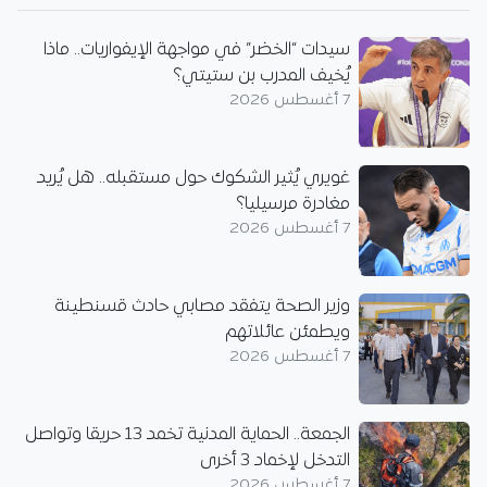
سيدات “الخضر” في مواجهة الإيفواريات.. ماذا
يُخيف المدرب بن ستيتي؟
7 أغسطس 2026
غويري يُثير الشكوك حول مستقبله.. هل يُريد
مغادرة مرسيليا؟
7 أغسطس 2026
وزير الصحة يتفقد مصابي حادث قسنطينة
ويطمئن عائلاتهم
7 أغسطس 2026
الجمعة.. الحماية المدنية تخمد 13 حريقا وتواصل
التدخل لإخماد 3 أخرى
7 أغسطس 2026