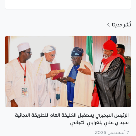
نُشر حديثا
الرئيس النيجيري يستقبل الخليفة العام للطريقة التجانية
سيدي علي بلعرابي التجاني
7 أغسطس 2026