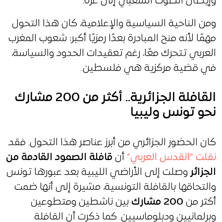
وإيصال الصوت الشعبي إلى غزة.
ومن الناحية السياسية والإعلامية، كان هذا التحول
مهمًا لأنه منح المبادرة بعدًا رمزيًا أكبر: شعوب المغرب
العربي تتحرك معًا، رغم تعقيدات الحدود والسياسة،
في قضية مركزية هي فلسطين.
القافلة الجزائرية.. أكثر من 200 مشارك
نحو تونس وليبيا
كان الحضور الجزائري من أبرز عناصر هذا التحول. فقد
نقلت “القدس العربي”
أن
قافلة الصمود القادمة من
الجزائر
وصلت إلى الأراضي الليبية بعد عبورها تونس
والتحاقها بالقافلة التونسية، مشيرة إلى أنها ضمت
أكثر من
200 مشارك
بين ناشطين ومتطوعين
وبرلمانيين ودبلوماسيين. كما ذكرت أن القافلة