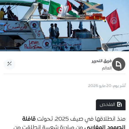
فريق التحرير
العالم
نُشر يوم:
20 مايو 2026
الملخص
منذ انطلاقها في صيف 2025، تحولت
قافلة
الصمود المغاربي
من مبادرة شعبية انطلقت من