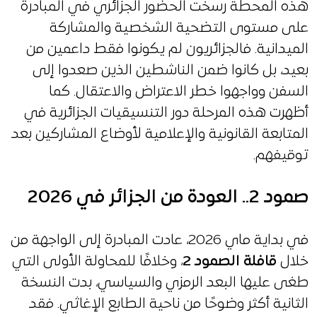
هذه المحطة رسخت الحضور الجزائري في المبادرة
على مستوى التضحية الشخصية والمشاركة
الميدانية. فالجزائريون لم يكونوا فقط داعمين من
بعيد، بل كانوا ضمن الناشطين الذين صعدوا إلى
السفن وواجهوا خطر الاعتراض والاعتقال. كما
أظهرت هذه المرحلة دور التنسيقيات الجزائرية في
المتابعة القانونية والإعلامية لأوضاع المشاركين بعد
توقيفهم.
صمود 2.. العودة من الجزائر في 2026
في بداية ماي 2026، عادت المبادرة إلى الواجهة من
خلال
قافلة الصمود 2
، وخلافًا للمحاولة الأولى التي
طغى عليها البعد الرمزي والسياسي، بدت النسخة
الثانية أكثر وضوحًا من ناحية الطابع الإغاثي. فقد