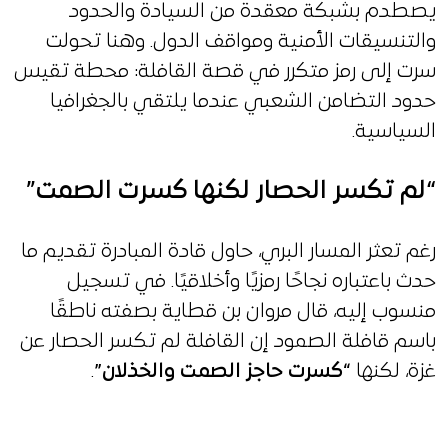
يصطدم بشبكة معقدة من السيادة والحدود
والتنسيقات الأمنية ومواقف الدول. وهنا تحولت
سرت إلى رمز متكرر في قصة القافلة: محطة تقيس
حدود التضامن الشعبي عندما يلتقي بالجغرافيا
السياسية.
“لم تكسر الحصار لكنها كسرت الصمت”
رغم تعثر المسار البري، حاول قادة المبادرة تقديم ما
حدث باعتباره نجاحًا رمزيًا وأخلاقيًا. في تسجيل
منسوب إليه، قال مروان بن قطاية بصفته ناطقًا
باسم قافلة الصمود إن القافلة لم تكسر الحصار عن
غزة، لكنها
“كسرت حاجز الصمت والخذلان”
.