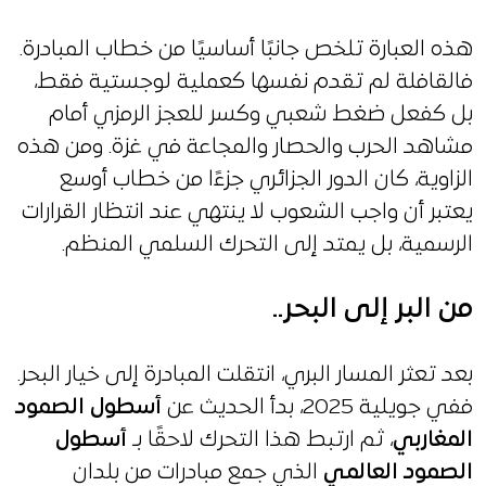
هذه العبارة تلخص جانبًا أساسيًا من خطاب المبادرة.
فالقافلة لم تقدم نفسها كعملية لوجستية فقط،
بل كفعل ضغط شعبي وكسر للعجز الرمزي أمام
مشاهد الحرب والحصار والمجاعة في غزة. ومن هذه
الزاوية، كان الدور الجزائري جزءًا من خطاب أوسع
يعتبر أن واجب الشعوب لا ينتهي عند انتظار القرارات
الرسمية، بل يمتد إلى التحرك السلمي المنظم.
من البر إلى البحر..
بعد تعثر المسار البري، انتقلت المبادرة إلى خيار البحر.
ففي جويلية 2025، بدأ الحديث عن
أسطول الصمود
المغاربي
، ثم ارتبط هذا التحرك لاحقًا بـ
أسطول
الصمود العالمي
الذي جمع مبادرات من بلدان