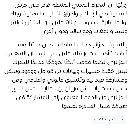
جزئيًا، أن التحرك المدني المنظم قادر على فرض
القضية في الإعلام، وإحراج الأطراف المعنية، وبناء
روابط عابرة للحدود بين ناشطين من الجزائر وتونس
وليبيا والمغرب وموريتانيا ودول أخرى.
بالنسبة للجزائر، حملت القافلة معنى خاصًا. فقد
أعادت تأكيد حضور فلسطين في الوجدان الشعبي
الجزائري، لكنها قدمت أيضًا نموذجًا جديدًا للتحرك:
ليس فقط مسيرات وبيانات، بل قوافل ووفود وسفن
ومشاركة ميدانية وتنسيق قانوني وإعلامي. ومن
خلال شخصيات مثل مروان بن قطاية، انتقل الدور
الجزائري من الدعم المعنوي إلى المشاركة في
صياغة مسار المبادرة نفسها.
الحرب على غزة 2023