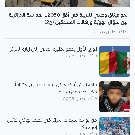
نحو ميثاق وطني للتربية في أفق 2050.. المدرسة الجزائرية
بين سؤال الهويّة ورهانات المستقبل (ج2)
9 أغسطس 2026
الوزير الأول يدعو نظيره المالي إلى زيارة الجزائر
9 أغسطس 2026
فاجعة تهز أولاد جلال.. وفاة طفلين اختناقاً
داخل صندوق سيارة
9 أغسطس 2026
من يواجه سيدات الجزائر في نصف نهائي كأس
إفريقيا؟
9 أغسطس 2026