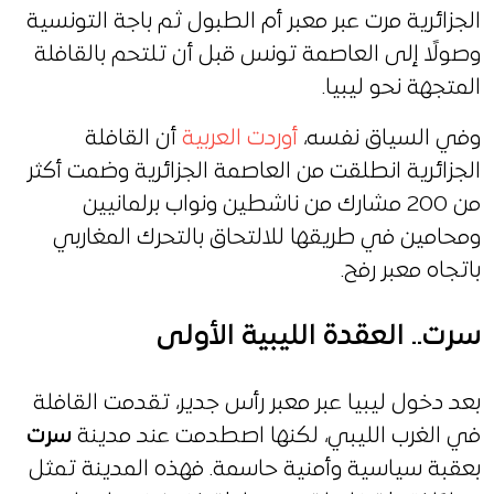
الجزائرية مرت عبر معبر أم الطبول ثم باجة التونسية
وصولًا إلى العاصمة تونس قبل أن تلتحم بالقافلة
المتجهة نحو ليبيا.
وفي السياق نفسه،
أوردت العربية
أن القافلة
الجزائرية انطلقت من العاصمة الجزائرية وضمت أكثر
من 200 مشارك من ناشطين ونواب برلمانيين
ومحامين في طريقها للالتحاق بالتحرك المغاربي
باتجاه معبر رفح.
سرت.. العقدة الليبية الأولى
بعد دخول ليبيا عبر معبر رأس جدير، تقدمت القافلة
في الغرب الليبي، لكنها اصطدمت عند مدينة
سرت
بعقبة سياسية وأمنية حاسمة. فهذه المدينة تمثل