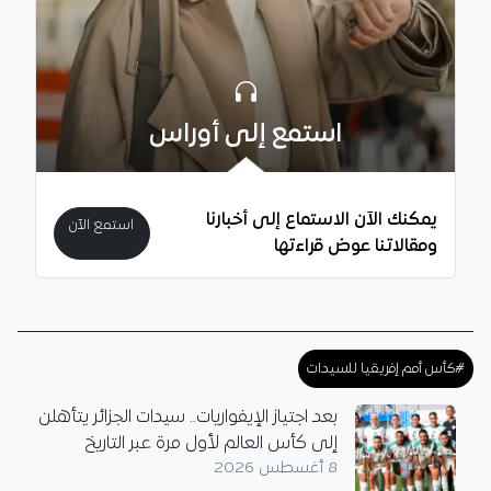
استمع إلى أوراس
يمكنك الآن الاستماع إلى أخبارنا
استمع الآن
ومقالاتنا عوض قراءتها
#كأس أمم إفريقيا للسيدات
بعد اجتياز الإيفواريات.. سيدات الجزائر يتأهلن
إلى كأس العالم لأول مرة عبر التاريخ
8 أغسطس 2026