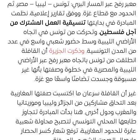
معبر رفح عبر المسار البري: تونس – ليبيا – مصر، ثم
الحدود مع قطاع غزة. ووفق تقارير إعلامية، نظمت
المبادرة في بدايتها
تنسيقية العمل المشترك من
أجل فلسطين
، وتحركت من تونس في اتجاه
الأراضي الليبية وسط حضور شعبي واسع في عدد
من المدن التونسية.
وذكرت الجزيرة
أن القافلة
انطلقت من تونس باتجاه معبر رفح عبر الأراضي
الليبية والمصرية في خطوة وصفتها بأنها غير
مسبوقة وجسدت تضامنًا واسعًا مع غزة.
غير أن القافلة سرعان ما اكتسبت صفتها المغاربية
بعد التحاق مشاركين من الجزائر وليبيا وموريتانيا
والمغرب ودول أخرى. هنا بدأت المبادرة تتجاوز
طابعها المحلي التونسي لتصبح محاولة شعبية
عابرة للحدود المغاربية، ترفع شعار كسر الحصار