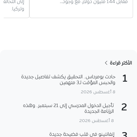
مقابل 144 مليون دولار، مع وجود…
إلى التحالف
وتركيا.
الأكثر قراءة
1
حادث بومرداس.. التحقيق يكشف تفاصيل جديدة
والحبس المؤقت لـ3 متهمين
8 أغسطس 2026
2
تأجيل الدخول المدرسي إلى 21 سبتمبر.. وهذه
الرزنامة الجديدة
8 أغسطس 2026
3
إنفانتينو في قلب فضيحة جديدة