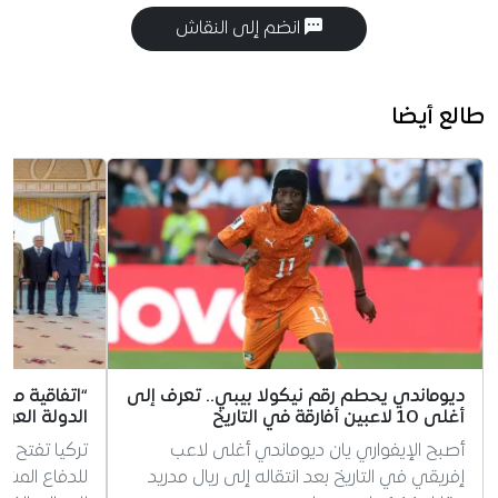
انضم إلى النقاش
طالع أيضا
ديوماندي يحطم رقم نيكولا بيبي.. تعرف إلى
“اتفاقية مك
أغلى 10 لاعبين أفارقة في التاريخ
الدولة العرب
أصبح الإيفواري يان ديوماندي أغلى لاعب
تركيا تفتح ا
إفريقي في التاريخ بعد انتقاله إلى ريال مدريد
للدفاع المش