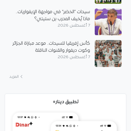
سيدات “الخضر” في مواجهة الإيفواريات..
ماذا يُخيف المدرب بن ستيتي؟
7 أغسطس 2026
كأس إفريقيا للسيدات.. موعد مباراة الجزائر
وكوت ديفوار والقنوات الناقلة
7 أغسطس 2026
المزيد
تطبيق دينار+