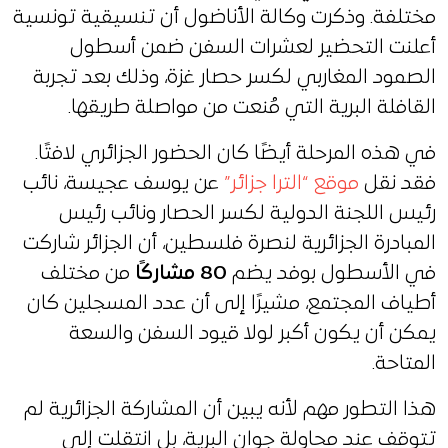
مختلفة. وذكرت وكالة الأناضول أن تنسيقية تونسية
أعلنت التحضير لعشرات السفن ضمن أسطول
الصمود المغاربي لكسر حصار غزة، وذلك بعد تجربة
القافلة البرية التي مُنعت من مواصلة طريقها.
في هذه المرحلة أيضًا كان الحضور الجزائري لافتًا.
فقد نقل
موقع “الترا جزائر”
عن يوسف عجيسة، نائب
رئيس اللجنة الدولية لكسر الحصار ونائب رئيس
المبادرة الجزائرية لنصرة فلسطين، أن الجزائر شاركت
في الأسطول بوفد يضم
80 مشاركًا
من مختلف
أطياف المجتمع، مشيرًا إلى أن عدد المسجلين كان
يمكن أن يكون أكبر لولا قيود السفن والسعة
المتاحة.
هذا التطور مهم لأنه يبين أن المشاركة الجزائرية لم
تتوقف عند محاولة جوان البرية، بل انتقلت إلى