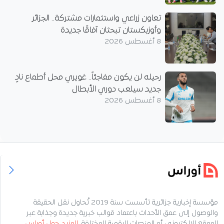
تعاون زراعي واستثمارات مشتركة.. الجزائر
وأوزبكستان تبحثان آفاقًا جديدة
8 أغسطس 2026
رحيله لن يكون مفاجئاً.. غويري محل أطماع نادٍ
جديد سيلعب دوري الأبطال
8 أغسطس 2026
مؤسسة إخبارية جزائرية تأسست سنة 2019 تُحاول نقل الحقيقة
والوصول إلى عمق الأحداث باعتماد قوالب خبرية جديدة وجذابة عبر
الموقع الإلكتروني أو المنصات الرقمية المختلفة.
المزيد حول أوراس