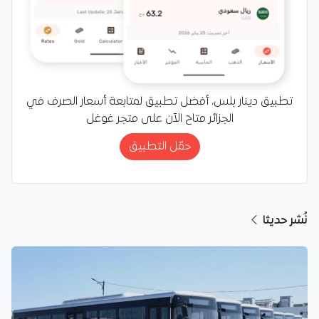
تطبيق دينار بلس، أفضل تطبيق لمتابعة أسعار الصرف في
الجزائر متاح الآن على متجر غوغل
حمّل التطبيق
نُشر حديثا