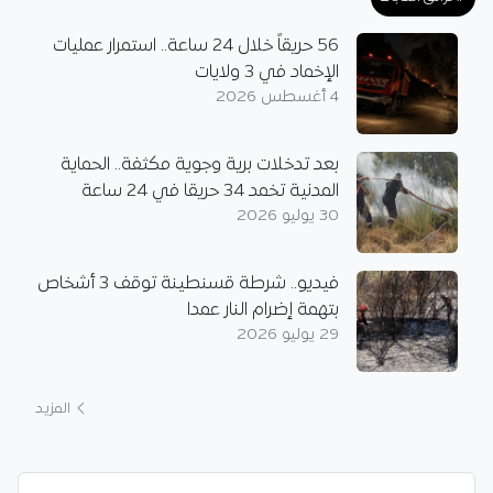
56 حريقاً خلال 24 ساعة.. استمرار عمليات
الإخماد في 3 ولايات
4 أغسطس 2026
بعد تدخلات برية وجوية مكثفة.. الحماية
المدنية تخمد 34 حريقا في 24 ساعة
30 يوليو 2026
فيديو.. شرطة قسنطينة توقف 3 أشخاص
بتهمة إضرام النار عمدا
29 يوليو 2026
المزيد