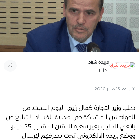
فريدة شراد
الجزائر
نُشر يوم:
15 فبراير 2020
طلب وزير التجارة كمال رزيق، اليوم السبت، من
المواطنين المشاركة في محاربة الفساد بالتبليغ عن
بائعي الحليب بغير سعره المقنن المقدر بـ 25 دينار،
ووضع بريده الالكتروني تحت تصرفهم لإرسال