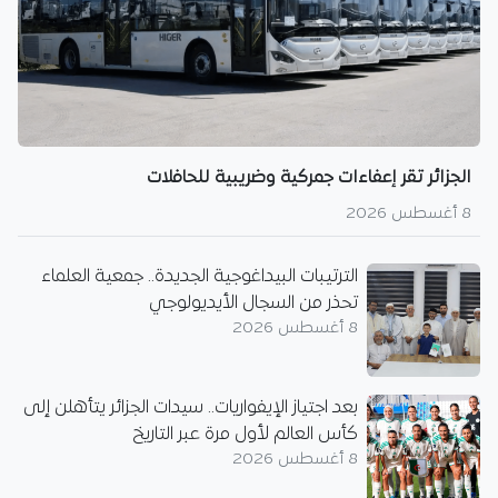
الجزائر تقر إعفاءات جمركية وضريبية للحافلات
8 أغسطس 2026
الترتيبات البيداغوجية الجديدة.. جمعية العلماء
تحذر من السجال الأيديولوجي
8 أغسطس 2026
بعد اجتياز الإيفواريات.. سيدات الجزائر يتأهلن إلى
كأس العالم لأول مرة عبر التاريخ
8 أغسطس 2026