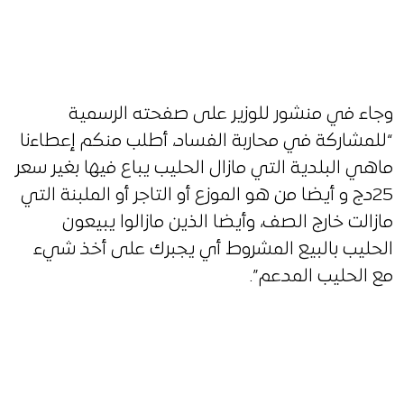
وجاء في منشور للوزير على صفحته الرسمية
“للمشاركة في محاربة الفساد، أطلب منكم إعطاءنا
ماهي البلدية التي مازال الحليب يباع فيها بغير سعر
25دج و أيضا من هو الموزع أو التاجر أو الملبنة التي
مازالت خارج الصف، وأيضا الذين مازالوا يبيعون
الحليب بالبيع المشروط أي يجبرك على أخذ شيء
مع الحليب المدعم”.