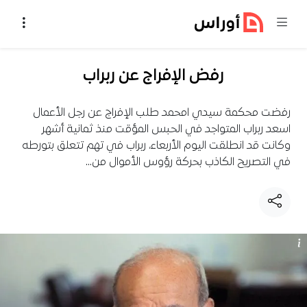
خطي إلى المحتوى
رفض الإفراج عن ربراب
رفضت محكمة سيدي امحمد طلب الإفراج عن رجل الأعمال
اسعد ربراب المتواجد في الحبس المؤقت منذ ثمانية أشهر
وكانت قد انطلقت اليوم الأربعاء، ربراب في تهم تتعلق بتورطه
في التصريح الكاذب بحركة رؤوس الأموال من…