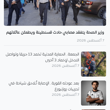
وزير الصحة يتفقد مصابي حادث قسنطينة ويطمئن عائلاتهم
7 أغسطس 2026
الجمعة.. الحماية المدنية تخمد 13 حريقا وتواصل
التدخل لإخماد 3 أخرى
7 أغسطس 2026
بعد عودته القوية.. الإصابة تُلاحق شياخة في
تدريبات روزنبورغ
7 أغسطس 2026