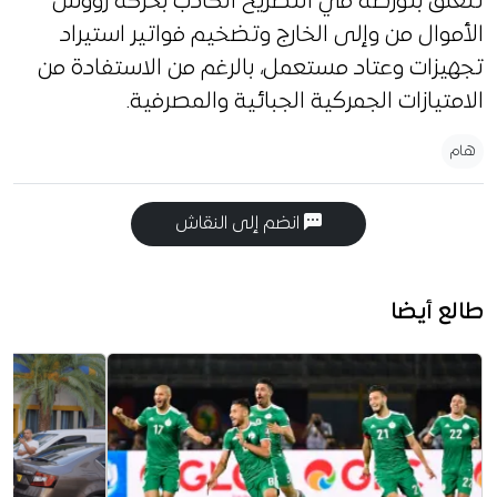
تتعلق بتورطه في التصريح الكاذب بحركة رؤوس
الأموال من وإلى الخارج وتضخيم فواتير استيراد
تجهيزات وعتاد مستعمل، بالرغم من الاستفادة من
الامتيازات الجمركية الجبائية والمصرفية.
هام
انضم إلى النقاش
طالع أيضا