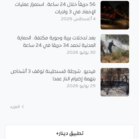
56 حريقاً خلال 24 ساعة.. استمرار عمليات
الإخماد في 3 ولايات
4 أغسطس 2026
بعد تدخلات برية وجوية مكثفة.. الحماية
المدنية تخمد 34 حريقا في 24 ساعة
30 يوليو 2026
فيديو.. شرطة قسنطينة توقف 3 أشخاص
بتهمة إضرام النار عمدا
29 يوليو 2026
المزيد
تطبيق دينار+