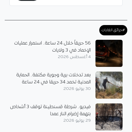
#حرائق الغابات
56 حريقاً خلال 24 ساعة.. استمرار عمليات
الإخماد في 3 ولايات
4 أغسطس 2026
بعد تدخلات برية وجوية مكثفة.. الحماية
المدنية تخمد 34 حريقا في 24 ساعة
30 يوليو 2026
فيديو.. شرطة قسنطينة توقف 3 أشخاص
بتهمة إضرام النار عمدا
29 يوليو 2026