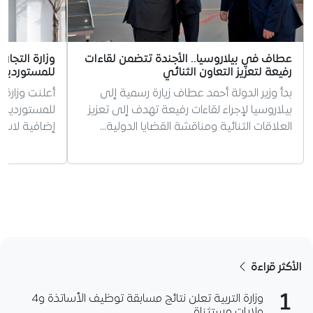
عطاف في بيلاروسيا.. الأجندة تتضمن لقاءات
وزارة التجار
رفيعة لتعزيز التعاون الثنائي
للمستوردين إلى 0
بدأ وزير الدولة أحمد عطاف زيارة رسمية إلى
أعلنت وزارة 
بيلاروسيا لإجراء لقاءات رفيعة تهدف إلى تعزيز
العلاقات الثنائية ومناقشة القضايا الدولية…
إضافية لاستك
الأكثر قراءة
1
وزارة التربية تعلن نتائج مسابقة توظيف الأساتذة و4
ولايات مستثناة