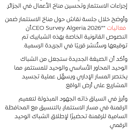
إجراءات الاستثمار وتحسين مناخ الأعمال في الجزائر.
وأوضح خلال جلسة نقاش حول مناخ الاستثمار ضمن
فعاليات
“CEO Survey Algeria 2026″،أن
النصوص القانونية الخاصة بهذه الشبابيك تم
توقيعها وستُنشر قريبًا في الجريدة الرسمية.
وأكد أن الصيغة الجديدة ستجعل من الشباك
الوحيد المحاور الأساسي والوحيد للمستثمر، مما
يختصر المسار الإداري ويسهّل عملية تجسيد
المشاريع على أرض الواقع.
وأبرز في السياق ذاته الجهود المبذولة لتعميم
الرقمنة في مسار الاستثمار، بالتنسيق مع المحافظة
السامية للرقمنة تحضيرًا لإطلاق الشباك الوحيد
الرقمي.