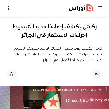
خطي إلى المحتوى
ركاش يكشف إصلاحًا جديدًا لتبسيط
إجراءات الاستثمار في الجزائر
ركاش يكشف قرب تفعيل الشباك الوحيد بصيغته الجديدة
لتبسيط إجراءات الاستثمار، تسريع معالجة الملفات، ورقمنة
المسار لتحسين مناخ الأعمال في الجزائر.
عمر ركاش المدير العام للوكالة الجزائرية لترقية الاستثمار