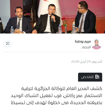
مريم بوطرة
اقتصاد
نُشر يوم:
29 أبريل 2026
الملخص
كشف المدير العام للوكالة الجزائرية لترقية
الاستثمار، عمر ركاش، قرب تفعيل الشباك الوحيد
بصيغته الجديدة، في خطوة تهدف إلى تبسيط