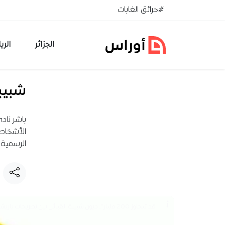
خطي إلى المحتوى
#حرائق الغابات
الجزائر
الري
شبيبة
الرسمية 
"قد تتجاوز 200 مليار".. ديون شبيبة القبائل بين تصريحات ياريشان وتوضيحات الفاف