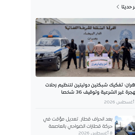
ر حديثا
ران: تفكيك شبكتين دوليتين لتنظيم رحلات
هجرة غير الشرعية وتوقيف 36 شخصا
بعد انحراف قطار.. تعديل مؤقت في
حركة قطارات الضواحي بالعاصمة
8 أغسطس 2026