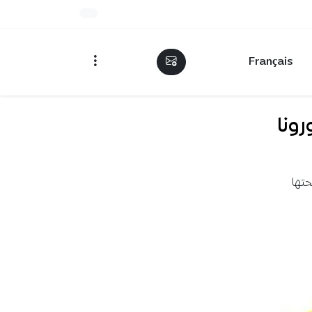
Français
رونا
لى صفحتها