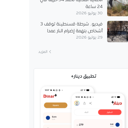
الحماية المدنية تخمد 34 حريقا في
24 ساعة
30 يوليو 2026
فيديو.. شرطة قسنطينة توقف 3
أشخاص بتهمة إضرام النار عمدا
29 يوليو 2026
المزيد
تطبيق دينار+