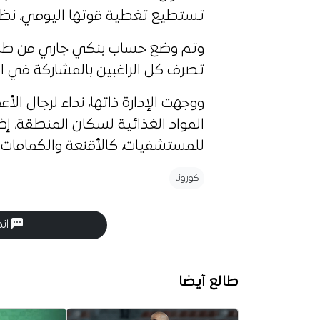
تستطيع تغطية قوتها اليومي، نظرا ل
وتم وضع حساب بنكي جاري من طرف 
تصرف كل الراغبين بالمشاركة في الحم
ووجهت الإدارة ذاتها، نداء لرجال الأع
المواد الغذائية لسكان المنطقة، إضا
للمستشفيات، كالأقنعة والكمامات وا
كورونا
انض
طالع أيضا