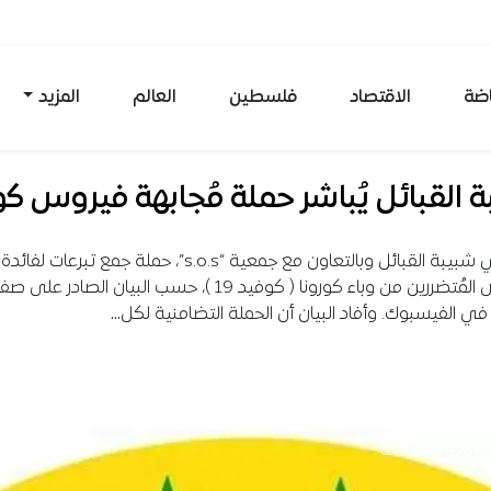
اضة
الاقتصاد
فلسطين
العالم
المزيد
 القبائل يُباشر حملة مُجابهة فيروس كو
باشر نادي شبيبة القبائل وبالتعاون مع جمعية “s.o.s”، حملة جمع تبرعات لفائدة
الأشخاص المُتضررين من وباء كورونا ( كوفيد 19 )، حسب البيان الصادر ع
في الفيسبوك. وأفاد البيان أن الحملة التضامنية لكل…