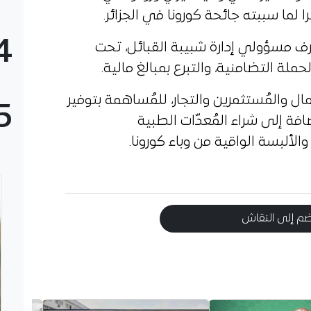
ما سببته جائحة كورونا في الجزائر.
4
مسؤولي إدارة شبيبة القبائل، تحت
لة التضامنية، والتبرع بمبالغ مالية.
مال والمُستثمرين والتجار، للمُساهمة بتوفير
5
فة إلى شراء المُعدّات الطبية
لألبسة الواقية من وباء كورونا.
م إلى النقاش