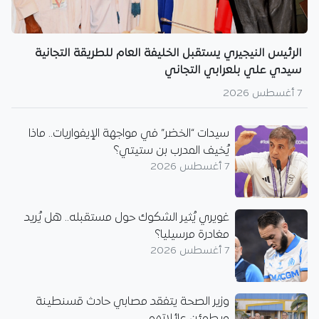
الرئيس النيجيري يستقبل الخليفة العام للطريقة التجانية
سيدي علي بلعرابي التجاني
7 أغسطس 2026
سيدات “الخضر” في مواجهة الإيفواريات.. ماذا
يُخيف المدرب بن ستيتي؟
7 أغسطس 2026
غويري يُثير الشكوك حول مستقبله.. هل يُريد
مغادرة مرسيليا؟
7 أغسطس 2026
وزير الصحة يتفقد مصابي حادث قسنطينة
ويطمئن عائلاتهم