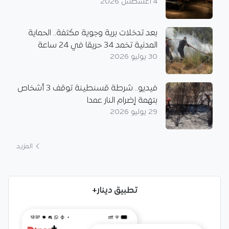
4 أغسطس 2026
بعد تدخلات برية وجوية مكثفة.. الحماية
المدنية تخمد 34 حريقا في 24 ساعة
30 يوليو 2026
فيديو.. شرطة قسنطينة توقف 3 أشخاص
بتهمة إضرام النار عمدا
29 يوليو 2026
المزيد
تطبيق دينار+