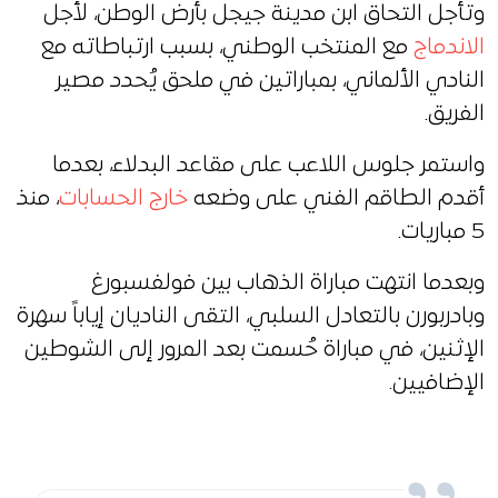
وتأجل التحاق ابن مدينة جيجل بأرض الوطن، لأجل
الاندماج
مع المنتخب الوطني، بسبب ارتباطاته مع
النادي الألماني، بمباراتين في ملحق يُحدد مصير
الفريق.
واستمر جلوس اللاعب على مقاعد البدلاء، بعدما
أقدم الطاقم الفني على وضعه
خارج الحسابات
، منذ
5 مباريات.
وبعدما انتهت مباراة الذهاب بين فولفسبورغ
وبادربورن بالتعادل السلبي، التقى الناديان إياباً سهرة
الإثنين، في مباراة حُسمت بعد المرور إلى الشوطين
الإضافيين.