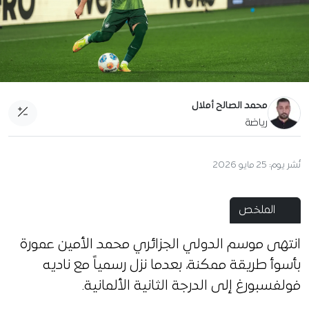
محمد الصالح أملال
رياضة
نُشر يوم:
25 مايو 2026
الملخص
انتهى موسم الدولي الجزائري محمد الأمين عمورة
بأسوأ طريقة ممكنة، بعدما نزل رسمياً مع ناديه
فولفسبورغ إلى الدرجة الثانية الألمانية.