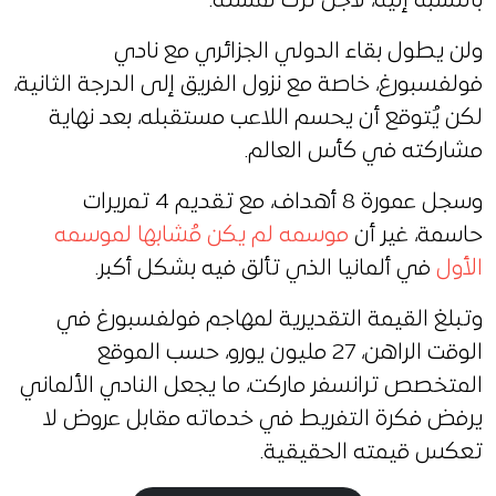
بالنسبة إليه، لأجل ترك لمسته.
ولن يطول بقاء الدولي الجزائري مع نادي
فولفسبورغ، خاصة مع نزول الفريق إلى الدرجة الثانية،
لكن يُتوقع أن يحسم اللاعب مستقبله، بعد نهاية
مشاركته في كأس العالم.
وسجل عمورة 8 أهداف، مع تقديم 4 تمريرات
حاسمة، غير أن
موسمه لم يكن مُشابها لموسمه
الأول
في ألمانيا الذي تألق فيه بشكل أكبر.
وتبلغ القيمة التقديرية لمهاجم فولفسبورغ في
الوقت الراهن، 27 مليون يورو، حسب الموقع
المتخصص ترانسفر ماركت، ما يجعل النادي الألماني
يرفض فكرة التفريط في خدماته مقابل عروض لا
تعكس قيمته الحقيقية.