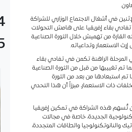
اون.
4
إثنين في أشغال الاجتماع الوزاري للشراكة
 تفادي بقاء إفريقيا على هامش التحولات
ته القارة من تهميش خلال الثورة الصناعية
5
إرث الاستعمار وتداعياته.
في المرحلة الراهنة تكمن في تفادي بقاء
ما تم تغييبها من قبل من الثورة الصناعية
ا تم استبعادها من بعد من الثورة
ات ذات الاستعمار، مبرزاً أن هذا التحدي
أن تُسهم هذه الشراكة في تمكين إفريقيا
تكنولوجية الجديدة، خاصة في مجالات
تيك والنانوتكنولوجيا والطاقات المتجددة،