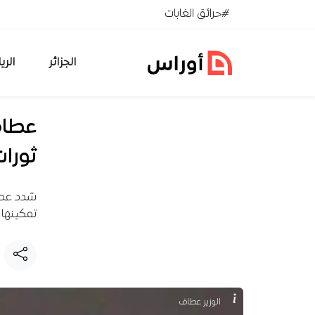
خطي إلى المحتوى
#حرائق الغابات
الجزائر
الري
عطاف 
ثورات
شدد عطاف
تمكينها 
الوزير عطاف