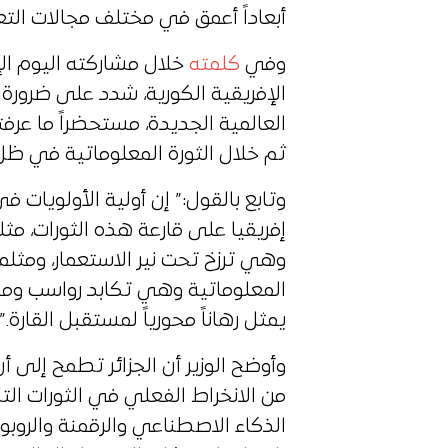
أبعاداً أعمق في مختلف مجالات التع
وفي
كلمته
خلال مشاركته اليوم ال
الإفريقية الكورية، شدد على ضرورة
العالمية الجديدة، مستحضراً ما عرف
ثم خلال الثورة المعلوماتية في ظل 
وتابع بالقول:” إن أولية الأولويات 
إفريقيا على قارعة هذه الثورات، مثل
وهي ترزخ تحت نير الاستعمار، ومثلم
المعلوماتية وهي تكابد رواسب ومخلف
يمثل رهاناً محورياً لمستقبل القارة.”
وأوضح الوزير أن الجزائر تطمح إلى 
من الانخراط الفعلي في الثورات ال
الذكاء الاصطناعي والرقمنة والروبو