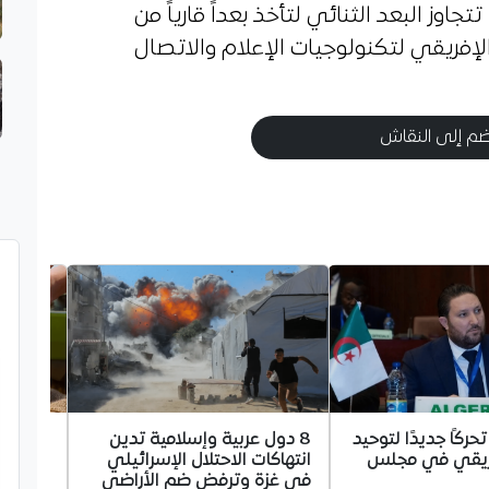
تتجاوز البعد الثنائي لتأخذ بعداً قارياً من
الإفريقي لتكنولوجيات الإعلام والاتصال
م إلى النقاش
تحركًا جديدًا لتوحيد
8 دول عربية وإسلامية تدين
الجزائر
فريقي في مجلس
انتهاكات الاحتلال الإسرائيلي
الصلب 
في غزة وترفض ضم الأراضي
اللين