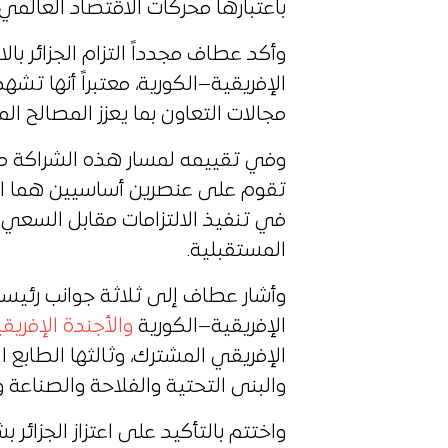
باعتبارها محركات الاقتصاد العالمي
وأكد عطاف مجدداً التزام الجزائر با
الإفريقية–الكورية، معتبراً أنها تشه
مجالات التعاون بما يعزز المصالح الم
تقوم على عنصرين أساسيين هما ال
في تنفيذ الالتزامات مقابل السعي 
المستقبلية.
وأشار عطاف إلى ثلاثة جوانب رئيسية
الإفريقية–الكورية
والأجندة الإفريقية 3
الإفريقي المشترك، وثالثها الطابع 
والبنى التحتية والفلاحة والصناعة وا
واختتم بالتأكيد على اعتزاز الجزائر ب