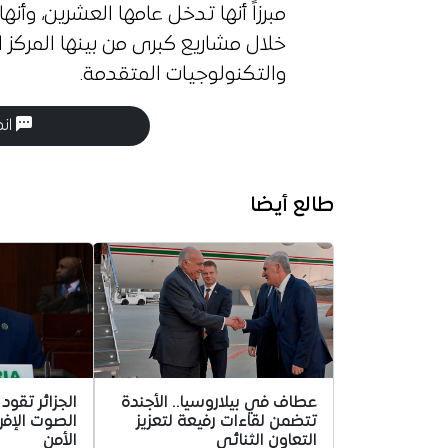
مبرزاً أنها تدخل عامها العشرين، وأنها 
خلال مشاريع كبرى من بينها المركز 
والتكنولوجيات المتقدمة.
انض
طالع أيضا
عطاف في بيلاروسيا.. الأجندة
الجزائر تقود 
تتضمن لقاءات رفيعة لتعزيز
الصوت الإ
التعاون الثنائي
الأمن