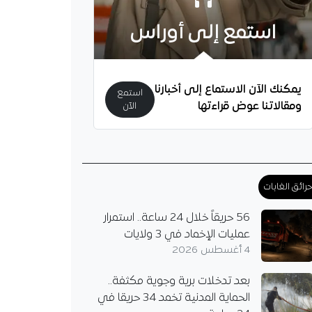
استمع إلى أوراس
يمكنك الآن الاستماع إلى أخبارنا
استمع
ومقالاتنا عوض قراءتها
الآن
رائق الغابات
56 حريقاً خلال 24 ساعة.. استمرار
عمليات الإخماد في 3 ولايات
4 أغسطس 2026
بعد تدخلات برية وجوية مكثفة..
الحماية المدنية تخمد 34 حريقا في