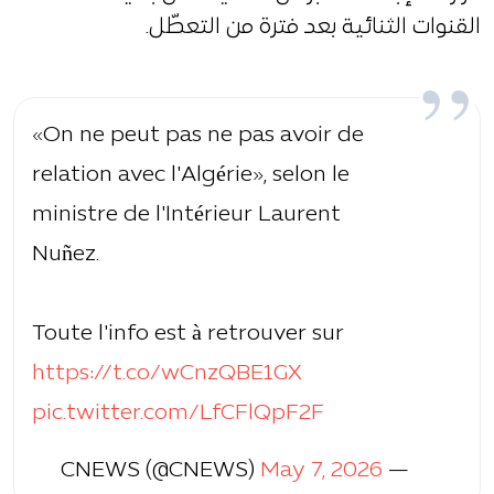
القنوات الثنائية بعد فترة من التعطّل.
«On ne peut pas ne pas avoir de
relation avec l'Algérie», selon le
ministre de l'Intérieur Laurent
Nuñez.
Toute l'info est à retrouver sur
https://t.co/wCnzQBE1GX
pic.twitter.com/LfCFlQpF2F
May 7, 2026
— CNEWS (@CNEWS)