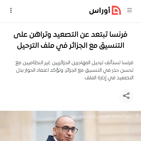
خطي إلى المحتوى
فرنسا تبتعد عن التصعيد وتراهن على
التنسيق مع الجزائر في ملف الترحيل
فرنسا تستأنف ترحيل المهاجرين الجزائريين غير النظاميين مع
تحسن حذر في التنسيق مع الجزائر، وتؤكد اعتماد الحوار بدل
التصعيد في إدارة الملف.
وزير الداخلية الفرنسي لوران نونيز