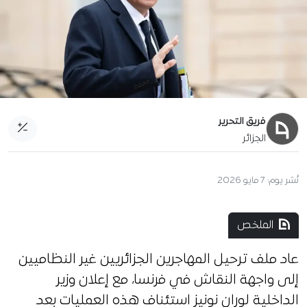
فريق التحرير
الجزائر
نُشر يوم:
7 مايو 2026
الملخص
عاد ملف ترحيل المهاجرين الجزائريين غير النظاميين
إلى واجهة النقاش في فرنسا، مع إعلان وزير
الداخلية لوران نونيز استئناف هذه العمليات بعد