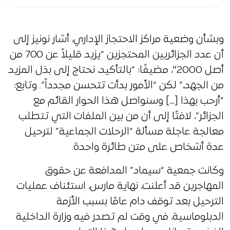
وبشأن وضعية مراكز الاحتجاز الإداري، أشار نونيز إلى
أن عدد الجزائريين المحتجزين “يزيد قليلاً عن 700 من
أصل 2000″، مضيفًا: “بالتأكيد، نحتاج إلى بذل المزيد
من الجهد،” لكن “الأمور بدأت تتحسن مجدداً”. وتابع:
“أرحب بهذا […] وسنواصل هذا الحوار القائم مع
الجزائر”، لافتًا إلى أن من بين الملفات التي تتطلب
معالجة عاجلة مسألة “الرحلات الجماعية” لترحيل
عدة أشخاص على متن طائرة واحدة.
وكانت جمعية “سيماد” المدافعة عن حقوق
المهاجرين قد أعلنت، نهاية مارس، استئناف عمليات
الترحيل بعد توقف دام عامًا بسبب الأزمة
الدبلوماسية، في وقت لم تصدر فيه وزارة الداخلية