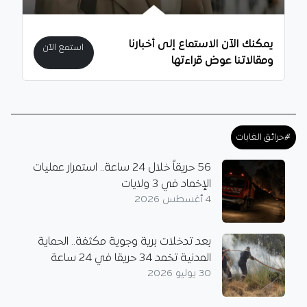
يمكنك الآن الاستماع إلى أخبارنا
استمع الآن
ومقالاتنا عوض قراءتها
#حرائق الغابات
56 حريقاً خلال 24 ساعة.. استمرار عمليات
الإخماد في 3 ولايات
4 أغسطس 2026
بعد تدخلات برية وجوية مكثفة.. الحماية
المدنية تخمد 34 حريقا في 24 ساعة
30 يوليو 2026