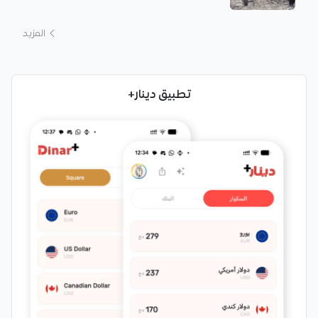
المزيد
تطبيق دينار+