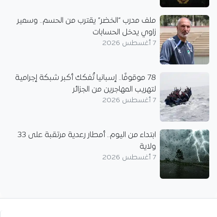
ملف مدرب “الخضر” يقترب من الحسم.. وسمير
زاوي يدخل الحسابات
7 أغسطس 2026
78 موقوفًا.. إسبانيا تُفكك أكبر شبكة إجرامية
لتهريب المهاجرين من الجزائر
7 أغسطس 2026
ابتداء من اليوم.. أمطار رعدية مرتقبة على 33
ولاية
7 أغسطس 2026