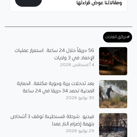
ومقالاتنا عوض قراءتها
#حرائق الغابات
56 حريقاً خلال 24 ساعة.. استمرار عمليات
الإخماد في 3 ولايات
4 أغسطس 2026
بعد تدخلات برية وجوية مكثفة.. الحماية
المدنية تخمد 34 حريقا في 24 ساعة
30 يوليو 2026
فيديو.. شرطة قسنطينة توقف 3 أشخاص
بتهمة إضرام النار عمدا
29 يوليو 2026