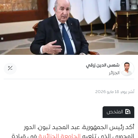
شمس الدين زرقي
الجزائر
نُشر يوم:
18 مايو 2026
الملخص
أكد رئيس الجمهورية، عبد المجيد تبون، الدور
المحوري الذي تلعبه
الجامعة الجزائرية
في قيادة