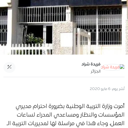
فريدة شراد
الجزائر
نُشر يوم:
6 مايو 2020
أمرت وزارة التربية الوطنية بضرورة احترام مديري
المؤسسات والنظار ومساعدي المدراء لساعات
العمل، وجاء هذا في مراسلة لها لمديريات التربية الـ