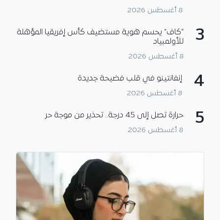
8 أغسطس 2026
3
“كاف” يحسم هوية مستضيف كأس إفريقيا المؤهلة
للأولمبياد
8 أغسطس 2026
4
إنفانتينو في قلب فضيحة جديدة
8 أغسطس 2026
5
حرارة تصل إلى 45 درجة.. تحذير من موجة حر
8 أغسطس 2026