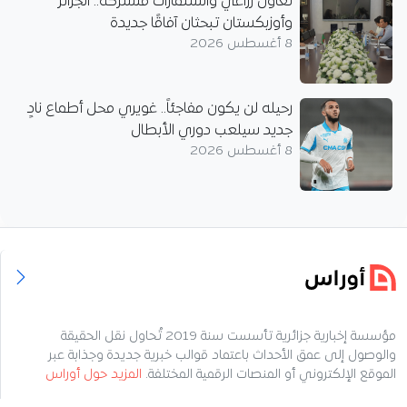
تعاون زراعي واستثمارات مشتركة.. الجزائر
وأوزبكستان تبحثان آفاقًا جديدة
8 أغسطس 2026
رحيله لن يكون مفاجئاً.. غويري محل أطماع نادٍ
جديد سيلعب دوري الأبطال
8 أغسطس 2026
مؤسسة إخبارية جزائرية تأسست سنة 2019 تُحاول نقل الحقيقة
والوصول إلى عمق الأحداث باعتماد قوالب خبرية جديدة وجذابة عبر
الموقع الإلكتروني أو المنصات الرقمية المختلفة.
المزيد حول أوراس