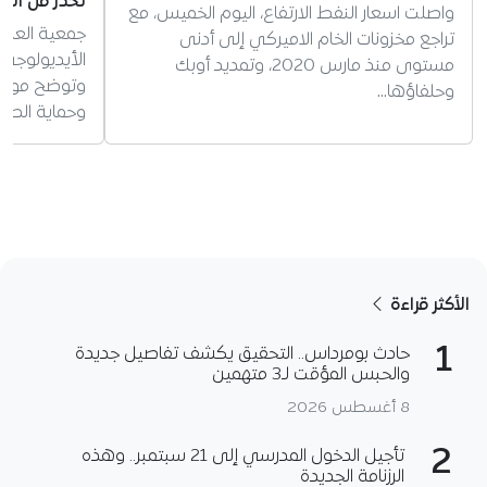
تحذر من الس
واصلت اسعار النفط الارتفاع، اليوم الخميس، مع
جمعية العلم
تراجع مخزونات الخام الاميركي إلى أدنى
الأيديولوجي 
مستوى منذ مارس 2020، وتمديد أوبك
وتوضح موقفه
وحلفاؤها…
وحماية الطف
الأكثر قراءة
1
حادث بومرداس.. التحقيق يكشف تفاصيل جديدة
والحبس المؤقت لـ3 متهمين
8 أغسطس 2026
2
تأجيل الدخول المدرسي إلى 21 سبتمبر.. وهذه
الرزنامة الجديدة