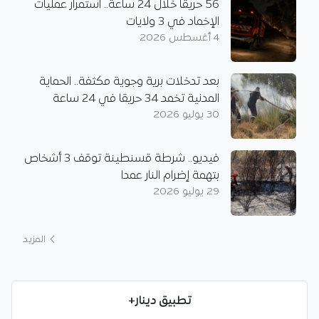
56 حريقاً خلال 24 ساعة.. استمرار عمليات
الإخماد في 3 ولايات
4 أغسطس 2026
بعد تدخلات برية وجوية مكثفة.. الحماية
المدنية تخمد 34 حريقا في 24 ساعة
30 يوليو 2026
فيديو.. شرطة قسنطينة توقف 3 أشخاص
بتهمة إضرام النار عمدا
29 يوليو 2026
المزيد
تطبيق دينار+