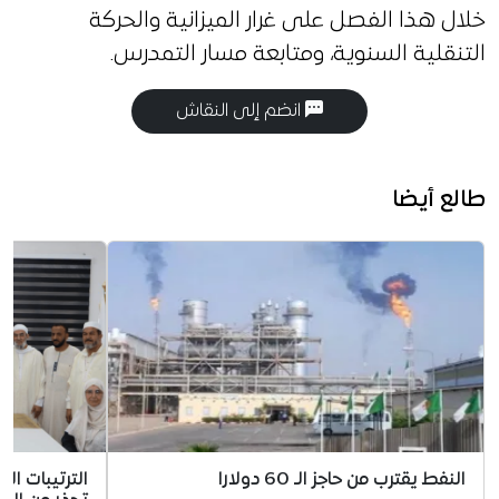
خلال هذا الفصل على غرار الميزانية والحركة
التنقلية السنوية، ومتابعة مسار التمدرس.
انضم إلى النقاش
طالع أيضا
النفط يقترب من حاجز الـ 60 دولارا
الترتيبات ال