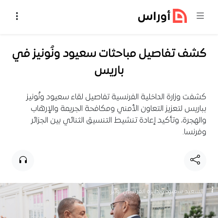
خطي إلى المحتوى
كشف تفاصيل مباحثات سعيود ونُونيز في
باريس
كشفت وزارة الداخلية الفرنسية تفاصيل لقاء سعيود ونُونيز
بباريس لتعزيز التعاون الأمني ومكافحة الجريمة والإرهاب
والهجرة، وتأكيد إعادة تنشيط التنسيق الثنائي بين الجزائر
وفرنسا.
السعيد سعيود ونظيره الفرنسي نونيز