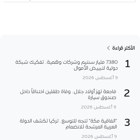
الأكثر قراءة
1
7380 مليار سنتيم وشركات وهمية.. تفكيك شبكة
دولية لتبييض الأموال
9 أغسطس 2026
2
فاجعة تهز أولاد جلال.. وفاة طفلين اختناقاً داخل
صندوق سيارة
9 أغسطس 2026
3
“اتفاقية مكة” تتجه للتوسع.. تركيا تكشف الدولة
العربية المرشحة للانضمام
9 أغسطس 2026