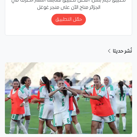
تطبيق دينار بلس، أفضل تطبيق لمتابعة أسعار الصرف في
الجزائر متاح الآن على متجر غوغل
حمّل التطبيق
نُشر حديثا