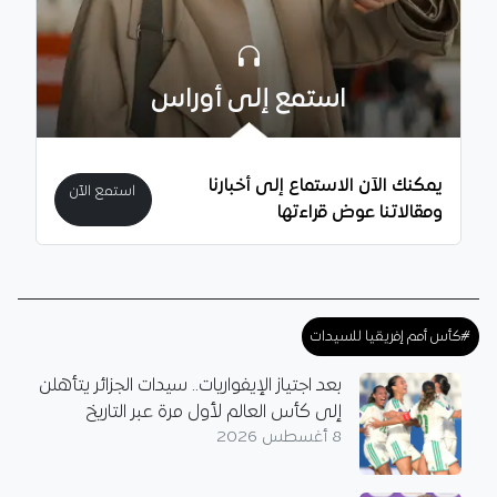
استمع إلى أوراس
يمكنك الآن الاستماع إلى أخبارنا
استمع الآن
ومقالاتنا عوض قراءتها
#كأس أمم إفريقيا للسيدات
بعد اجتياز الإيفواريات.. سيدات الجزائر يتأهلن
إلى كأس العالم لأول مرة عبر التاريخ
8 أغسطس 2026