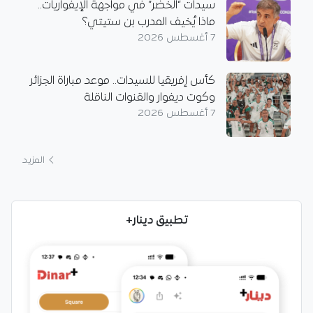
سيدات “الخضر” في مواجهة الإيفواريات..
ماذا يُخيف المدرب بن ستيتي؟
7 أغسطس 2026
كأس إفريقيا للسيدات.. موعد مباراة الجزائر
وكوت ديفوار والقنوات الناقلة
7 أغسطس 2026
المزيد
تطبيق دينار+