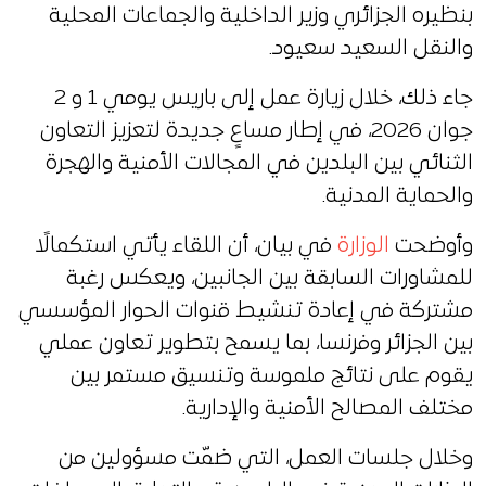
بنظيره الجزائري وزير الداخلية والجماعات المحلية
والنقل السعيد سعيود.
جاء ذلك، خلال زيارة عمل إلى باريس يومي 1 و 2
جوان 2026، في إطار مساعٍ جديدة لتعزيز التعاون
الثنائي بين البلدين في المجالات الأمنية والهجرة
والحماية المدنية.
وأوضحت
الوزارة
في بيان، أن اللقاء يأتي استكمالًا
للمشاورات السابقة بين الجانبين، ويعكس رغبة
مشتركة في إعادة تنشيط قنوات الحوار المؤسسي
بين الجزائر وفرنسا، بما يسمح بتطوير تعاون عملي
يقوم على نتائج ملموسة وتنسيق مستمر بين
مختلف المصالح الأمنية والإدارية.
وخلال جلسات العمل، التي ضمّت مسؤولين من