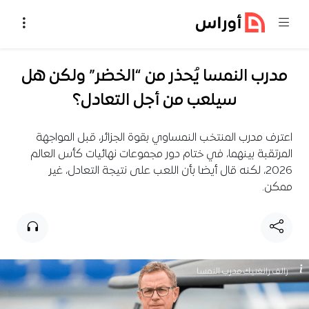
خطي إلى المحتوى
مدرب النمسا يُحذر من “الخضر” ولكن هل
سيلعب من أجل التعادل؟
اعترف مدرب المنتخب النمساوي بقوة الجزائر، قبل المواجهة
المرتقبة بينهما، في ختام دور مجموعات نهائيات كأس العالم
2026، لكنه قال أيضا بأن اللعب على نتيجة التعادل، غير
ممكن.
رالف رانغنيك مدرب النمسا