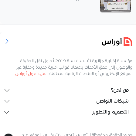
مؤسسة إخبارية جزائرية تأسست سنة 2019 تُحاول نقل الحقيقة
والوصول إلى عمق الأحداث باعتماد قوالب خبرية جديدة وجذابة عبر
الموقع الإلكتروني أو المنصات الرقمية المختلفة.
المزيد حول أوراس
من نحن؟
شبكات التواصل
التصميم والتطوير
جميع الحقوق محفوظة لـ أوراس. يُرجى الإشارة إلى الموقع عند