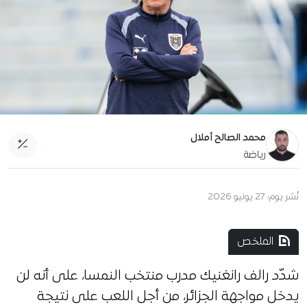
محمد الصالح أملال
رياضة
نُشر يوم:
27 يونيو 2026
الملخص
شدّد رالف رانغنيك مدرب منتخب النمسا، على أنه لن
يدخل مواجهة الجزائر، من أجل اللعب على نتيجة