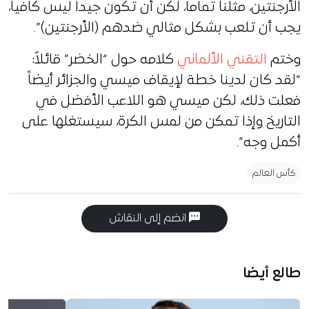
الأرجنتين، مثلنا تماما، لكن أن تكون جيداً ليس كافياً،
يجب أن تلعب بشكل مثالي ضدهم (الأرجنتين)”.
وختم
التقني الألماني
كلامه حول “الخضر” قائلاً:
“لقد كان لدينا خطة لإيقاف ميسي والجزائر أيضاً
فعلت ذلك، لكن ميسي هو اللاعب الأفضل في
التاريخ وإذا تمكن من لمس الكرة، سيستغلها على
أكمل وجه”.
كأس العالم
انضم إلى النقاش
طالع أيضا