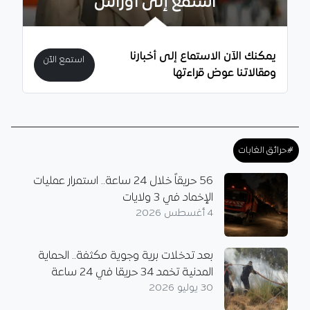
استمع إلى أوراس
يمكنك الآن الاستماع إلى أخبارنا
استمع الآن
ومقالاتنا عوض قراءتها
#حرائق الغابات
56 حريقاً خلال 24 ساعة.. استمرار عمليات
الإخماد في 3 ولايات
4 أغسطس 2026
بعد تدخلات برية وجوية مكثفة.. الحماية
المدنية تخمد 34 حريقا في 24 ساعة
30 يوليو 2026