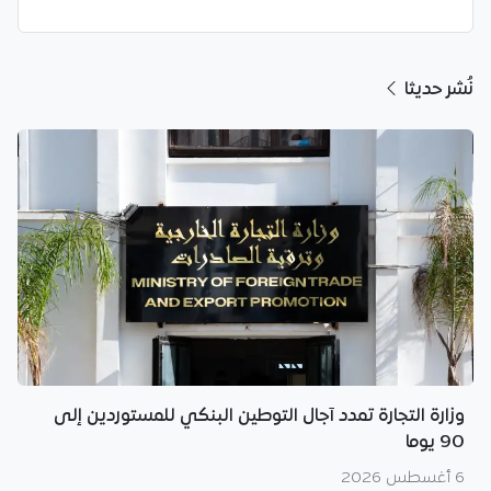
نُشر حديثا
وزارة التجارة تمدد آجال التوطين البنكي للمستوردين إلى
90 يوما
6 أغسطس 2026