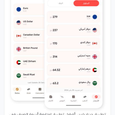
تطبيق دينار بلس، أفضل تطبيق لمتابعة أسعار الصرف في