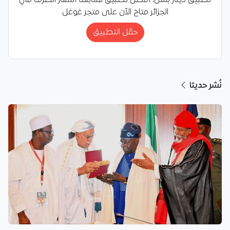
الجزائر متاح الآن على متجر غوغل
حمّل التطبيق
نُشر حديثا