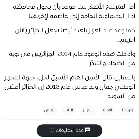
أما المترشح الأصغر سنا فوعد بأن يحول محافظة
أدرار الصحراوية الجافة إلى عاصمة لإفريقيا.
كما وعد عبد العزيز بلعيد أيضا بجعل الجزائر يابان
إفريقيا.
وأدخلت هذه الوعود عام 2014 الجزائريين في نوبة
من الضحك والتندّر.
بالمقابل، قال الأمين العام الأسبق لحزب جبهة التحرير
الوطني جمال ولد عباس عام 2018 إن الجزائر أفضل
من السويد.
إفريقيا
الأفلان
الجزائر
اليابان
بعجي
عدد التعليقات (1)