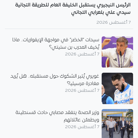
الرئيس النيجيري يستقبل الخليفة العام للطريقة التجانية
سيدي علي بلعرابي التجاني
7 أغسطس 2026
سيدات “الخضر” في مواجهة الإيفواريات.. ماذا
يُخيف المدرب بن ستيتي؟
7 أغسطس 2026
غويري يُثير الشكوك حول مستقبله.. هل يُريد
مغادرة مرسيليا؟
7 أغسطس 2026
وزير الصحة يتفقد مصابي حادث قسنطينة
ويطمئن عائلاتهم
7 أغسطس 2026