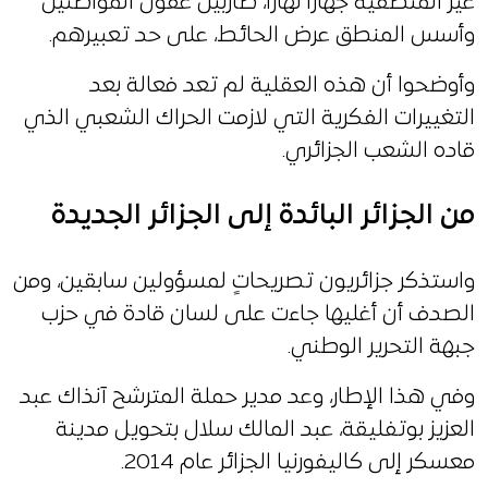
غير المنطقية جهارا نهارًا، ضاربين عقول المواطنين
وأسس المنطق عرض الحائط، على حد تعبيرهم.
وأوضحوا أن هذه العقلية لم تعد فعالة بعد
التغييرات الفكرية التي لازمت الحراك الشعبي الذي
قاده الشعب الجزائري.
من الجزائر البائدة إلى الجزائر الجديدة
واستذكر جزائريون تصريحاتٍ لمسؤولين سابقين، ومن
الصدف أن أغليها جاءت على لسان قادة في حزب
جبهة التحرير الوطني.
وفي هذا الإطار، وعد مدير حملة المترشح آنذاك عبد
العزيز بوتفليقة، عبد المالك سلال بتحويل مدينة
معسكر إلى كاليفورنيا الجزائر عام 2014.