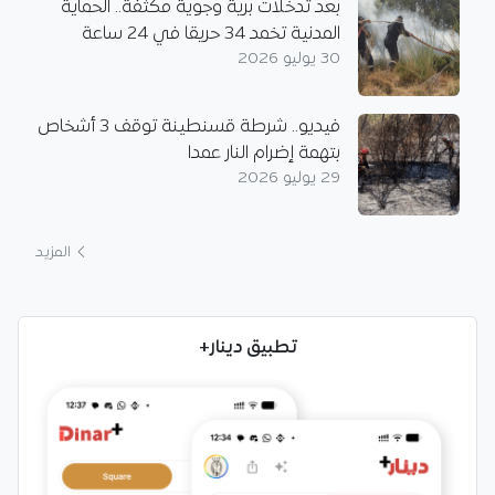
بعد تدخلات برية وجوية مكثفة.. الحماية
المدنية تخمد 34 حريقا في 24 ساعة
30 يوليو 2026
فيديو.. شرطة قسنطينة توقف 3 أشخاص
بتهمة إضرام النار عمدا
29 يوليو 2026
المزيد
تطبيق دينار+