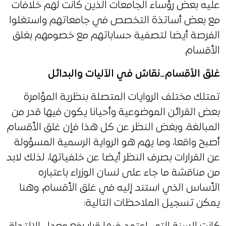
عليه بعض رؤساء الجامعات الذين كانت لهم خلافات
مع بعض أساتذة التخصص في جامعاتهم واستغلوا
الفرصة أيضا لتصفية حساباتهم مع خصومهم بغلق
الأقسام.
غلق الأقسام…نقاش في الآليات والبدائل
تمتلك مختلف الروايات المتصلة بنظرية المؤامرة
بعض القرائن الموضوعية وأحيانا يكون فيها قدر من
المبالغة، وبغض النظر عن كل هذا فإن غلق الأقسام
أصبح واقعا، وما يهم هو الرواية الرسمية المسؤولة
عن القرارات بصرف النظر أيضا عن خلفياتها، لذلك لابد
من مناقشة ما جاء على لسان الوزراء باعتباره
الأساس الذي استند إليه في غلق الأقسام، وهنا
يمكن تسجيل الملاحظات التالية: