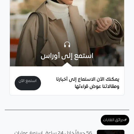
استمع إلى أوراس
يمكنك الآن الاستماع إلى أخبارنا
استمع الآن
ومقالاتنا عوض قراءتها
#حرائق الغابات
56 حريقاً خلال 24 ساعة.. استمرار عمليات