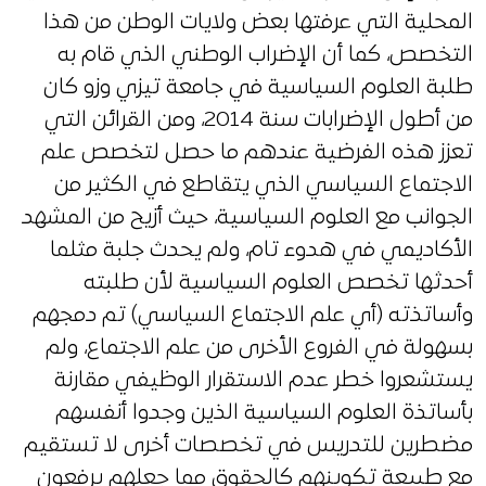
المحلية التي عرفتها بعض ولايات الوطن من هذا
التخصص، كما أن الإضراب الوطني الذي قام به
طلبة العلوم السياسية في جامعة تيزي وزو كان
من أطول الإضرابات سنة 2014، ومن القرائن التي
تعزز هذه الفرضية عندهم ما حصل لتخصص علم
الاجتماع السياسي الذي يتقاطع في الكثير من
الجوانب مع العلوم السياسية، حيث أزيح من المشهد
الأكاديمي في هدوء تام، ولم يحدث جلبة مثلما
أحدثها تخصص العلوم السياسية لأن طلبته
وأساتذته (أي علم الاجتماع السياسي) تم دمجهم
بسهولة في الفروع الأخرى من علم الاجتماع، ولم
يستشعروا خطر عدم الاستقرار الوظيفي مقارنة
بأساتذة العلوم السياسية الذين وجدوا أنفسهم
مضطرين للتدريس في تخصصات أخرى لا تستقيم
مع طبيعة تكوينهم كالحقوق مما جعلهم يرفعون