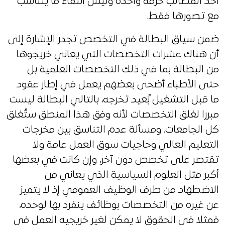
أخذ المطالب حزمة واحدة وليس انتقاء ما يتناسب
مع تصورها فقط.
ضمن سياق البطالة في التخصص تجدر الإشارة إلى
أن هناك عشرات التخصصات التي يعاني خريجوها
من البطالة بما في ذلك التخصصات العلمية بل
حتى الأطباء أضحى بعضهم يعمل في إطار عقود
ما قبل التشغيل بُعيد تخرجه، بالتالي البطالة ليست
مبررا لغلق التخصصات لأنه وفق هذا المنطق ستُغلق
كل الجامعات، ومسألة عدم التناسق بين مخرجات
التعليم العالي وحاجيات سوق العمل عامة ولا
تقتصر على تخصص دون آخر، وإن كانت في بعضها
أكبر مثل العلوم السياسية الذي يعاني من
الاضطهاد من طرف الوظيف العمومي إذ لا يتميز
عن غيره من التخصصات بوظائف ينفرد بها لوحده،
فمثلا في الحقوق لا يمكن لغير خريجيه العمل في