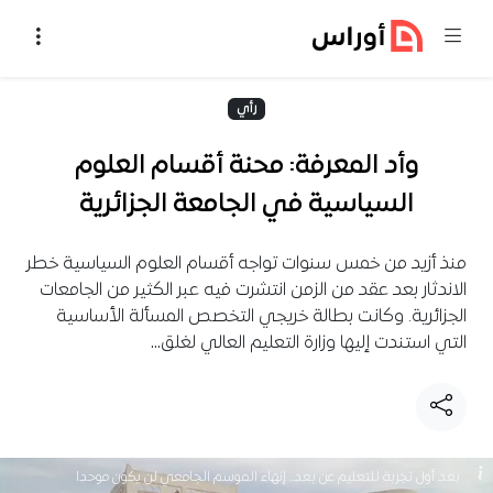
خطي إلى المحتوى
رأي
وأد المعرفة: محنة أقسام العلوم
السياسية في الجامعة الجزائرية
منذ أزيد من خمس سنوات تواجه أقسام العلوم السياسية خطر
الاندثار بعد عقد من الزمن انتشرت فيه عبر الكثير من الجامعات
الجزائرية. وكانت بطالة خريجي التخصص المسألة الأساسية
التي استندت إليها وزارة التعليم العالي لغلق…
بعد أول تجربة للتعليم عن بعد.. إنهاء الموسم الجامعي لن يكون موحدا