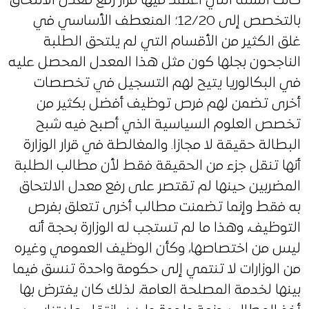
كانت السنة التي اعتمد فيها قرار رفع معدل الالتحاق
بالتخصص إلى 12/20؛ المنعطف الأساسي في
غلق الكثير من الأقسام التي لم يلتحق الطلبة
الناجحون بجلها كون مثل هذا المعدل المحصل عليه
في البكالوريا يتيح لهم التسجيل في تخصصات
أخرى تضمن لهم فرص توظيف أفضل بكثير من
تخصص العلوم السياسية الذي أصبح فيه شبح
البطالة حقيقة لا مجازا. والمغالطة في قرار الوزارة
أنها تنقل جزء من الحقيقة فقط لأن مطالب الطلبة
المضربين حينها لم تقتصر على رفع معدل الالتحاق
به فقط وإنما تضمنت مطالب أخرى تتعلق بفرص
التوظيف، وهذا ما لم تستجب له الوزارة بحجة أنه
ليس من اختصاصها، وكأن الوظيف العمومي وغيره
من الوزارات لا تنتمي إلى حكومة واحدة تنسق فيما
بينها لخدمة المصلحة العامة، لذلك كان يفترض بها