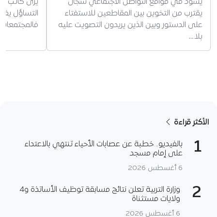
يسود في مواقع التواصل الاجتماعي سجال
يرى كاتب الم
يقترب من التخوين بين المقاطعين للاستفتاء
التساؤل يفتح
على الدستور وبين الذين يريدون التصويت عليه
فالمجتمعات ت
بلا.…
الأكثر قراءة
1
بالفيديو.. خطبة عن عصابات الأحياء تنتهي بالاعتداء
على إمام مسجد
6 أغسطس 2026
2
وزارة التربية تعلن نتائج مسابقة توظيف الأساتذة و4
ولايات مستثناة
6 أغسطس 2026