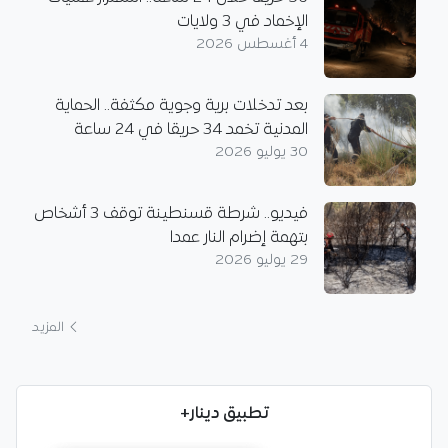
الإخماد في 3 ولايات
4 أغسطس 2026
بعد تدخلات برية وجوية مكثفة.. الحماية
المدنية تخمد 34 حريقا في 24 ساعة
30 يوليو 2026
فيديو.. شرطة قسنطينة توقف 3 أشخاص
بتهمة إضرام النار عمدا
29 يوليو 2026
المزيد
تطبيق دينار+