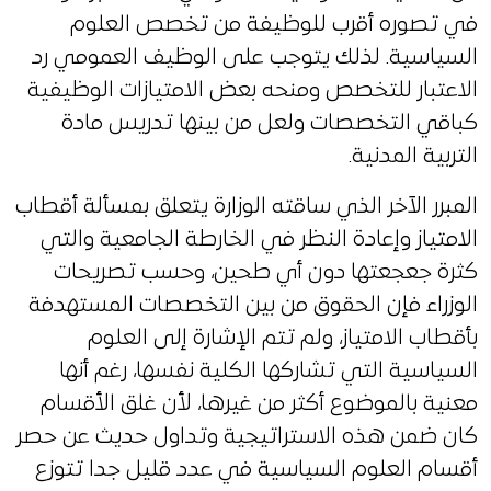
في تصوره أقرب للوظيفة من تخصص العلوم
السياسية. لذلك يتوجب على الوظيف العمومي رد
الاعتبار للتخصص ومنحه بعض الامتيازات الوظيفية
كباقي التخصصات ولعل من بينها تدريس مادة
التربية المدنية.
المبرر الآخر الذي ساقته الوزارة يتعلق بمسألة أقطاب
الامتياز وإعادة النظر في الخارطة الجامعية والتي
كثرة جعجعتها دون أي طحين، وحسب تصريحات
الوزراء فإن الحقوق من بين التخصصات المستهدفة
بأقطاب الامتياز، ولم تتم الإشارة إلى العلوم
السياسية التي تشاركها الكلية نفسها، رغم أنها
معنية بالموضوع أكثر من غيرها، لأن غلق الأقسام
كان ضمن هذه الاستراتيجية وتداول حديث عن حصر
أقسام العلوم السياسية في عدد قليل جدا تتوزع