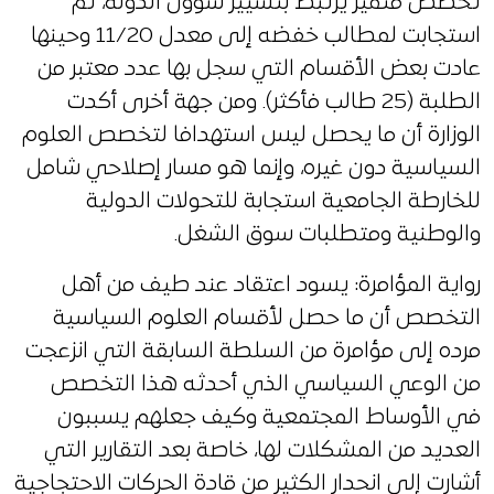
تخصص متميز يرتبط بتسيير شؤون الدولة، ثم
استجابت لمطالب خفضه إلى معدل 11/20 وحينها
عادت بعض الأقسام التي سجل بها عدد معتبر من
الطلبة (25 طالب فأكثر). ومن جهة أخرى أكدت
الوزارة أن ما يحصل ليس استهدافا لتخصص العلوم
السياسية دون غيره، وإنما هو مسار إصلاحي شامل
للخارطة الجامعية استجابة للتحولات الدولية
والوطنية ومتطلبات سوق الشغل.
رواية المؤامرة: يسود اعتقاد عند طيف من أهل
التخصص أن ما حصل لأقسام العلوم السياسية
مرده إلى مؤامرة من السلطة السابقة التي انزعجت
من الوعي السياسي الذي أحدثه هذا التخصص
في الأوساط المجتمعية وكيف جعلهم يسببون
العديد من المشكلات لها، خاصة بعد التقارير التي
أشارت إلى انحدار الكثير من قادة الحركات الاحتجاجية