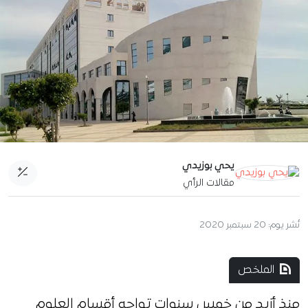
يحي بوزيدي
مقالات الرأي
نُشر يوم:
20 سبتمبر 2020
الملخص
منذ أزيد من خمس سنوات تواجه أقسام العلوم