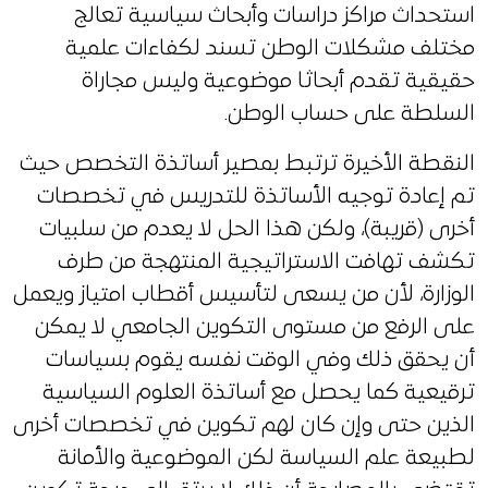
استحداث مراكز دراسات وأبحاث سياسية تعالج
مختلف مشكلات الوطن تسند لكفاءات علمية
حقيقية تقدم أبحاثا موضوعية وليس مجاراة
السلطة على حساب الوطن.
النقطة الأخيرة ترتبط بمصير أساتذة التخصص حيث
تم إعادة توجيه الأساتذة للتدريس في تخصصات
أخرى (قريبة)، ولكن هذا الحل لا يعدم من سلبيات
تكشف تهافت الاستراتيجية المنتهجة من طرف
الوزارة، لأن من يسعى لتأسيس أقطاب امتياز ويعمل
على الرفع من مستوى التكوين الجامعي لا يمكن
أن يحقق ذلك وفي الوقت نفسه يقوم بسياسات
ترقيعية كما يحصل مع أساتذة العلوم السياسية
الذين حتى وإن كان لهم تكوين في تخصصات أخرى
لطبيعة علم السياسة لكن الموضوعية والأمانة