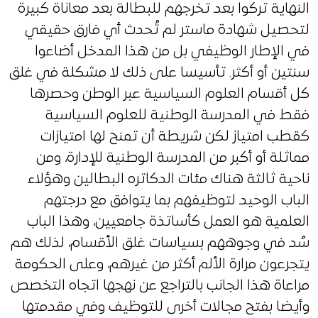
النهاية تركوا بعد تخرجهم للبطالة بعد معاناة كبيرة
لتحصيل شهادة ماستر لم تُحدث أي فارق حقيقي
في الإطار الوظيفي بل من هذا المدخل أضاعوا
سنتين أو أكثر. تأسيسا على ذلك لا مشكلة في غلق
كل أقسام العلوم السياسية عبر الوطن وحصرها
فقط في المدرسة الوطنية للعلوم السياسية
كقطب امتياز لكن شريطة أن تمنح لها امتيازات
مماثلة أو أكبر من المدرسة الوطنية للإدارة، ومن
ناحية ثالثة هناك مئات الدكاتره البطالين وهؤلاء
الباب الوحيد لتوظيفهم بما يتوافق مع درجتهم
العلمية هو العمل كأساتذة جامعيين، وهذا الباب
سُد في وجوههم بسياسات غلق الأقسام، لذلك هم
يتجرعون مرارة الألم أكثر من غيرهم، وعلى الحكومة
مراعاة هذا الجانب بالتراجع عن نهجها اتجاه التخصص
وأيضا بفتح مجالات أخرى للتوظيف وفي مقدمتها