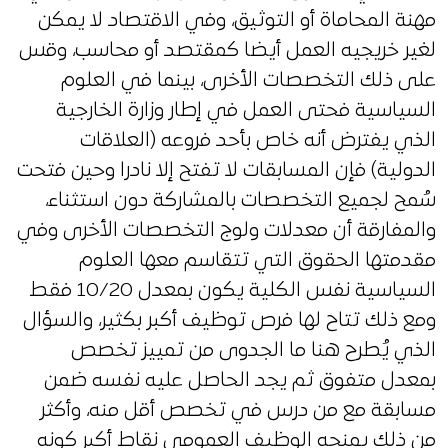
مهنة المحاماة أو التوثيق، وفي الاقتصاد لا يمكن
لغير خريجيه العمل أيضا كمقتصد أو محاسب، وقس
على ذلك التخصصات الأخرى، بينما في العلوم
السياسية فحتى العمل في إطار وزارة الخارجية
الذي يفترض أنه خاص بأحد فروعه (العلاقات
الدولية) فإن المسابقات لا تفتح إلا نادرا وحين فتحت
سُمح لجميع التخصصات بالمشاركة دون استثناء،
والمفارقة أن معدلات ولوج التخصصات الأخرى وفي
مقدمتها الحقوق التي تتقاسم معها العلوم
السياسية نفس الكلية يكون بمعدل 10/20 فقط
ومع ذلك تتاح لها فرص توظيف أكبر بكثير، والسؤال
الذي يُطرح هنا ما الجدوى من تمييز تخصص
بمعدل متفوق ثم يجد الحاصل عليه نفسه ضمن
مسابقة مع من درس في تخصص أقل منه، وأكثر
من ذلك يمنحه الوظيف العمومي نقاط أكبر كونه