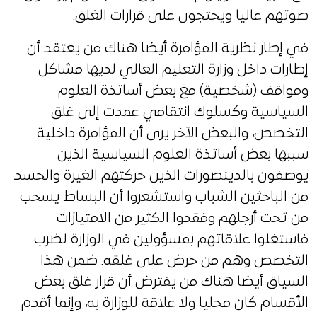
صوتهم عاليا ويحتجون على قرارات الغلق.
في إطار نظرية المؤامرة أيضا هناك من يعتقد أن
إطارات داخل وزارة التعليم العالي لديها مشاكل
ومواقف (شخصية) مع بعض أساتذة العلوم
السياسية وكسلوك انتقامي عمدت إلى غلق
التخصص، والبعض الآخر يرى أن المؤامرة داخلية
سببها بعض أساتذة العلوم السياسية الذين
يوصفون بالدينصورات الذين حركتهم الغيرة والحسد
من الباحثين الشباب واستشعروا أن البساط يسحب
من تحت أرجلهم وفقدوا الكثير من الامتيازات
فاستغلوا علاقاتهم بمسؤولين في الوزارة لضرب
التخصص وهم من حرض على غلقه. ضمن هذا
السياق أيضا هناك من يفترض أن قرار غلق بعض
الأقسام كان محليا ولا علاقة للوزارة به، وإنما أقدم