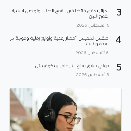
3
الجزائر تحقق فائضا في القمح الصلب وتواصل استيراد
القمح اللين
6 أغسطس 2026
4
طقس الخميس: أمطار رعدية وزوابع رملية وموجة حر
بعدة ولايات
6 أغسطس 2026
5
دولي سابق يفتح النار على بيتكوفيتش
6 أغسطس 2026