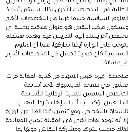
تقتضي بالمصارحة أن ذلك لا يرتق إلى درجة تكوين
الطلبة في التخصصات الأخرى لذلك سيبقى أستاذ
العلوم السياسية جسما غريبا عن التخصصات الأخرى
وسيكون مركب النقص هو عنوان علاقته بطلبة أي
تخصص آخر يُسند إليه التدريس فيه. وهذه معضلة
يتوجب على الوزارة أيضا تداركها، علما أن العلوم
السياسية كان ضحية تطفل كل التخصصات الأخرى
عليه سابقا.
ملاحظة أخيرة: قبيل الانتهاء من كتابة المقالة قرأت
منشورا في صفحة الفايسبوك لأحد أساتذة
التخصص المنتمين للنقابة الوطنية للأساتذة
الجامعيين يؤكد فيه أنه تم إلغاء شرط المعدل
للالتحاق بالتخصص، ومع تثمين هذا القرار من الوزارة
إلا أنه توجد نقاط أخرى في المقالة تحتاج للمعالجة
لذلك فضلت نشرها ومشاركة النقاش حولها بما