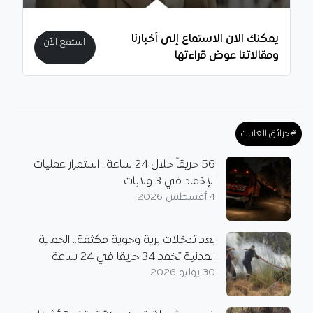
يمكنك الآن الاستماع إلى أخبارنا
استمع الآن
ومقالاتنا عوض قراءتها
#حرائق الغابات
56 حريقاً خلال 24 ساعة.. استمرار عمليات
الإخماد في 3 ولايات
4 أغسطس 2026
بعد تدخلات برية وجوية مكثفة.. الحماية
المدنية تخمد 34 حريقا في 24 ساعة
30 يوليو 2026