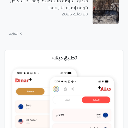
فيديو.. شرطة قسنطينة توقف 3 أشخاص
بتهمة إضرام النار عمدا
29 يوليو 2026
المزيد
تطبيق دينار+