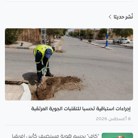
نُشر حديثا
إجراءات استباقية تحسبا للتقلبات الجوية المرتقبة
8 أغسطس 2026
“كاف” يحسم هوية مستضيف كأس إفريقيا