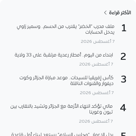
الأكثر قراءة
1
ملف مدرب “الخضر” يقترب من الحسم.. وسمير زاوي
يدخل الحسابات
7 أغسطس 2026
2
ابتداء من اليوم.. أمطار رعدية مرتقبة على 33 ولاية
7 أغسطس 2026
3
كأس إفريقيا للسيدات.. موعد مباراة الجزائر وكوت
ديفوار والقنوات الناقلة
7 أغسطس 2026
4
مالي تؤكد انتهاء الأزمة مع الجزائر وتشيد بالتقارب بين
تبون وغويتا
7 أغسطس 2026
بدل الإعمار.. “مجلس السلام” يستعد لبناء أول قاعدة