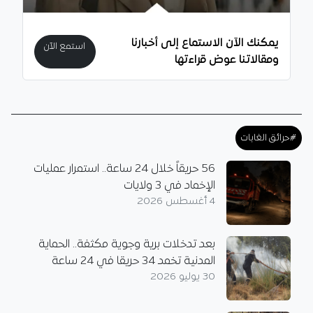
يمكنك الآن الاستماع إلى أخبارنا
استمع الآن
ومقالاتنا عوض قراءتها
#حرائق الغابات
56 حريقاً خلال 24 ساعة.. استمرار عمليات
الإخماد في 3 ولايات
4 أغسطس 2026
بعد تدخلات برية وجوية مكثفة.. الحماية
المدنية تخمد 34 حريقا في 24 ساعة
30 يوليو 2026