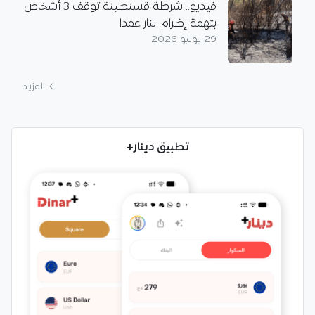
فيديو.. شرطة قسنطينة توقف 3 أشخاص
بتهمة إضرام النار عمدا
29 يوليو 2026
المزيد
تطبيق دينار+