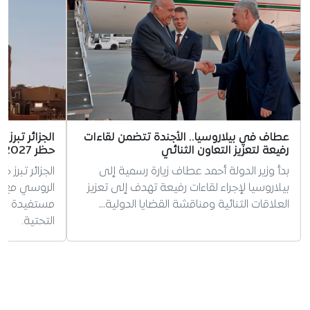
عطاف في بيلاروسيا.. الأجندة تتضمن لقاءات
الجزائر تبرز
رفيعة لتعزيز التعاون الثنائي
حظر 2027
بدأ وزير الدولة أحمد عطاف زيارة رسمية إلى
الجزائر تبرز كأ
بيلاروسيا لإجراء لقاءات رفيعة تهدف إلى تعزيز
العلاقات الثنائية ومناقشة القضايا الدولية…
مستفيدة من 
التحتية.