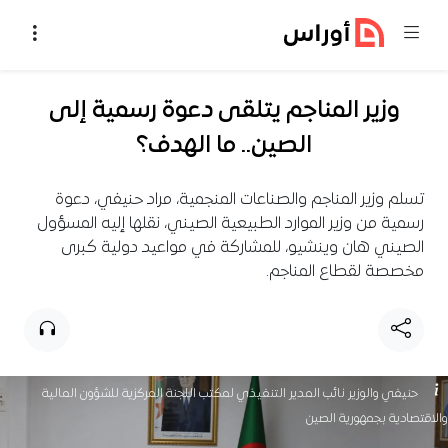
خطي إلى المحتوى
وزير المناجم يتلقى دعوة رسمية إلى
الصين.. ما الهدف؟
تسلم وزير المناجم والصناعات المنجمية، مراد حنيفي، دعوة
رسمية من وزير الموارد الطبيعية الصيني، نقلها إليه المسؤول
الصيني هان وينشيو، للمشاركة في مواعيد دولية كبرى
مخصصة لقطاع المناجم.
حنيفي والوزير نائب المدير التنفيذي لمكتب اللجنة المركزية للشؤون المالية
والاقتصادية بجمهورية الصين