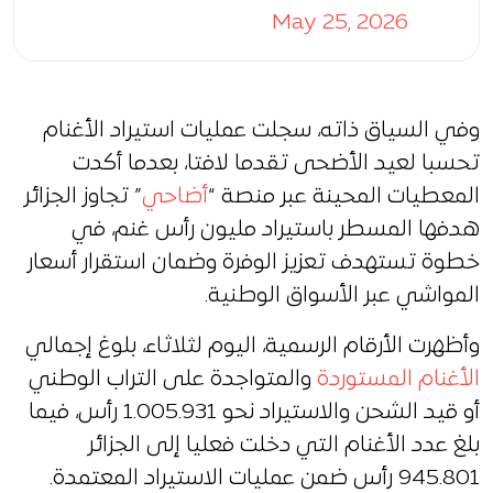
May 25, 2026
وفي السياق ذاته، سجلت عمليات استيراد الأغنام
تحسبا لعيد الأضحى تقدما لافتا، بعدما أكدت
المعطيات المحينة عبر منصة “
أضاحي
” تجاوز الجزائر
هدفها المسطر باستيراد مليون رأس غنم، في
خطوة تستهدف تعزيز الوفرة وضمان استقرار أسعار
المواشي عبر الأسواق الوطنية.
وأظهرت الأرقام الرسمية، اليوم لثلاثاء، بلوغ إجمالي
الأغنام المستوردة
والمتواجدة على التراب الوطني
أو قيد الشحن والاستيراد نحو 1.005.931 رأس، فيما
بلغ عدد الأغنام التي دخلت فعليا إلى الجزائر
945.801 رأس ضمن عمليات الاستيراد المعتمدة.