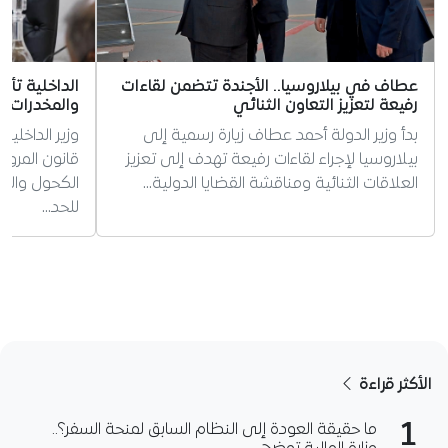
عطاف في بيلاروسيا.. الأجندة تتضمن لقاءات
الداخلية تأ
رفيعة لتعزيز التعاون الثنائي
والمخدرات ل
بدأ وزير الدولة أحمد عطاف زيارة رسمية إلى
وزير الداخلي
بيلاروسيا لإجراء لقاءات رفيعة تهدف إلى تعزيز
قانون المرو
العلاقات الثنائية ومناقشة القضايا الدولية…
الكحول والم
للحد…
الأكثر قراءة
1
ما حقيقة العودة إلى النظام السابق لمنحة السفر؟..