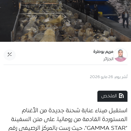
مريم بوطرة
الجزائر
نُشر يوم:
26 مايو 2026
الملخص
استقبل ميناء عنابة شحنة جديدة من الأغنام
المستوردة القادمة من رومانيا، على متن السفينة
“GAMMA STAR”، حيث رست بالمركز الرصيفي رقم