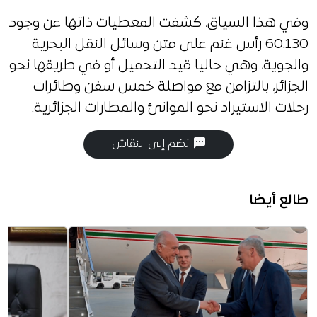
وفي هذا السياق، كشفت المعطيات ذاتها عن وجود
60.130 رأس غنم على متن وسائل النقل البحرية
والجوية، وهي حاليا قيد التحميل أو في طريقها نحو
الجزائر، بالتزامن مع مواصلة خمس سفن وطائرات
رحلات الاستيراد نحو الموانئ والمطارات الجزائرية.
انضم إلى النقاش
طالع أيضا