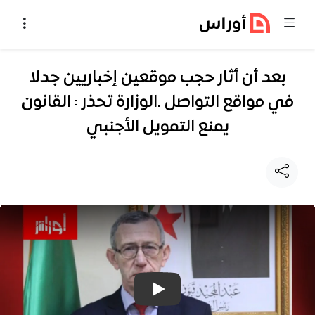
خطي إلى المحتوى
بعد أن أثار حجب موقعين إخباريين جدلا
في مواقع التواصل .الوزارة تحذر : القانون
يمنع التمويل الأجنبي
تشغيل فيديو: بعد أن أثار حجب موقعي