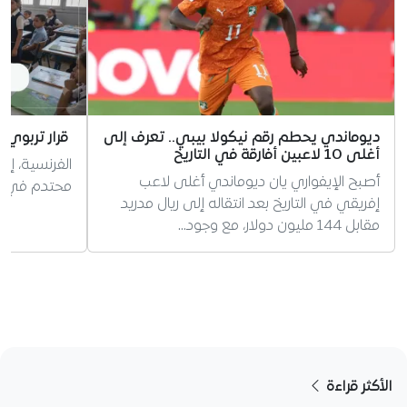
ديوماندي يحطم رقم نيكولا بيبي.. تعرف إلى
قرار تربوي 
أغلى 10 لاعبين أفارقة في التاريخ
الفرنسية، إر
أصبح الإيفواري يان ديوماندي أغلى لاعب
محتدم في الج
إفريقي في التاريخ بعد انتقاله إلى ريال مدريد
مقابل 144 مليون دولار، مع وجود…
الأكثر قراءة