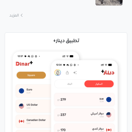
المزيد
تطبيق دينار+