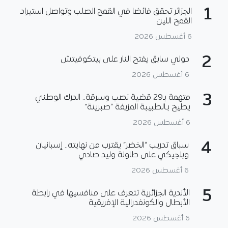
1
الجزائر تحقق فائضا في القمح الصلب وتواصل استيراد
القمح اللين
6 أغسطس 2026
2
دولي سابق يفتح النار على بيتكوفيتش
6 أغسطس 2026
3
متهمة بـ29 قضية نصب وسرقة.. الدرك الوطني
يطيح بـالطبيبة المزيفة “صبرينة”
6 أغسطس 2026
4
سباق تدريب “الخضر” يقترب من نهايته.. إسبانيان
وبلجيكي على طاولة وليد صادي
6 أغسطس 2026
5
الأندية الجزائرية تتعرف على منافسيها في رابطة
الأبطال والكونفدرالية الإفريقية
6 أغسطس 2026