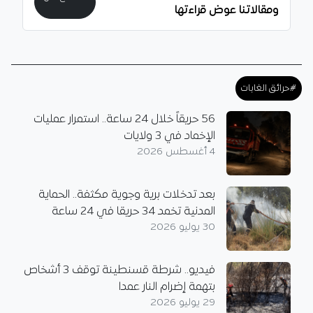
ومقالاتنا عوض قراءتها
#حرائق الغابات
56 حريقاً خلال 24 ساعة.. استمرار عمليات
الإخماد في 3 ولايات
4 أغسطس 2026
بعد تدخلات برية وجوية مكثفة.. الحماية
المدنية تخمد 34 حريقا في 24 ساعة
30 يوليو 2026
فيديو.. شرطة قسنطينة توقف 3 أشخاص
بتهمة إضرام النار عمدا
29 يوليو 2026