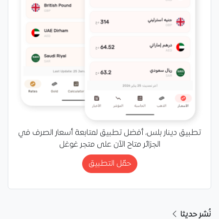
تطبيق دينار بلس، أفضل تطبيق لمتابعة أسعار الصرف في
الجزائر متاح الآن على متجر غوغل
حمّل التطبيق
نُشر حديثا