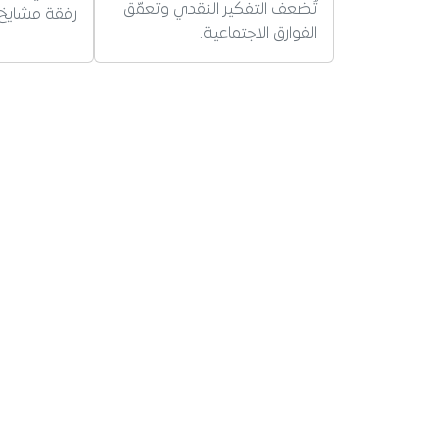
تُضعف التفكير النقدي وتعمّق
رفقة مشايخ 
الفوارق الاجتماعية.