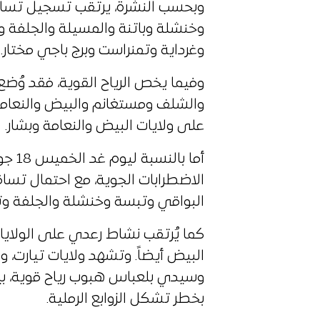
وبحسب النشرة، يرتقب تسجيل تساقط
وخنشلة وباتنة والمسيلة والجلفة و
وغرداية وتمنراست وبرج باجي مختار.
وفيما يخص الرياح القوية، فقد وُضع 
والشلف ومستغانم والبيض والنعامة
على ولايات البيض والنعامة وبشار.
أما ب
الاضطرابات الجوية، مع احتمال تس
البواقي وتبسة وخنشلة والجلفة وتي
كما يُرتقب نشاط رعدي على الولايات
البيض أيضاً. وتشهد ولايات تيارت، و
وسيدي بلعباس هبوب رياح قوية، بين
بخطر تشكل الزوابع الرملية.