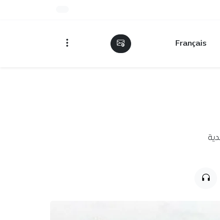
Français
دية