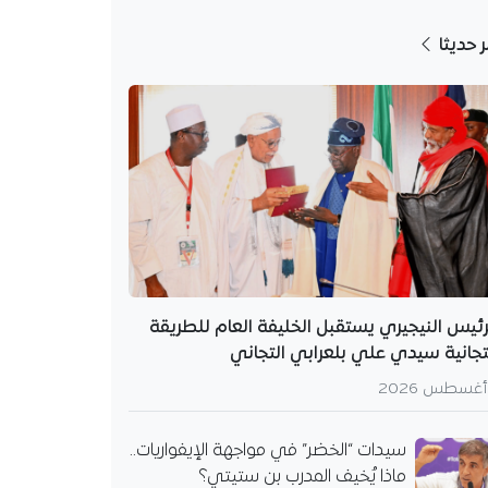
ر حديثا
رئيس النيجيري يستقبل الخليفة العام للطريقة
تجانية سيدي علي بلعرابي التجاني
سيدات “الخضر” في مواجهة الإيفواريات..
ماذا يُخيف المدرب بن ستيتي؟