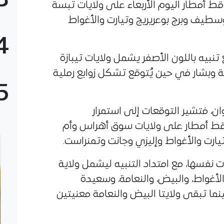
3
 أمطار اليوم الأربعاء على ولايات تبسة
سطيف وبرج بوعريريج وتيارت والأغواط
4
تنبيه باللون الأصفر يشمل ولايات تيبازة
 وبشار في حين يُتوقع تشكل زوابع رملية
5
النسبة ليوم غد الخميس 18 جوان، فتشير التوقعات إلى استمرار
اقط أمطار على ولايات سوق أهراس وأم
ارت والأغواط وإليزي وجانت وتمنراست.
 نفسها، مع امتداد التنبيه ليشمل ولاية
الأغواط، والبيض، والنعامة، وسعيدة
ما تبقى ولايتا البيض والنعامة معنيتين