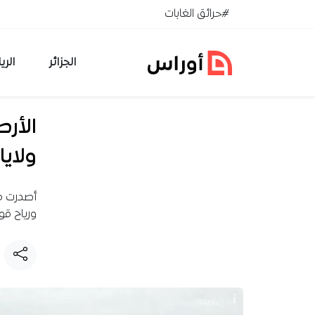
خطي إلى المحتوى
#حرائق الغابات
الجزائر
الري
الأرص
ولايا
أصدرت مص
ورياح قوي
عاصفة