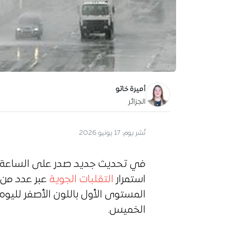
أميرة خاتو
الجزائر
نُشر يوم:
17 يونيو 2026
في تحديث جديد صدر على الساعة 05:53، نبّهت
استمرار
التقلبات الجوية
عبر عدد من 
المستوى الأول باللون الأصفر لليوم ا
الخميس.