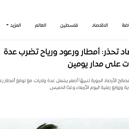
اضة
الاقتصاد
فلسطين
العالم
المزيد
اد تحذر: أمطار ورعود ورياح تضرب عدة
ت على مدار يومين
الح الأرصاد الجوية تنبيهًا أصفر يشمل عدة ولايات، مع توقع أمطار رع
ة وزوابع رملية اليوم الأربعاء وغدًا الخميس.