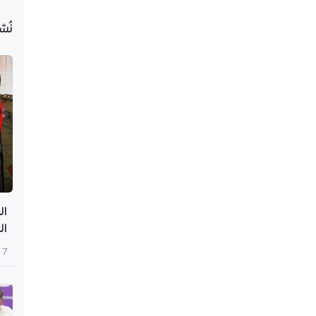
نُش
ال
ال
7 أغسطس 2026