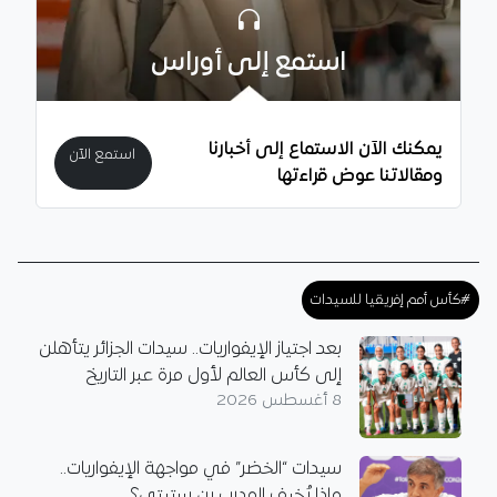
استمع إلى أوراس
يمكنك الآن الاستماع إلى أخبارنا
استمع الآن
ومقالاتنا عوض قراءتها
#كأس أمم إفريقيا للسيدات
بعد اجتياز الإيفواريات.. سيدات الجزائر يتأهلن
إلى كأس العالم لأول مرة عبر التاريخ
8 أغسطس 2026
سيدات “الخضر” في مواجهة الإيفواريات..
ماذا يُخيف المدرب بن ستيتي؟