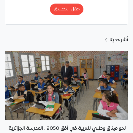
حمّل التطبيق
نُشر حديثا
نحو ميثاق وطني للتربية في أفق 2050.. المدرسة الجزائرية