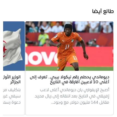
طالع أيضا
ديوماندي يحطم رقم نيكولا بيبي.. تعرف إلى
الوزير الأول
أغلى 10 لاعبين أفارقة في التاريخ
الجزائر
أصبح الإيفواري يان ديوماندي أغلى لاعب
بتكليف من ال
إفريقي في التاريخ بعد انتقاله إلى ريال مدريد
سيفي غريب ات
مقابل 144 مليون دولار، مع وجود…
دعوة رسمية لز