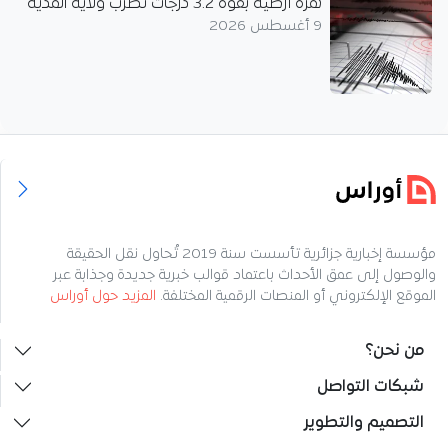
هزة أرضية بقوة 3.2 درجات تضرب ولاية المدية
9 أغسطس 2026
مؤسسة إخبارية جزائرية تأسست سنة 2019 تُحاول نقل الحقيقة
والوصول إلى عمق الأحداث باعتماد قوالب خبرية جديدة وجذابة عبر
الموقع الإلكتروني أو المنصات الرقمية المختلفة.
المزيد حول أوراس
من نحن؟
شبكات التواصل
التصميم والتطوير