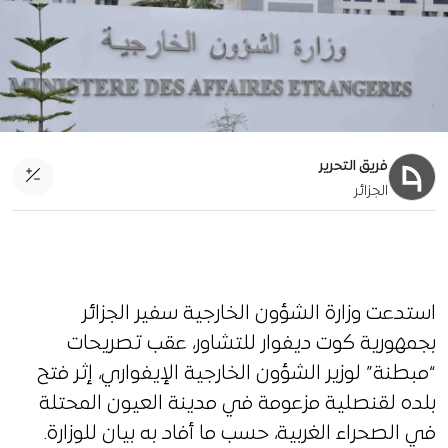
فريق التحرير
الجزائر
آخر تحديث:
21 فبراير 2020
استدعت وزارة الشؤون الخارجية سفير الجزائر
بجمهورية كوت ديفوار للتشاور، عقب تصريحات
“مبطنة” لوزير الشؤون الخارجية الإيفواري، إثر فتح
بلده لقنصلية مزعومة في مدينة العيون المحتلة
في الصحراء الغربية، حسب ما أفاد به بيان للوزارة.