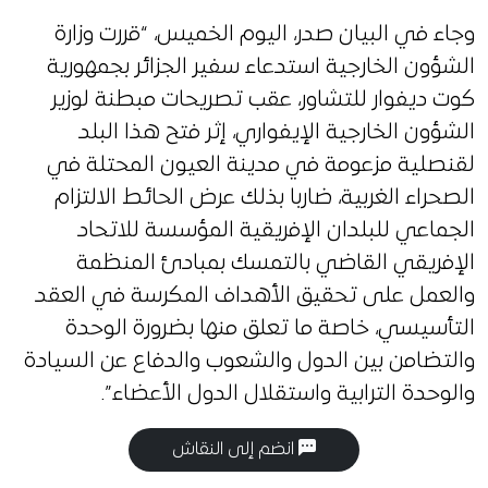
وجاء في البيان صدر، اليوم الخميس، “قررت وزارة
الشؤون الخارجية استدعاء سفير الجزائر بجمهورية
كوت ديفوار للتشاور، عقب تصريحات مبطنة لوزير
الشؤون الخارجية الإيفواري، إثر فتح هذا البلد
لقنصلية مزعومة في مدينة العيون المحتلة في
الصحراء الغربية، ضاربا بذلك عرض الحائط الالتزام
الجماعي للبلدان الإفريقية المؤسسة للاتحاد
الإفريقي القاضي بالتمسك بمبادئ المنظمة
والعمل على تحقيق الأهداف المكرسة في العقد
التأسيسي، خاصة ما تعلق منها بضرورة الوحدة
والتضامن بين الدول والشعوب والدفاع عن السيادة
والوحدة الترابية واستقلال الدول الأعضاء”.
انضم إلى النقاش