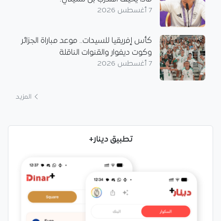
7 أغسطس 2026
كأس إفريقيا للسيدات.. موعد مباراة الجزائر
وكوت ديفوار والقنوات الناقلة
7 أغسطس 2026
المزيد
تطبيق دينار+