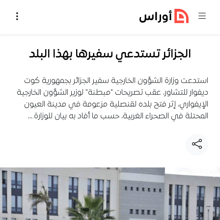
خطي إلى المحتوى
الجزائر تستدعي سفيرها بهذا البلد
استدعت وزارة الشؤون الخارجية سفير الجزائر بجمهورية كوت
ديفوار للتشاور، عقب تصريحات "مبطنة" لوزير الشؤون الخارجية
الإيفواري، إثر فتح بلده لقنصلية مزعومة في مدينة العيون
المحتلة في الصحراء الغربية، حسب ما أفاد به بيان للوزارة.…