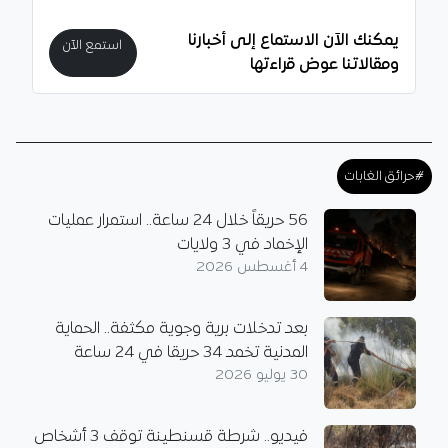
يمكنك الآن الاستماع إلى أخبارنا
استمع الآن
ومقالاتنا عوض قراءتها
#حرائق الغابات
56 حريقاً خلال 24 ساعة.. استمرار عمليات
الإخماد في 3 ولايات
4 أغسطس 2026
بعد تدخلات برية وجوية مكثفة.. الحماية
المدنية تخمد 34 حريقا في 24 ساعة
30 يوليو 2026
فيديو.. شرطة قسنطينة توقف 3 أشخاص