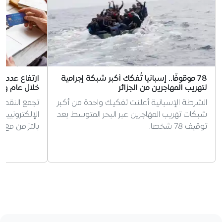
78 موقوفًا.. إسبانيا تُفكك أكبر شبكة إجرامية
لتهريب المهاجرين من الجزائر
خلال عام وا
الشرطة الإسبانية أعلنت تفكيك واحدة من أكبر
تجمع النقد ال
شبكات تهريب المهاجرين عبر البحر المتوسط بعد
توقيف 78 شخصا.
بالتزامن مع 