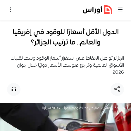
خطي إلى المحتوى
الدول الأقل أسعارًا للوقود في إفريقيا
والعالم.. ما ترتيب الجزائر؟
الجزائر تواصل الحفاظ على استقرار أسعار الوقود وسط تقلبات
الأسواق العالمية وتراجع متوسط الأسعار دوليًا خلال جوان
2026.
شخص يمسك بمقبض مضخة وقود حمراء لتعبئة سيارة