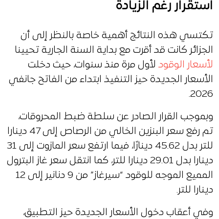
استقرار رغم الزيادة
تكتسي هذه النتائج أهمية خاصة بالنظر إلى أن
الجزائر كانت قد أقرت مع بداية السنة الجارية تحيينا
لأسعار الوقود
لأول مرة منذ سنوات، حيث دخلت
الأسعار الجديدة حيز التنفيذ ابتداء من الفاتح جانفي
2026.
وبموجب القرار الصادر عن سلطة ضبط المحروقات،
تم رفع سعر البنزين الخالي من الرصاص إلى 47 دينارا
للتر بدل 45.62 دينارًا، فيما ارتفع سعر المازوت إلى 31
دينارا بدل 29.01 دينارا للتر، كما انتقل سعر غاز البترول
المميع الموجه للوقود “سيرغاز” من 9 دنانير إلى 12
دينارا للتر.
وفي أعقاب دخول الأسعار الجديدة حيز التطبيق،