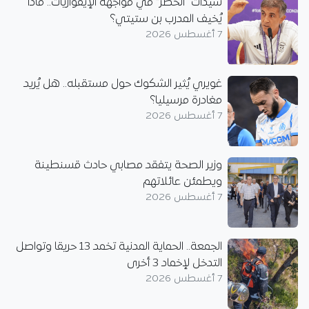
سيدات “الخضر” في مواجهة الإيفواريات.. ماذا
يُخيف المدرب بن ستيتي؟
7 أغسطس 2026
غويري يُثير الشكوك حول مستقبله.. هل يُريد
مغادرة مرسيليا؟
7 أغسطس 2026
وزير الصحة يتفقد مصابي حادث قسنطينة
ويطمئن عائلاتهم
7 أغسطس 2026
الجمعة.. الحماية المدنية تخمد 13 حريقا وتواصل
التدخل لإخماد 3 أخرى
7 أغسطس 2026