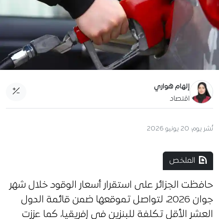
إلهام هواري
اقتصاد
نُشر يوم:
20 يونيو 2026
الملخص
حافظت الجزائر على استقرار أسعار الوقود خلال شهر
جوان 2026، لتواصل تموقعها ضمن قائمة الدول
العشر الأقل تكلفة للبنزين في إفريقيا، كما عززت