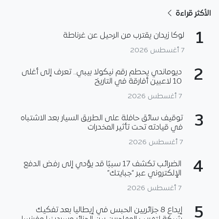
الأكثر قراءة
1
لوكا زيدان يقترب من الرحيل عن غرناطة
7 أغسطس 2026
2
ديوماندي يحطم رقم نيكولا بيبي.. تعرف إلى أغلى
10 لاعبين أفارقة في التاريخ
7 أغسطس 2026
3
توقيف سائق حافلة على الطريق السيار بعد الاشتباه
في قيادته تحت تأثير المخدرات
7 أغسطس 2026
4
الضرائب تكشف 17 سببًا قد يؤدي إلى رفض الدفع
الإلكتروني عبر “جبايتك”
7 أغسطس 2026
5
إيداع 8 جزائريين الحبس في إيطاليا بعد تفكيك