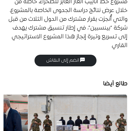
مشروع خط أنابيب الغاز العابر للصحراء، خاصة من
خلال عرض نتائج دراسة الجدوى الخاصة بالمشروع،
والتي أُنجزت بقرار مشترك من الدول الثلاث من قبل
شركة “بينسبين”، في إطار تنسيق مشترك يهدف
إلى تسريع وتيرة إنجاز هذا المشروع الاستراتيجي
القاري.
انضم إلى النقاش
طالع أيضا