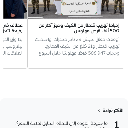
إحباط تهريب قنطار من الكيف وحجز أكثر من
عطاف في بيل
500 ألف قرص مهلوس
رفيعة لتعزيز
أوقفت مفارز الجيش 29 تاجر مخدرات، وأحبطت
بدأ وزير الد
تهريب قنطار و21 كلغ من الكيف المعالج،
بيلاروسيا لإ
وحجزت 588.947 قرصًا مهلوسًا خلال أسبوع.
العلاقات الثن
الأكثر قراءة
1
ما حقيقة العودة إلى النظام السابق لمنحة السفر؟..