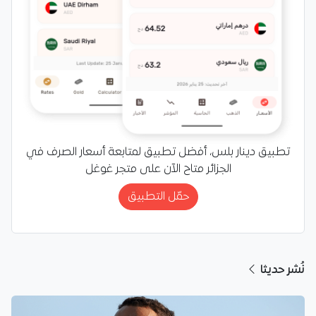
تطبيق دينار بلس، أفضل تطبيق لمتابعة أسعار الصرف في
الجزائر متاح الآن على متجر غوغل
حمّل التطبيق
نُشر حديثا