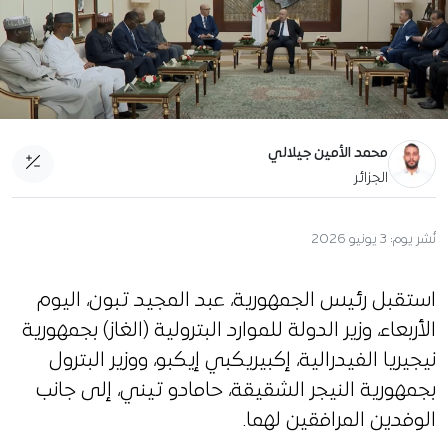
محمد الأمين جيلالي
الجزائر
نُشر يوم:
3 يونيو 2026
استقبل رئيس الجمهورية، عبد المجيد تبون، اليوم
الأربعاء، وزير الدولة للموارد البترولية (الغاز) بجمهورية
نيجيريا الفيدرالية، إكبيريكبي إيكبو، ووزير البترول
بجمهورية النيجر الشقيقة، حامادو تيني، إلى جانب
الوفدين المرافقين لهما.