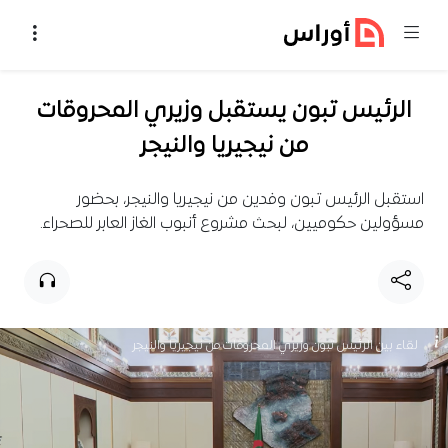
خطي إلى المحتوى
الرئيس تبون يستقبل وزيري المحروقات
من نيجيريا والنيجر
استقبل الرئيس تبون وفدين من نيجيريا والنيجر، بحضور
مسؤولين حكوميين، لبحث مشروع أنبوب الغاز العابر للصحراء.
لقاء بين الرئيس تبون وزيري المحروقات من نيجيريا والنيجر