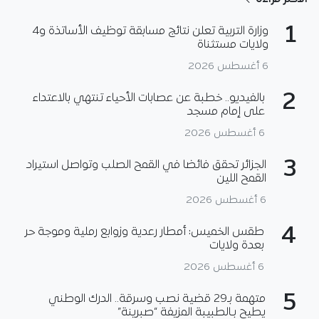
1
وزارة التربية تعلن نتائج مسابقة توظيف الأساتذة و4
ولايات مستثناة
6 أغسطس 2026
2
بالفيديو.. خطبة عن عصابات الأحياء تنتهي بالاعتداء
على إمام مسجد
6 أغسطس 2026
3
الجزائر تحقق فائضا في القمح الصلب وتواصل استيراد
القمح اللين
6 أغسطس 2026
4
طقس الخميس: أمطار رعدية وزوابع رملية وموجة حر
بعدة ولايات
6 أغسطس 2026
5
متهمة بـ29 قضية نصب وسرقة.. الدرك الوطني
يطيح بـالطبيبة المزيفة “صبرينة”