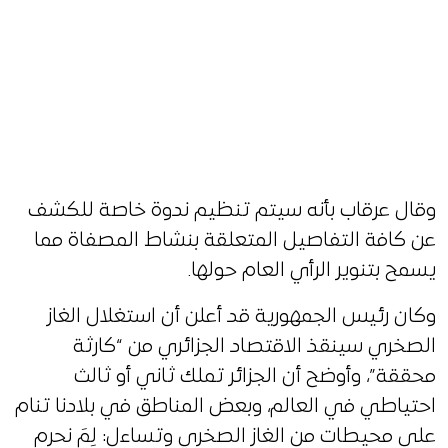
وقال عرقاب بأنه سيتم تنظيم ندوة خاصة للكشف
عن كافة التفاصيل المتعلقة بنشاط المصفاة مما
يسمح بتنوير الرأي العام حولها.
وكان رئيس الجمهورية قد أعلن أن استغلال الغاز
الصخري سينقذ الاقتصاد الجزائري من “كارثة
محققة”، وأوضح أن الجزائر تملك ثاني أو ثالث
احتياطي في العالم، وبعض المناطق في بلادنا تنام
على محيطات من الغاز الصخري وتساءل: لِمَ نحرم