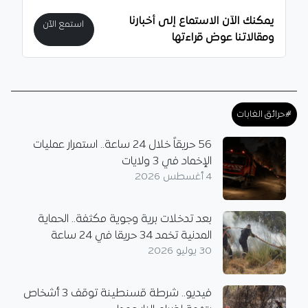
يمكنك الآن الاستماع إلى أخبارنا
استمع الآن
ومقالاتنا عوض قراءتها
#حرائق الغابات
56 حريقاً خلال 24 ساعة.. استمرار عمليات
الإخماد في 3 ولايات
4 أغسطس 2026
بعد تدخلات برية وجوية مكثفة.. الحماية
المدنية تخمد 34 حريقا في 24 ساعة
30 يوليو 2026
فيديو.. شرطة قسنطينة توقف 3 أشخاص