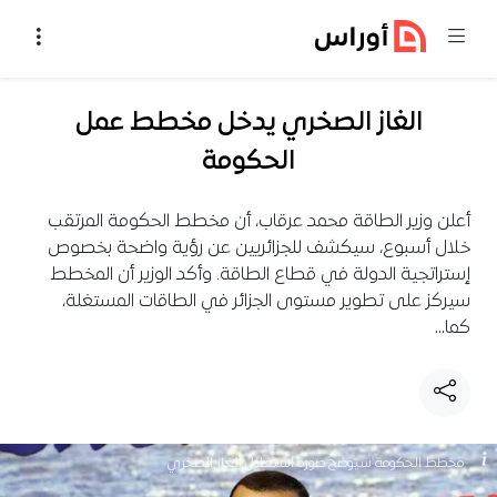
خطي إلى المحتوى
الغاز الصخري يدخل مخطط عمل
الحكومة
أعلن وزير الطاقة محمد عرقاب، أن مخطط الحكومة المرتقب
خلال أسبوع، سيكشف للجزائريين عن رؤية واضحة بخصوص
إستراتجية الدولة في قطاع الطاقة. وأكد الوزير أن المخطط
سيركز على تطوير مستوى الجزائر في الطاقات المستغلة،
كما…
مخطط الحكومة سيوضح صورة استغلال الغاز الصخري