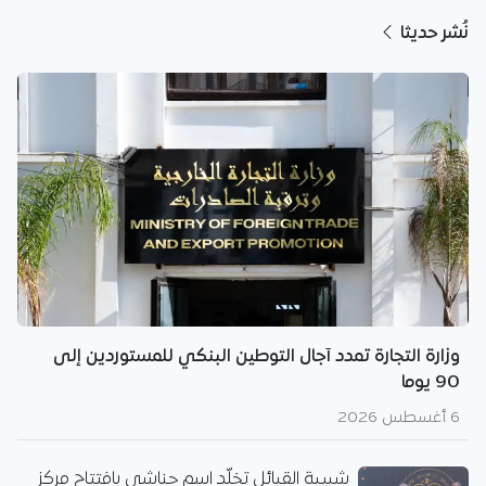
نُشر حديثا
وزارة التجارة تمدد آجال التوطين البنكي للمستوردين إلى
90 يوما
6 أغسطس 2026
شبيبة القبائل تخلّد اسم حناشي بافتتاح مركز