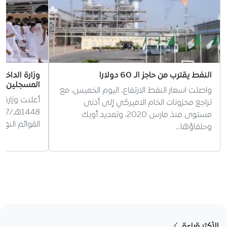
النفط يقترب من حاجز الـ 60 دولارا
وزارة الداخ
المسجلين ل
واصلت اسعار النفط الارتفاع، اليوم الخميس، مع
أعلنت وزارة 
تراجع مخزونات الخام الاميركي إلى أدنى
مستوى منذ مارس 2020، وتمديد أوبك
القوائم النه
وحلفاؤها…
الأكثر قراءة