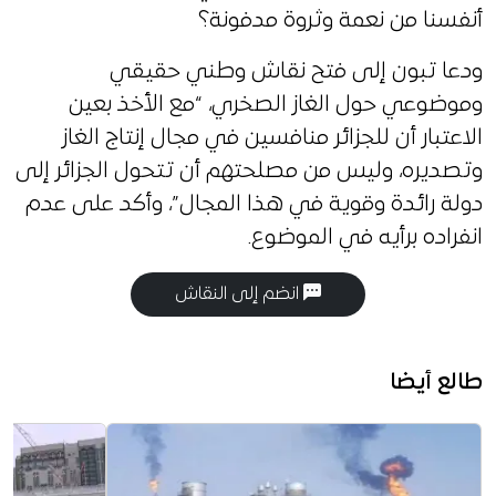
أنفسنا من نعمة وثروة مدفونة؟
ودعا تبون إلى فتح نقاش وطني حقيقي
وموضوعي حول الغاز الصخري، “مع الأخذ بعين
الاعتبار أن للجزائر منافسين في مجال إنتاج الغاز
وتصديره، وليس من مصلحتهم أن تتحول الجزائر إلى
دولة رائدة وقوية في هذا المجال”، وأكد على عدم
انفراده برأيه في الموضوع.
انضم إلى النقاش
طالع أيضا