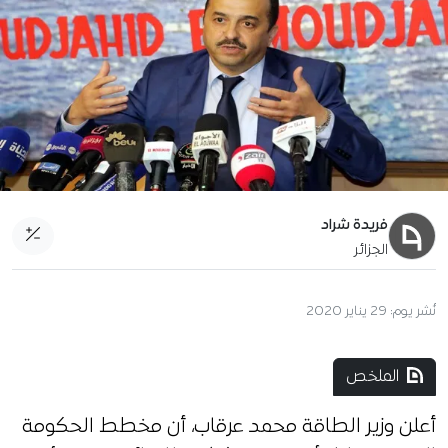
فريدة شراد
الجزائر
نُشر يوم:
29 يناير 2020
الملخص
أعلن وزير الطاقة محمد عرقاب، أن مخطط الحكومة