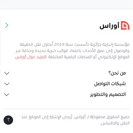
مؤسسة إخبارية جزائرية تأسست سنة 2019 تُحاول نقل الحقيقة
والوصول إلى عمق الأحداث باعتماد قوالب خبرية جديدة وجذابة عبر
الموقع الإلكتروني أو المنصات الرقمية المختلفة.
المزيد حول أوراس
من نحن؟
شبكات التواصل
التصميم والتطوير
جميع الحقوق محفوظة لـ أوراس. يُرجى الإشارة إلى الموقع عند
النقل والاقتباس.