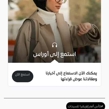
استمع إلى أوراس
يمكنك الآن الاستماع إلى أخبارنا
استمع الآن
ومقالاتنا عوض قراءتها
#كأس أمم إفريقيا للسيدات