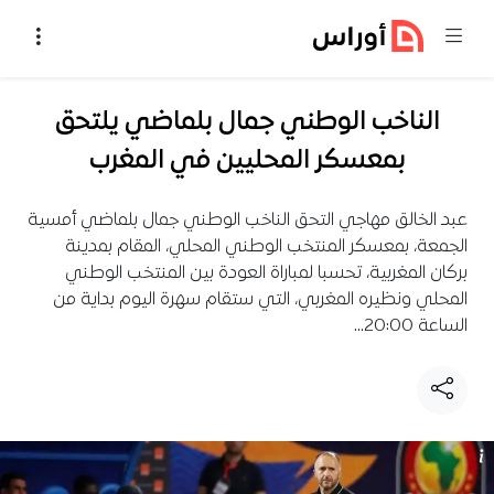
خطي إلى المحتوى
الناخب الوطني جمال بلماضي يلتحق
بمعسكر المحليين في المغرب
عبد الخالق مهاجي التحق الناخب الوطني جمال بلماضي أمسية
الجمعة، بمعسكر المنتخب الوطني المحلي، المقام بمدينة
بركان المغربية، تحسبا لمباراة العودة بين المنتخب الوطني
المحلي ونظيره المغربي، التي ستقام سهرة اليوم بداية من
الساعة 20:00…