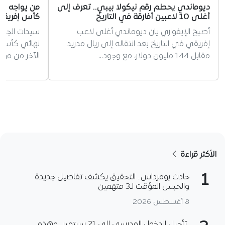
ديوماندي يحطم رقم نيكولا بيبي.. تعرف إلى
من يواجه سي
أغلى 10 لاعبين أفارقة في التاريخ
كأس إفريقيا
أصبح الإيفواري يان ديوماندي أغلى لاعب
سيدات الجزا
إفريقي في التاريخ بعد انتقاله إلى ريال مدريد
مقابل 144 مليون دولار، مع وجود…
الآخر من موا
الأكثر قراءة
1
حادث بومرداس.. التحقيق يكشف تفاصيل جديدة
والحبس المؤقت لـ3 متهمين
8 أغسطس 2026
تأجيل الدخول المدرسي إلى 21 سبتمبر.. وهذه