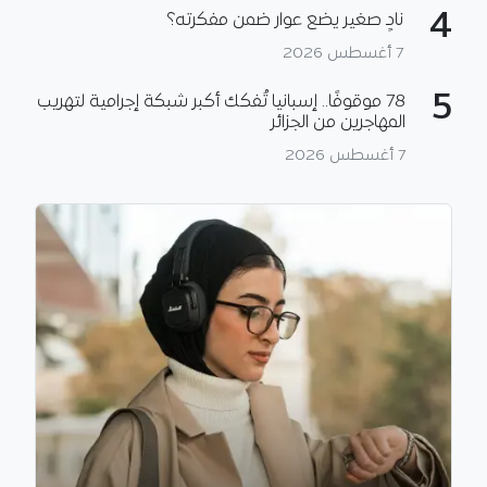
4
نادٍ صغير يضع عوار ضمن مفكرته؟
7 أغسطس 2026
5
78 موقوفًا.. إسبانيا تُفكك أكبر شبكة إجرامية لتهريب
المهاجرين من الجزائر
7 أغسطس 2026