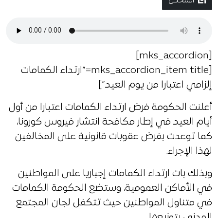
الملخص
[mks_accordion]
[mks_accordion_item title=”ارتداء الكمامات
إلزامي اعتبارا من يوم العيد”]
أعلنت الحكومة فرض ارتداء الكمامات اعتبارا من أول
أيام العيد في إطار مكافحة انتشار فيروس كورونا،
كما توعدت بفرض عقوبات قانونية على المخالفين
لهذا الإجراء.
وبذلك بات ارتداء الكمامات إجباريا على المواطنين
في الأماكن العمومية، وستضع الحكومة الكمامات
في متناول المواطنين حيث تتكفل لجان المجتمع
المدني بتوزيعها.