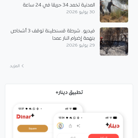
المدنية تخمد 34 حريقا في 24 ساعة
30 يوليو 2026
فيديو.. شرطة قسنطينة توقف 3 أشخاص
بتهمة إضرام النار عمدا
29 يوليو 2026
المزيد
تطبيق دينار+