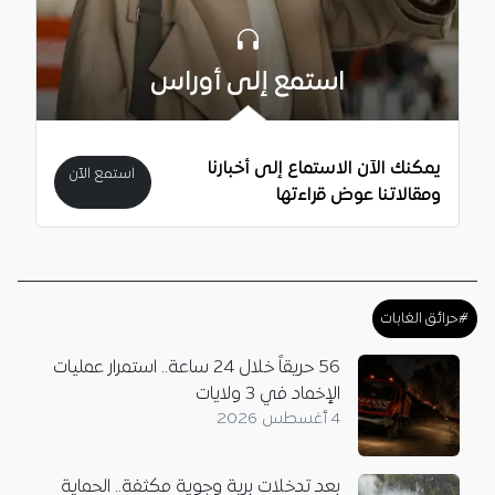
استمع إلى أوراس
يمكنك الآن الاستماع إلى أخبارنا
استمع الآن
ومقالاتنا عوض قراءتها
#حرائق الغابات
56 حريقاً خلال 24 ساعة.. استمرار عمليات
الإخماد في 3 ولايات
4 أغسطس 2026
بعد تدخلات برية وجوية مكثفة.. الحماية