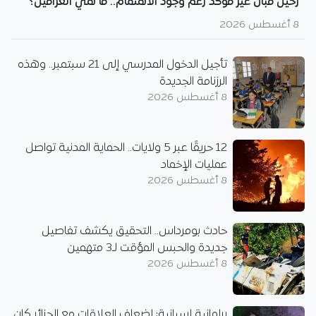
رحيل قبّال غير مؤكد رغم وجود الاهتمام.. ما هي العراقيل؟
8 أغسطس 2026
تأجيل الدخول المدرسي إلى 21 سبتمبر.. وهذه
الرزنامة الجديدة
8 أغسطس 2026
12 حريقًا عبر 5 ولايات.. الحماية المدنية تواصل
عمليات الإخماد
8 أغسطس 2026
حادث بومرداس.. التحقيق يكشف تفاصيل
جديدة والحبس المؤقت لـ3 متهمين
8 أغسطس 2026
برلمانية إسبانية: إضعاف العلاقات مع الجزائر كان