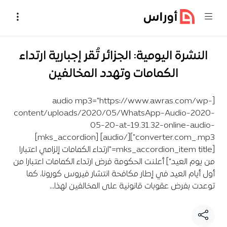
خطي إلى المحتوى
النشرة اليومية: الجزائر تُقر إجبارية ارتداء
الكمامات وتهدد المخالفين
[audio mp3="https://www.awras.com/wp-
content/uploads/2020/05/WhatsApp-Audio-2020-
05-20-at-19.31.32-online-audio-
converter.com_.mp3"][/audio] [mks_accordion]
[mks_accordion_item title="ارتداء الكمامات إلزامي اعتبارا
من يوم العيد"] أعلنت الحكومة فرض ارتداء الكمامات اعتبارا من
أول أيام العيد في إطار مكافحة انتشار فيروس كورونا، كما
توعدت بفرض عقوبات قانونية على المخالفين لهذا…