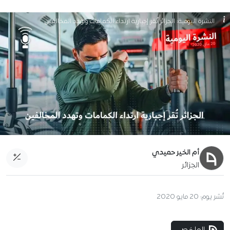
النشرة اليومية: الجزائر تُقر إجبارية ارتداء الكمامات وتهدد المخالفين
أم الخير حميدي
الجزائر
نُشر يوم:
20 مايو 2020