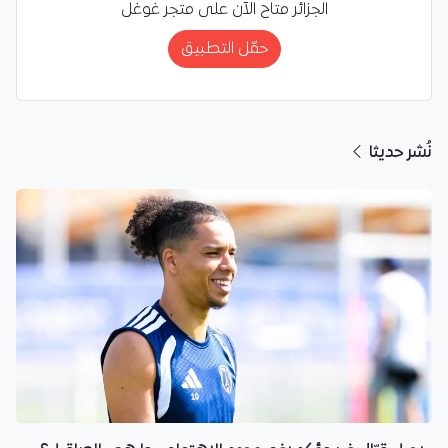
الجزائر متاح الآن على متجر غوغل
حمّل التطبيق
نُشر حديثا