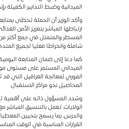
الميدانية وضبط التدابير الكفيلة بإ
وأكد الوزير أن الحملة تحظى بمتاب
ارتباطها المباشر بتعزيز الأمن الغ
شاملة وانخراطا فعليا لجميع المتدخل
كما دعا إلى ضمان المتابعة اليومية
الميداني المستمر على مستوى مواق
الفوري لمعالجة العراقيل التي قد ت
المحاصيل نحو مراكز الاستقبال.
وشدد المسؤول ذاته على أهمية تنص
الولايات، تعمل بالتنسيق المباشر مع
والدرس، بما يسمح بتحيين المعطيا
القرارات المناسبة في الوقت المناس