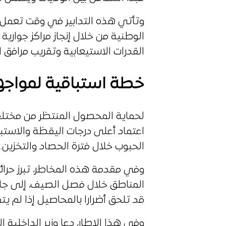
وتأتي هذه التدابير في وقت تعمل ف
الوطنية من خلال إنجاز مراكز جواري
القدرات الاستيعابية وتقريب مرافق ا
خطة استباقية لمواجه
لحماية المحصول المنتظر من مختل
اعتماد أعلى درجات اليقظة والاستب
الحبوب خلال فترة الحصاد والتخزين.
وفي مقدمة هذه المخاطر، تبرز حرا
المناطق خلال فصل الصيف، إلى جانب 
قد تلحق أضرارا بالمحاصيل إذا لم يت
وفي هذا الإطار، دعا وزير الداخلية