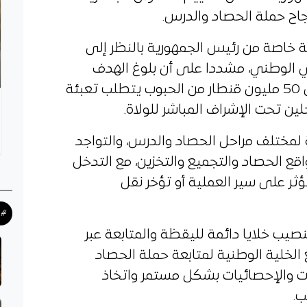
نجاح حملة الحصاد والدرس.
عة خاصة من رئيس الجمهورية بالنظر إلى
ذائي الوطني، مشددا على أن بلوغ الهدف
المسطر والمتمثل في جمع أكثر من 50 مليون قنطار من الحبوب يتطلب تعبئة
ين تحت الإشراف المباشر للولاة.
 لمختلف مراحل الحصاد والدرس، والتواجد
ع الحصاد والتجميع والتخزين، مع التدخل
ؤثر على سير العملية أو تؤخر نقل
#ح
يب خلايا دائمة لليقظة والمتابعة عبر
 الخلية الوطنية لمتابعة حملة الحصاد
ت والإحصائيات بشكل مستمر واتخاذ
ب.