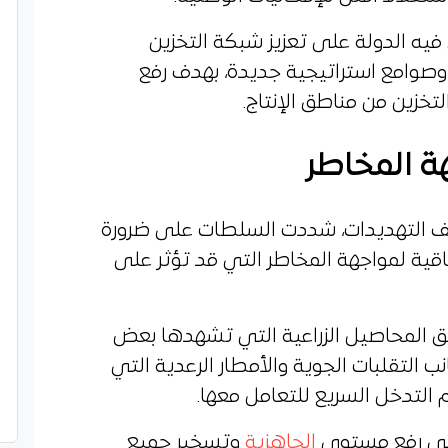
يه الدولة على تعزيز شبكة التخزين
ة وصوامع استراتيجية جديدة، بهدف رفع
لتخزين من مناطق الإنتاج.
ة المخاطر
ف التهديدات، شددت السلطات على ضرورة
اقية لمواجهة المخاطر التي قد تؤثر على
ئق المحاصيل الزراعية التي تشهدها بعض
التقلبات الجوية والأمطار الرعدية التي
م التدخل السريع للتعامل معها.
 إلى رفع مستوى
الجاهزية
وتسخير جميع