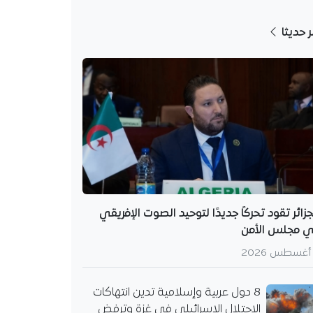
ر حديثا
جزائر تقود تحركًا جديدًا لتوحيد الصوت الإفريقي
 مجلس الأمن
8 دول عربية وإسلامية تدين انتهاكات
الاحتلال الإسرائيلي في غزة وترفض