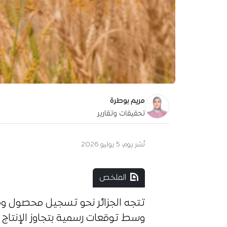
مريم بوطرة
تحقيقات وتقارير
نُشر يوم:
5 يوليو 2026
الملخص