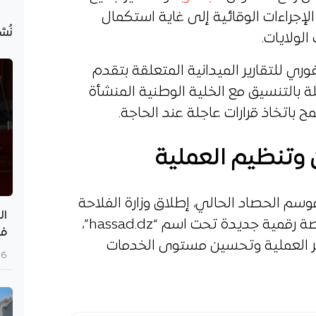
لإجراءات الوقائية إلى غاية استكمال
نُش
لولايات.
وري للتقارير الميدانية المتعلقة بتقدم
ة بالتنسيق مع الخلية الوطنية المنشأة
 باتخاذ قرارات عاجلة عند الحاجة.
 وتنظيم العملية
وسم الحصاد الحالي، إطلاق وزارة الفلاحة
ال
والتنمية الريفية والصيد البحري منصة رقمية جديدة تحت اسم “hassad.dz”،
في
 العملية وتحسين مستوى الخدمات
6 أغسطس 2026