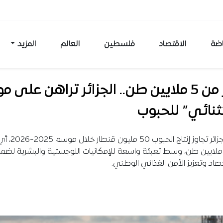
اضة
الاقتصاد
فلسطين
العالم
المزيد
بأكثر من 5 ملايين طن.. الجزائر تراهن على
ثنائي” للحبوب
تتوقع الجزائر تجاوز إنتاج الحبوب 50 م
فوق 5 ملايين طن، وسط تعبئة واسعة للإمكانيات اللوجستية والبشرية لضما
صاد وتعزيز الأمن الغذائي الوطني.