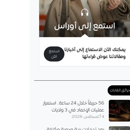
استمع إلى أوراس
يمكنك الآن الاستماع إلى أخبارنا
استمع
ومقالاتنا عوض قراءتها
الآن
رائق الغابات
56 حريقاً خلال 24 ساعة.. استمرار
عمليات الإخماد في 3 ولايات
4 أغسطس 2026
بعد تدخلات برية وجوية مكثفة..