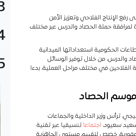
3
 رفع الإنتاج الفلاحي وتعزيز الأمن
 لمرافقة حملة الحصاد والدرس عبر مختلف
4
عات الحكومية استعداداتها الميدانية
د والدرس، من خلال توفير الوسائل
5
 الفلاحين في مختلف مراحل العملية، بدءا
 موسم الحصاد
يجي، ترأس وزير الداخلية والجماعات
 سعيد سعيود،
اجتماعا
تنسيقيا عبر تقنية
لجمهورية، خصص لتقييم مستوى الجاهزية