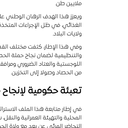
ملايين طن.
ويعزز هذا الهدف الرهان الوطني على
الغذائي، في ظل الإجراءات المتخذة
ولايات البلاد.
وفي هذا الإطار، كثفت مختلف القطا
والتنظيمية لضمان نجاح حملة الحصا
اللوجستية والعتاد الضروري ومرافقة
من الحصاد وصولا إلى التخزين.
تعبئة حكومية لإنجاح
في إطار متابعة هذا الملف الاسترات
المحلية والتهيئة العمرانية والنقل،
التحاضر المرئي عن بعد مع ولاة ا