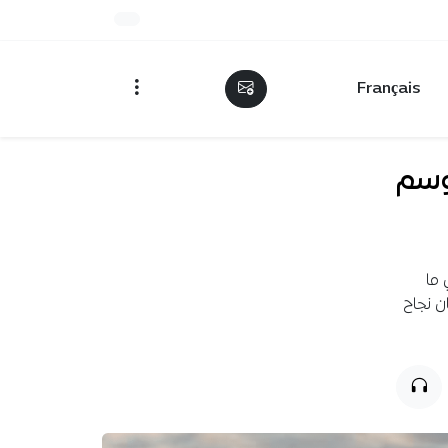
Français
 موسم
ليون قنطار خلال موسم 2025-2026، أي ما
ن نجاح