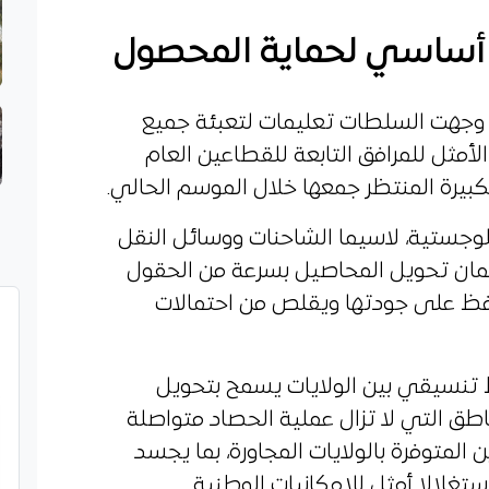
ن أساسي لحماية المحصول
د، وجهت السلطات تعليمات لتعبئة جميع
لأمثل للمرافق التابعة للقطاعين العام
بيرة المنتظر جمعها خلال الموسم الحالي.
وجستية، لاسيما الشاحنات ووسائل النقل
ان تحويل المحاصيل بسرعة من الحقول
يحافظ على جودتها ويقلص من احتمالات
تنسيقي بين الولايات يسمح بتحويل
اطق التي لا تزال عملية الحصاد متواصلة
 المتوفرة بالولايات المجاورة، بما يجسد
تغلالا أمثل للإمكانيات الوطنية.