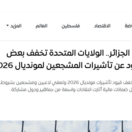
اضة
الاقتصاد
فلسطين
العالم
المزيد
 الجزائر.. الولايات المتحدة تخفف بعض
د عن تأشيرات المشجعين لمونديال 2026
أميركا تخفف قيود تأشيرات مونديال 2026 وتعفي لاعبين ومشجعين بشر
ضمانات مالية أثارت انتقادات واسعة من جماهير ودول مشاركة.