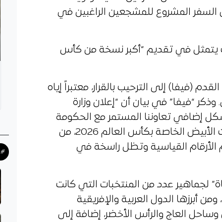
 السفر المشروع للمشجعين الراغبين في
مب يتمثل في تقديم “أكبر نسخة من كأس
قدم (فيفا) إلى الترحيب بالقرار، معتبراً إياه
ذكر “فيفا” في بيان أن “إعلان وزارة
شكل إضافي تعاوننا المستمر مع الحكومة
الأمريكية وخلية العمل التابعة للبيت الأبيض الخاصة بكأس العالم 2026، من
الأرقام القياسية وتظل راسخة في
#ح
ة” لجماهير عدد من المنتخبات التي كانت
من أبرزها الدول العربية والإفريقية
 وساحل العاج والرأس الأخضر، إضافة إلى