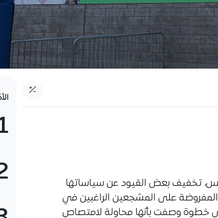
الأ
1
2
لخميس، تخفيف بعض القيود عن سياساتها
 المفروضة على المشجعين الراغبين في
مباريات كأس العالم2026، في خطوة وصفت بأنها محاولة لامتصاص