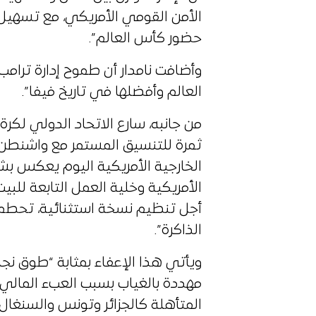
الأمن القومي الأمريكي، مع تسهيل
حضور كأس العالم”.
وأضافت نامدار أن طموح إدارة ترا
العالم وأفضلها في تاريخ فيفا”.
من جانبه، سارع الاتحاد الدولي لكرة ال
ثمرة للتنسيق المستمر مع واشنطن. و
الخارجية الأمريكية اليوم يعكس ب
أجل تنظيم نسخة استثنائية، تحطم 
الذاكرة”.
ويأتي هذا الإعفاء بمثابة “طوق نجا
مهددة بالغياب بسبب العبء المالي، و
المتأهلة كالجزائر وتونس والسنغال