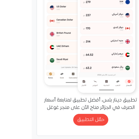
يُثير الشكوك حول
.. هل يُريد مغادرة
؟
دولي الجزائري أمين
 على أسئلة تتعلق
ه مع مرسيليا، لكن لم
اءه مع الفريق، بل تحدث
تطبيق دينار بلس، أفضل تطبيق لمتابعة أسعار
الصرف في الجزائر متاح الآن على متجر غوغل
حمّل التطبيق