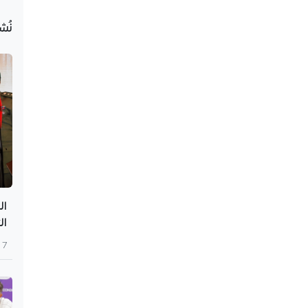
نُش
ال
ال
7 أغسطس 2026