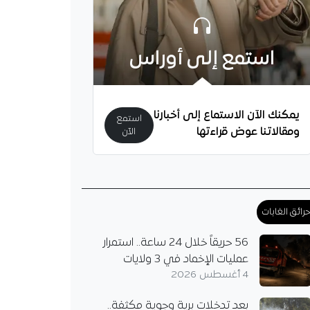
استمع إلى أوراس
يمكنك الآن الاستماع إلى أخبارنا
استمع
ومقالاتنا عوض قراءتها
الآن
رائق الغابات
56 حريقاً خلال 24 ساعة.. استمرار
عمليات الإخماد في 3 ولايات
4 أغسطس 2026
بعد تدخلات برية وجوية مكثفة..