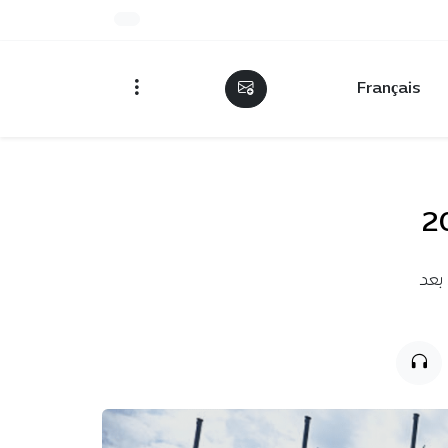
Français
وط، بعد