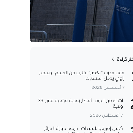
كثر قراءة
ملف مدرب “الخضر” يقترب من الحسم.. وسمير
زاوي يدخل الحسابات
7 أغسطس 2026
ابتداء من اليوم.. أمطار رعدية مرتقبة على 33
ولاية
7 أغسطس 2026
كأس إفريقيا للسيدات.. موعد مباراة الجزائر