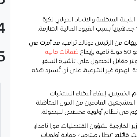
3
اللجنة المنظمة والاتحاد الدولي لكرة
4
ماهيرياً بسبب القيود المالية الصارمة.
وجيهات من الرئيس دونالد ترامب، قد أقرت في
داع
ضمانات مالية
5
ح بين 5 آلاف و15 ألف دولار مقابل الحصول على تأشيرة السفر،
الهجرة غير الشرعية، على أن تُسترد هذه
يوم الخميس، إعفاء أعضاء المنتخبات
المشجعين القادمين من الدول المتأهلة
هم في نظام أولوية مخصص للبطولة.
الخارجية لشؤون القنصليات، مورا نامدار،
ات، قائلة: “نظل ملتزمين حماية أولويات