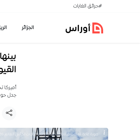
خطي إلى المحتوى
#حرائق الغابات
الجزائر
الري
بينها
القيو
جدل حول 
صورة عامة لملعب فيلادلفيا أثناء الاستعدادات لكأس العالم 2026