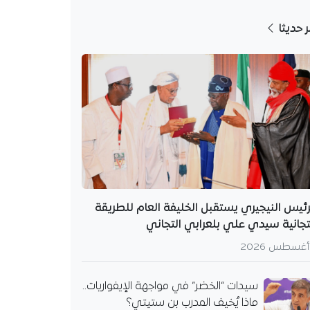
ر حديثا
رئيس النيجيري يستقبل الخليفة العام للطريقة
تجانية سيدي علي بلعرابي التجاني
سيدات “الخضر” في مواجهة الإيفواريات..
ماذا يُخيف المدرب بن ستيتي؟