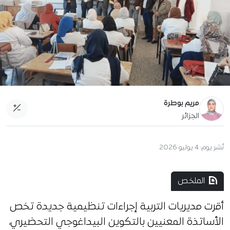
مريم بوطرة
الجزائر
نُشر يوم:
4 يوليو 2026
الملخص
أقرت مديريات التربية إجراءات تنظيمية جديدة تخص
الأساتذة المعنيين بالتكوين البيداغوجي التحضيري،