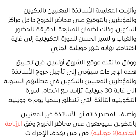
وألزمت التعليمة الأساتذة المعنيين بالتكوين
والمؤطرين بالتوقيع على محاضر الخروج داخل مراكز
التكوين، وذلك لضمان المتابعة الدقيقة للحضور
والغياب والسير الحسن للدورة التكوينية إلى غاية
اختتامها نهاية شهر جويلية الجاري.
ووفق ما نقله موقع الشروق أونلاين، فإن تطبيق
هذه الإجراءات سيؤدي إلى تأجيل خروج الأساتذة
والمؤطرين المعنيين بالتكوين في عطلتهم السنوية
إلى غاية 30 جويلية، تزامنا مع اختتام الدورة
التكوينية الثالثة التي تنطلق رسميا يوم 6 جويلية.
وأضاف المصدر ذاته أن الأساتذة غير المعنيين
بالتكوين سيوقعون على محاضر الخروج وفق
الرزنامة
العادية(9 جويلية)
، في حين تهدف الإجراءات