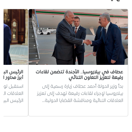
عطاف في بيلاروسيا.. الأجندة تتضمن لقاءات
الرئيس الب
رفيعة لتعزيز التعاون الثنائي
أبرز محاور الل
بدأ وزير الدولة أحمد عطاف زيارة رسمية إلى
استقبل لوكا
بيلاروسيا لإجراء لقاءات رفيعة تهدف إلى تعزيز
العلاقات الثن
العلاقات الثنائية ومناقشة القضايا الدولية…
الرئيس البيلا