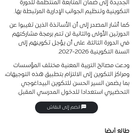
الجديدة إلى ضمان المتابعة المنتظمة للدورة
التكوينية وتنظيم الجوانب الإدارية المرتبطة بها.
كما أشار المصدر إلى أن الأساتذة الذين تغيبوا عن
الدورتين الأولى والثانية لن تتم برمجة مشاركتهم
في الدورة الثالثة، على أن يؤجل تكوينهم إلى
السنة التكوينية 2026-2027.
ودعت مصالح التربية المعنية مختلف المؤسسات
ومراكز التكوين إلى الالتزام بتطبيق هذه التوجيهات،
بما يضمن السير الحسن للتكوين البيداغوجي
التحضيري استعدادا للدخول المدرسي المقبل.
انضم إلى النقاش
طالع أيضا