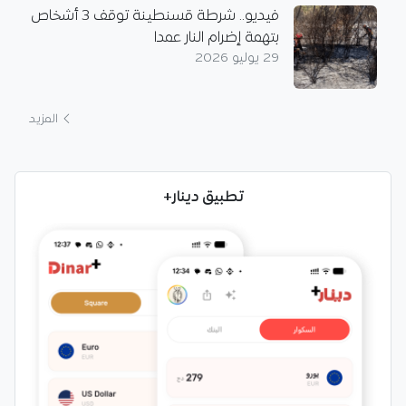
فيديو.. شرطة قسنطينة توقف 3 أشخاص
بتهمة إضرام النار عمدا
29 يوليو 2026
المزيد
تطبيق دينار+