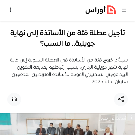
خطي إلى المحتوى
تأجيل عطلة فئة من الأساتذة إلى نهاية
جويلية.. ما السبب؟
سيتأخر خروج فئة من الأساتذة في العطلة السنوية إلى غاية
نهاية شهر جويلية الجاري، بسبب ارتباطهم بمتابعة التكوين
البيداغوجي التحضيري الموجه للأساتذة المتربصين المدمجين
بعنوان سنة 2025.
أساتذة في تكوين