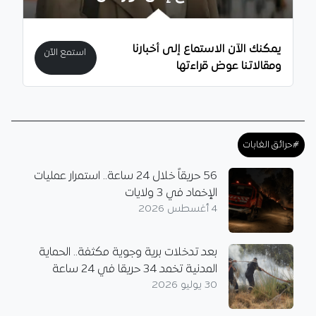
يمكنك الآن الاستماع إلى أخبارنا
استمع الآن
ومقالاتنا عوض قراءتها
#حرائق الغابات
56 حريقاً خلال 24 ساعة.. استمرار عمليات
الإخماد في 3 ولايات
4 أغسطس 2026
بعد تدخلات برية وجوية مكثفة.. الحماية
المدنية تخمد 34 حريقا في 24 ساعة
30 يوليو 2026